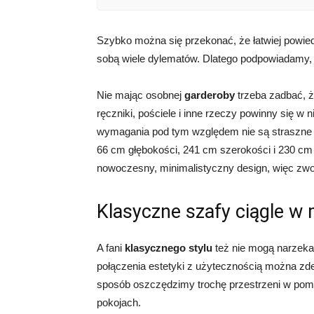
Szybko można się przekonać, że łatwiej powie
sobą wiele dylematów. Dlatego podpowiadamy,
Nie mając osobnej
garderoby
trzeba zadbać, ż
ręczniki, pościele i inne rzeczy powinny się w 
wymagania pod tym względem nie są straszne d
66 cm głębokości, 241 cm szerokości i 230 c
nowoczesny, minimalistyczny design, więc zwo
Klasyczne szafy ciągle w
A fani
klasycznego stylu
też nie mogą narzeka
połączenia estetyki z użytecznością można zde
sposób oszczędzimy trochę przestrzeni w pomi
pokojach.