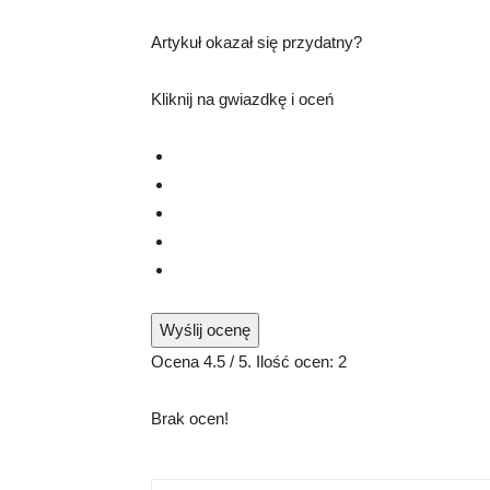
Artykuł okazał się przydatny?
Kliknij na gwiazdkę i oceń
Wyślij ocenę
Ocena
4.5
/ 5. Ilość ocen:
2
Brak ocen!