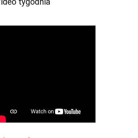
ideo tygodnia