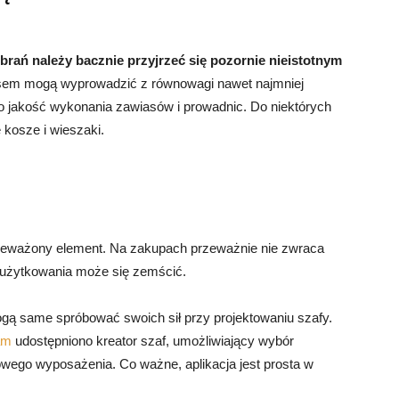
brań należy bacznie przyjrzeć się pozornie nieistotnym
asem mogą wyprowadzić z równowagi nawet najmniej
 jakość wykonania zawiasów i prowadnic. Do niektórych
e kosze i wieszaki.
kceważony element. Na zakupach przeważnie nie zwraca
h użytkowania może się zemścić.
ą same spróbować swoich sił przy projektowaniu szafy.
am
udostępniono kreator szaf, umożliwiający wybór
kowego wyposażenia. Co ważne, aplikacja jest prosta w