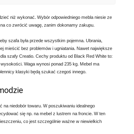
dzieć niż wykonać. Wybór odpowiedniego mebla niesie ze
 na co zwrócić uwagę, zanim dokonamy zakupu.
eby szafa była przede wszystkim pojemna. Ubrania,
niej mieścić bez problemów i ugniatania. Nawet największe
la szafy Creatio. Cechy produktu od Black Red White to:
m wysokości. Waga wynosi ponad 235 kg. Mebel ma
lennicy klasyki będą szukać czegoś innego.
 modzie
ć na niedobór towaru. W poszukiwaniu idealnego
cydować się np. na mebel z lustrem na froncie. W ten
eszczeniu, co jest szczególnie ważne w niewielkich