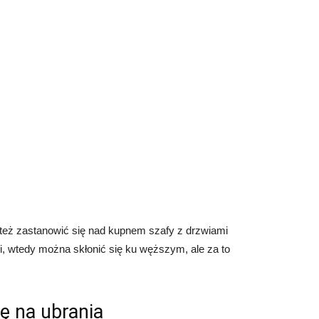
też zastanowić się nad kupnem szafy z drzwiami
, wtedy można skłonić się ku węższym, ale za to
ę na ubrania