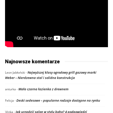
Najnowsze komentarze
Najwyższej klasy ogrodowy grill gazowy marki
Leon Jabłoński
-
Weber – Nierdzewna stal i solidna konstrukcja
Mała czarna łazienka z drewnem
anturka
-
Deski sedesowe – popularne rodzaje dostępne na rynku
Felicja
-
Jak urządzić salon w stylu boho? 4 podpowiedzi
\Anka
-