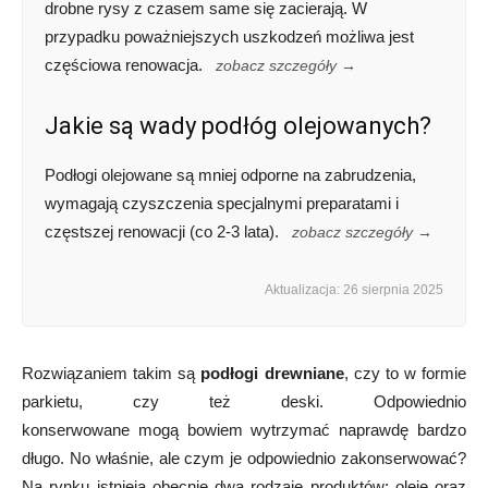
drobne rysy z czasem same się zacierają. W
przypadku poważniejszych uszkodzeń możliwa jest
częściowa renowacja.
zobacz szczegóły →
Jakie są wady podłóg olejowanych?
Podłogi olejowane są mniej odporne na zabrudzenia,
wymagają czyszczenia specjalnymi preparatami i
częstszej renowacji (co 2-3 lata).
zobacz szczegóły →
Aktualizacja: 26 sierpnia 2025
Rozwiązaniem takim są
podłogi drewniane
, czy to w formie
parkietu, czy też deski. Odpowiednio
konserwowane mogą bowiem wytrzymać naprawdę bardzo
długo. No właśnie, ale czym je odpowiednio zakonserwować?
Na rynku istnieją obecnie dwa rodzaje produktów: oleje oraz