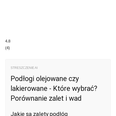
4.8
(
4
)
STRESZCZENIE AI
Podłogi olejowane czy
lakierowane - Które wybrać?
Porównanie zalet i wad
Jakie są zalety podłóg