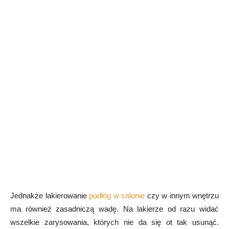
Jednakże lakierowanie
podłóg w salonie
czy w innym wnętrzu
ma również zasadniczą wadę. Na lakierze od razu widać
wszelkie zarysowania, których nie da się ot tak usunąć.