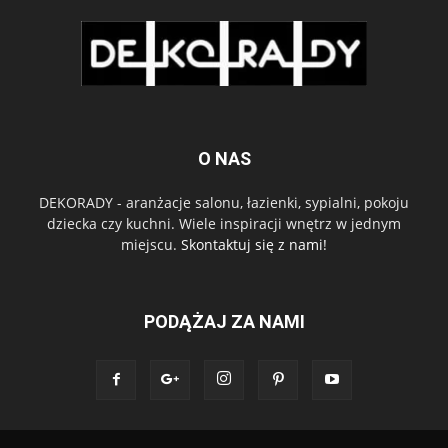
O NAS
DEKORADY - aranżacje salonu, łazienki, sypialni, pokoju
dziecka czy kuchni. Wiele inspiracji wnętrz w jednym
miejscu.
Skontaktuj się z nami!
PODĄŻAJ ZA NAMI