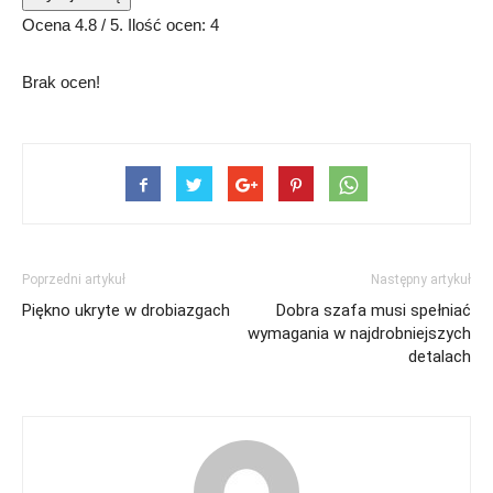
Ocena
4.8
/ 5. Ilość ocen:
4
Brak ocen!
Poprzedni artykuł
Następny artykuł
Piękno ukryte w drobiazgach
Dobra szafa musi spełniać
wymagania w najdrobniejszych
detalach