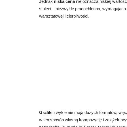
Jednak
niska cena
nie oznacza niskiej wartośc
stuleci – niezwykle pracochłonna, wymagająca od
warsztatowej i cierpliwości.
Grafiki
zwykle nie mają dużych formatów, więc 
w ten sposób własną kompozycję i zalążek pry