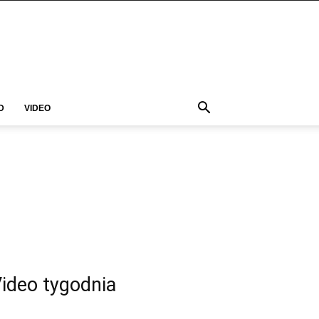
D
VIDEO
ideo tygodnia