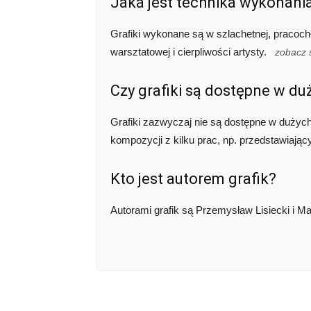
Jaka jest technika wykonania
Grafiki wykonane są w szlachetnej, pracochł
warsztatowej i cierpliwości artysty.
zobacz 
Czy grafiki są dostępne w d
Grafiki zazwyczaj nie są dostępne w dużyc
kompozycji z kilku prac, np. przedstawiają
Kto jest autorem grafik?
Autorami grafik są Przemysław Lisiecki i M