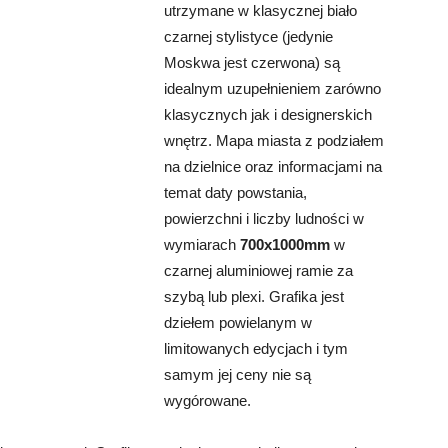
utrzymane w klasycznej biało
czarnej stylistyce (jedynie
Moskwa jest czerwona) są
idealnym uzupełnieniem zarówno
klasycznych jak i designerskich
wnętrz. Mapa miasta z podziałem
na dzielnice oraz informacjami na
temat daty powstania,
powierzchni i liczby ludności w
wymiarach
700x1000mm
w
czarnej aluminiowej ramie za
szybą lub plexi. Grafika jest
dziełem powielanym w
limitowanych edycjach i tym
samym jej ceny nie są
wygórowane.