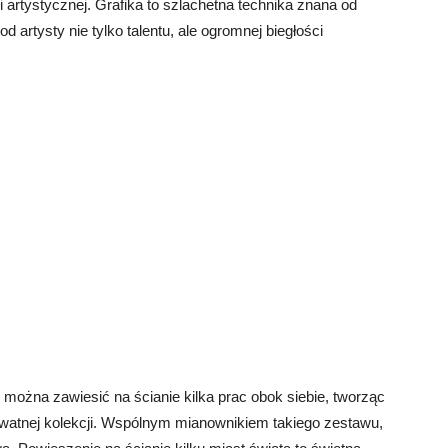
i artystycznej. Grafika to szlachetna technika znana od
 artysty nie tylko talentu, ale ogromnej biegłości
można zawiesić na ścianie kilka prac obok siebie, tworząc
watnej kolekcji. Wspólnym mianownikiem takiego zestawu,