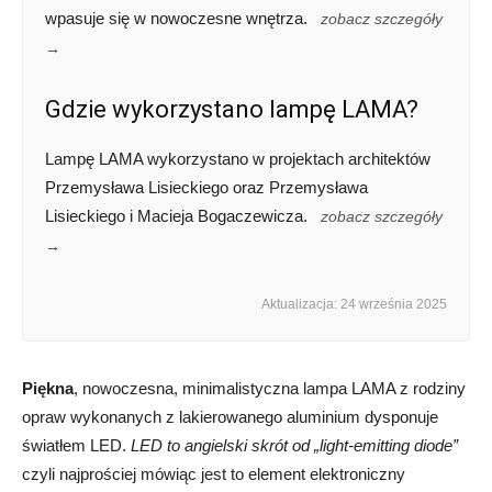
wpasuje się w nowoczesne wnętrza.
zobacz szczegóły
→
Gdzie wykorzystano lampę LAMA?
Lampę LAMA wykorzystano w projektach architektów
Przemysława Lisieckiego oraz Przemysława
Lisieckiego i Macieja Bogaczewicza.
zobacz szczegóły
→
Aktualizacja: 24 września 2025
Piękna
, nowoczesna, minimalistyczna lampa LAMA z rodziny
opraw wykonanych z lakierowanego aluminium dysponuje
światłem LED.
LED to angielski skrót od „light-emitting diode”
czyli najprościej mówiąc jest to element elektroniczny