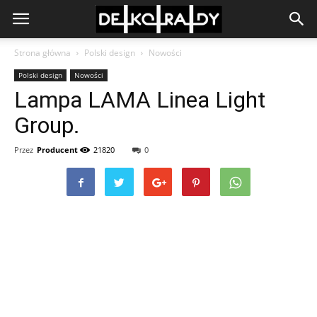
Strona główna
Polski design
Nowości
Polski design
Nowości
Lampa LAMA Linea Light
Group.
Przez
Producent
21820
0