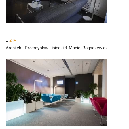
1
2
►
Architekt: Przemysław Lisiecki & Maciej Bogaczewicz