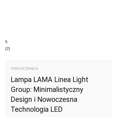
5
(
2
)
STRESZCZENIE AI
Lampa LAMA Linea Light
Group: Minimalistyczny
Design i Nowoczesna
Technologia LED