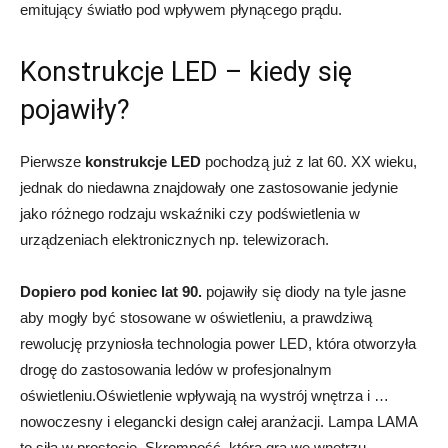
emitujący światło pod wpływem płynącego prądu.
Konstrukcje LED – kiedy się
pojawiły?
Pierwsze
konstrukcje LED
pochodzą już z lat 60. XX wieku,
jednak do niedawna znajdowały one zastosowanie jedynie
jako różnego rodzaju wskaźniki czy podświetlenia w
urządzeniach elektronicznych np. telewizorach.
Dopiero pod koniec lat 90.
pojawiły się diody na tyle jasne
aby mogły być stosowane w oświetleniu, a prawdziwą
rewolucję przyniosła technologia power LED, która otworzyła
drogę do zastosowania ledów w profesjonalnym
oświetleniu.Oświetlenie wpływają na wystrój wnętrza i …
nowoczesny i elegancki design całej aranżacji. Lampa LAMA
to siła w prostocie. Skromność, która gra we wnętrzu.