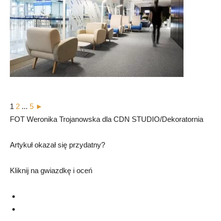
1
2
...
5
►
FOT Weronika Trojanowska dla CDN STUDIO/Dekoratornia
Artykuł okazał się przydatny?
Kliknij na gwiazdkę i oceń