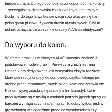
temperaturach. Do tego dochodzi duża odporność na korozję
– szczególnie w środowisku lekko kwaśnym i neutralnym.
Dodajmy do tego łatwą konserwację i oto ukazuje się nam
pełna gama plusów używania drabin aluminiowych. Czy to
jednak oznacza, że wszystkie drabiny ALVE są identyczne?
Do wyboru do koloru
W ofercie drabin aluminiowych ALVE możemy znaleźć 3
podstawowe modele drabin. Pierwszym z nich jest linia
Helper, która dedykowana jest wszystkim złotym rączkom,
które potrzebują drabiny do domowego użytku, takiego jak
drobne prace remontowe, mycie okien, wymiana żarówki etc.
Poziom wyżej znajdują się drabiny z linii Eurostyl, które
produkowane są z myślą o osobach potrzebujących sprzęt do
bardziej wymagających zadań i prac. To dobry wybór, jeśli w
grę wchodzą wielogodzinne prace na wysokościach czy