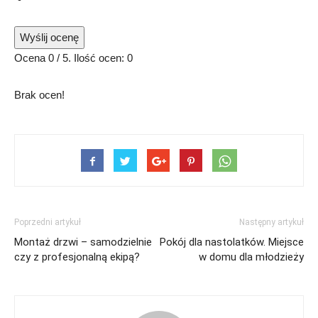
Wyślij ocenę
Ocena
0
/ 5. Ilość ocen:
0
Brak ocen!
Poprzedni artykuł
Następny artykuł
Montaż drzwi – samodzielnie
Pokój dla nastolatków. Miejsce
czy z profesjonalną ekipą?
w domu dla młodzieży