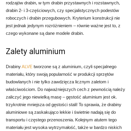
rodzajów drabin, w tym drabin przystawnych i rozstawnych,
drabin 2- i 3-częściowych, czy specjalistycznych podestów
roboczych i drabin przegubowych. Kryterium konstrukcji nie
jest jednak jedynym rozróżnieniem – równie ważne jest to, z
czego wykonane są dane modele drabin.
Zalety aluminium
Drabiny
ALVE
tworzone są z aluminium, czyli specjalnego
materiału, który swoją popularność w produkcji sprzętów
budowlanych i nie tylko zawdzięcza licznym zaletom i
właściwościom. Do najważniejszych cech z pewnością należy
zaliczyć jego niewielką masę – gęstość aluminium jest ok.
trzykrotnie mniejsza od gęstości stali! To sprawia, że drabiny
aluminiowe są zaskakująco lekkie i świetnie nadają się do
transportu i częstego przenoszenia. Kolejnym atutem tego
materiału jest wysoka wytrzymałość, także w bardzo niskich