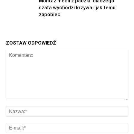
Montaż mebli z paczki: dlaczego
szafa wychodzi krzywa i jak temu
zapobiec
ZOSTAW ODPOWIEDŹ