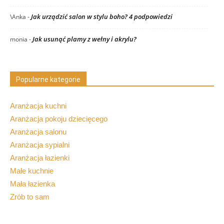
Jak urządzić salon w stylu boho? 4 podpowiedzi
\Anka
-
Jak usunąć plamy z wełny i akrylu?
monia
-
Popularne kategorie
Aranżacja kuchni
Aranżacja pokoju dziecięcego
Aranżacja salonu
Aranżacja sypialni
Aranżacja łazienki
Małe kuchnie
Mała łazienka
Zrób to sam