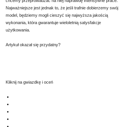
chcemy przeprowadzać na niej naprawdę intensywne prace.
Najważniejsze jest jednak to, że jeśli trafnie dobierzemy swój
model, będziemy mogli cieszyć się najwyższa jakością
wykonania, która gwarantuje wieloletnią satysfakcje
użytkowania.
Artykuł okazał się przydatny?
Kliknij na gwiazdkę i oceń