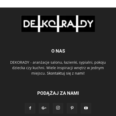
O NAS
DEKORADY - aranżacje salonu, łazienki, sypialni, pokoju
dziecka czy kuchni. Wiele inspiracji wnętrz w jednym
miejscu.
Skontaktuj się z nami!
PODĄŻAJ ZA NAMI