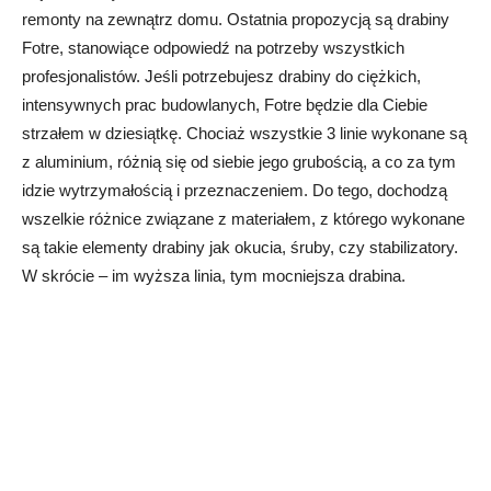
remonty na zewnątrz domu. Ostatnia propozycją są drabiny
Fotre, stanowiące odpowiedź na potrzeby wszystkich
profesjonalistów. Jeśli potrzebujesz drabiny do ciężkich,
intensywnych prac budowlanych, Fotre będzie dla Ciebie
strzałem w dziesiątkę. Chociaż wszystkie 3 linie wykonane są
z aluminium, różnią się od siebie jego grubością, a co za tym
idzie wytrzymałością i przeznaczeniem. Do tego, dochodzą
wszelkie różnice związane z materiałem, z którego wykonane
są takie elementy drabiny jak okucia, śruby, czy stabilizatory.
W skrócie – im wyższa linia, tym mocniejsza drabina.