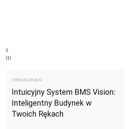
5
(
1
)
STRESZCZENIE AI
Intuicyjny System BMS Vision:
Inteligentny Budynek w
Twoich Rękach