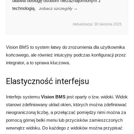
ułatwia obsługę osobom niezaznajomionym z
technologią.
zobacz szczegóły →
Aktualizacja: 30 sierpnia 2025
Vision BMS to system łatwy do zrozumienia dla użytkownika
końcowego, ale również intuicyjny podczas konfiguracji przez
integrator, a to sprawa kluczowa.
Elastyczność interfejsu
Interfejs systemu
Vision BMS
jest oparty o tzw. widoki. Widok
stanowi zdefiniowany układ okien, których można zdefiniować
nieograniczoną liczbę, a przełączać pomiędzy nimi można za
pomocą górnej belki menu lub przycisków zamieszczonych
wewnątrz widoku. Do każdego z widoków można przypisać