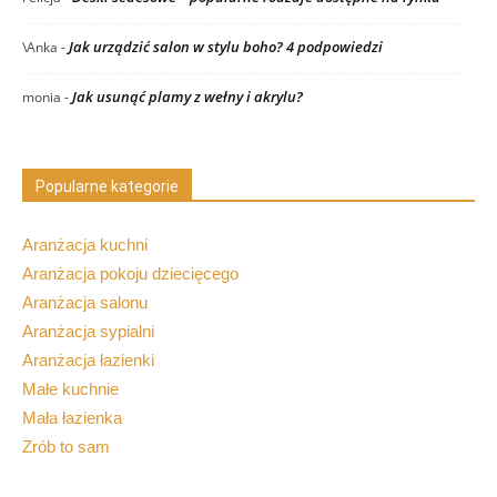
Jak urządzić salon w stylu boho? 4 podpowiedzi
\Anka
-
Jak usunąć plamy z wełny i akrylu?
monia
-
Popularne kategorie
Aranżacja kuchni
Aranżacja pokoju dziecięcego
Aranżacja salonu
Aranżacja sypialni
Aranżacja łazienki
Małe kuchnie
Mała łazienka
Zrób to sam