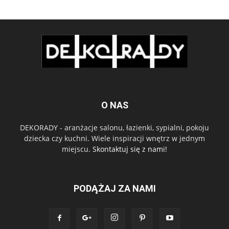
O NAS
DEKORADY - aranżacje salonu, łazienki, sypialni, pokoju
dziecka czy kuchni. Wiele inspiracji wnętrz w jednym
miejscu.
Skontaktuj się z nami!
PODĄŻAJ ZA NAMI