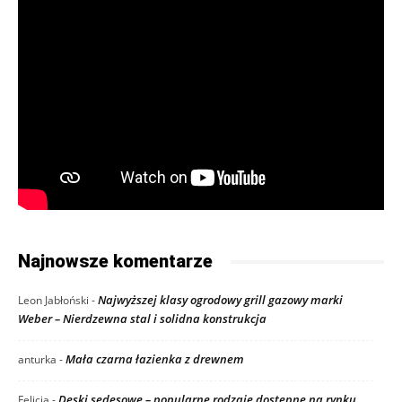
Najnowsze komentarze
Najwyższej klasy ogrodowy grill gazowy marki
Leon Jabłoński
-
Weber – Nierdzewna stal i solidna konstrukcja
Mała czarna łazienka z drewnem
anturka
-
Deski sedesowe – popularne rodzaje dostępne na rynku
Felicja
-