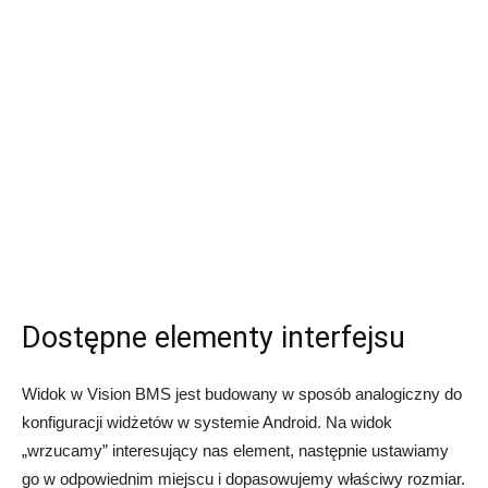
Dostępne elementy interfejsu
Widok w Vision BMS jest budowany w sposób analogiczny do
konfiguracji widżetów w systemie Android. Na widok
„wrzucamy” interesujący nas element, następnie ustawiamy
go w odpowiednim miejscu i dopasowujemy właściwy rozmiar.