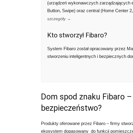
(urządzeń wykonawczych zarządzających en
Button, Swipe) oraz central (Home Center 
szczegóły →
Kto stworzył Fibaro?
System Fibaro został opracowany przez Maci
stworzeniu inteligentnych i bezpiecznych 
Dom spod znaku Fibaro – 
bezpieczeństwo?
Produkty oferowane przez Fibaro – firmy stwo
ekosystem dopasowany do funkcji pomieszcze