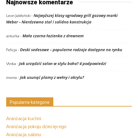
Najnowsze komentarze
Najwyższej klasy ogrodowy grill gazowy marki
Leon Jabłoński
-
Weber – Nierdzewna stal i solidna konstrukcja
Mała czarna łazienka z drewnem
anturka
-
Deski sedesowe – popularne rodzaje dostępne na rynku
Felicja
-
Jak urządzić salon w stylu boho? 4 podpowiedzi
\Anka
-
Jak usunąć plamy z wełny i akrylu?
monia
-
Popularne kategorie
Aranżacja kuchni
Aranżacja pokoju dziecięcego
Aranżacja salonu