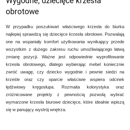
Wygodne, dziecięce krzesła
obrotowe
W przypadku poszukiwań właściwego krzesła do biurka
najlepiej sprawdzą się dziecięce krzesła obrotowe. Pozwalają
one na wspaniały komfort użytkowania wynikający przede
wszystkim z dużego zakresu ruchu umożliwiającego łatwą
zmianę pozycji. Ważne jest odpowiednie wyprofilowanie
krzesła obrotowego, dlatego wybierając mebel koniecznie
zwróć uwagę, czy dziecko wygodnie i pewnie siedzi na
krześle oraz czy oparcie właściwie wspiera odcinek
lędźwiowy kręgosłupa. Rozmaita kolorystyka oraz
zróżnicowane projekty z pewnością pozwolą wybrać
wymarzone krzesła biurowe dziecięce, które idealnie wpiszą
się w panujący wystrój wnętrza.