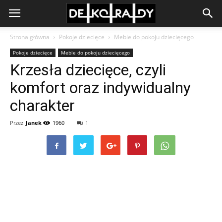
Strona główna
Pokoje dziecięce
Meble do pokoju dziecięcego
Pokoje dziecięce
Meble do pokoju dziecięcego
Krzesła dziecięce, czyli
komfort oraz indywidualny
charakter
Przez
Janek
1960
1