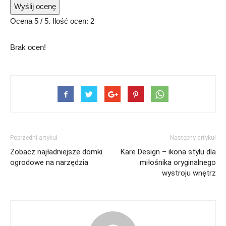
Wyślij ocenę
Ocena
5
/ 5. Ilość ocen:
2
Brak ocen!
Poprzedni artykuł
Następny artykuł
Zobacz najładniejsze domki
Kare Design – ikona stylu dla
ogrodowe na narzędzia
miłośnika oryginalnego
wystroju wnętrz