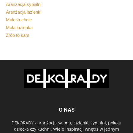
Aranżacja sypialni
Aranżacja łazienki
Małe kuchnie
Mała łazienka
Zrób to sam
O NAS
DEKORADY - aranżacje salonu, łazienki, sypialni, pokoju
dziecka czy kuchni. Wiele inspiracji wnętrz w jednym