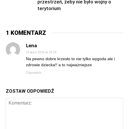
przestrzeń, żeby nie było wojny o
terytorium
1 KOMENTARZ
Lena
15 lipca 2019 at 19:16
Na pewno dobre krzesło to nie tylko wygoda ale i
zdrowie dziecka!! a to najważniejsze
Odpowiedz
ZOSTAW ODPOWIEDŹ