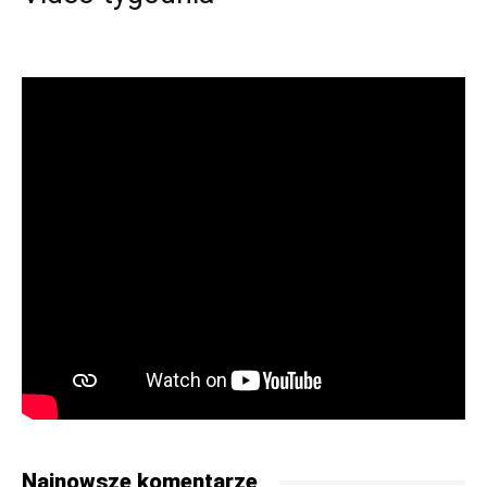
Najnowsze komentarze