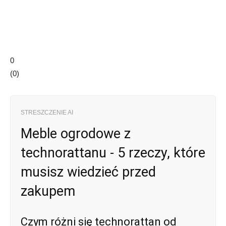
0
(
0
)
STRESZCZENIE AI
Meble ogrodowe z
technorattanu - 5 rzeczy, które
musisz wiedzieć przed
zakupem
Czym różni się technorattan od