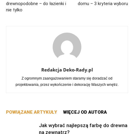
drewnopodobne – do łazienki i
domu – 3 kryteria wyboru
nie tylko
Redakcja Deko-Rady.pl
Z ogromnym zaangażowaniem staramy się doradzać od
projektowania, przez wykończenie i dekorację Waszych wnętrz.
POWIĄZANE ARTYKUŁY
WIĘCEJ OD AUTORA
Jak wybrać najlepszą farbę do drewna
na zewnątrz?