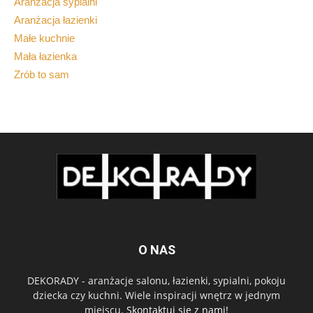
Aranżacja sypialni
Aranżacja łazienki
Małe kuchnie
Mała łazienka
Zrób to sam
O NAS
DEKORADY - aranżacje salonu, łazienki, sypialni, pokoju
dziecka czy kuchni. Wiele inspiracji wnętrz w jednym
miejscu.
Skontaktuj się z nami!