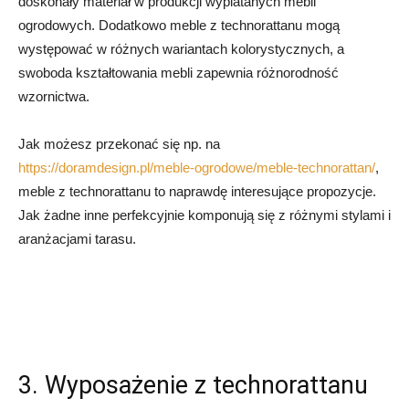
doskonały materiał w produkcji wyplatanych mebli
ogrodowych. Dodatkowo meble z technorattanu mogą
występować w różnych wariantach kolorystycznych, a
swoboda kształtowania mebli zapewnia różnorodność
wzornictwa.
Jak możesz przekonać się np. na
https://doramdesign.pl/meble-ogrodowe/meble-technorattan/
,
meble z technorattanu to naprawdę interesujące propozycje.
Jak żadne inne perfekcyjnie komponują się z różnymi stylami i
aranżacjami tarasu.
3. Wyposażenie z technorattanu