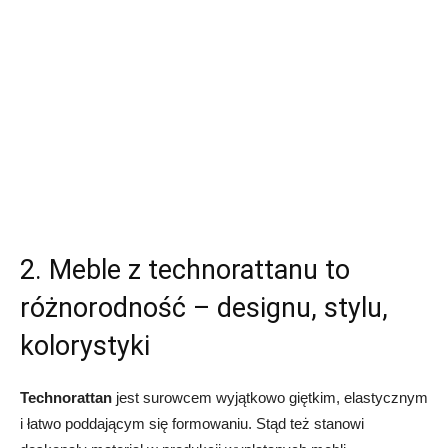
2. Meble z technorattanu to
różnorodność – designu, stylu,
kolorystyki
Technorattan
jest surowcem wyjątkowo giętkim, elastycznym
i łatwo poddającym się formowaniu. Stąd też stanowi