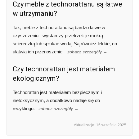
Czy meble z technorattanu są łatwe
w utrzymaniu?
Tak, meble z technorattanu są bardzo łatwe w
czyszczeniu - wystarczy przetrzeć je mokrą
ściereczką lub spłukać wodą. Są również lekkie, co
ułatwia ich przenoszenie.
zobacz szczegóły →
Czy technorattan jest materiałem
ekologicznym?
Technorattan jest materiałem bezpiecznym i
nietoksycznym, a dodatkowo nadaje się do
recyklingu.
zobacz szczegóły →
Aktualizacja: 16 września 2025