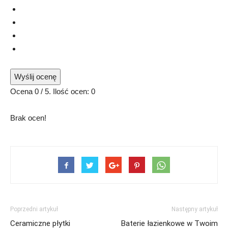
Wyślij ocenę
Ocena
0
/ 5. Ilość ocen:
0
Brak ocen!
Poprzedni artykuł
Następny artykuł
Ceramiczne płytki
Baterie łazienkowe w Twoim