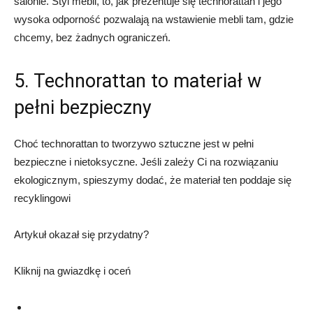
salonie. Styl mebli, to, jak prezentuje się technorattan i jego
wysoka odporność pozwalają na wstawienie mebli tam, gdzie
chcemy, bez żadnych ograniczeń.
5. Technorattan to materiał w
pełni bezpieczny
Choć technorattan to tworzywo sztuczne jest w pełni
bezpieczne i nietoksyczne. Jeśli zależy Ci na rozwiązaniu
ekologicznym, spieszymy dodać, że materiał ten poddaje się
recyklingowi
Artykuł okazał się przydatny?
Kliknij na gwiazdkę i oceń