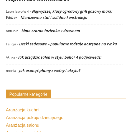
Najwyższej klasy ogrodowy grill gazowy marki
Leon Jabłoński
-
Weber – Nierdzewna stal i solidna konstrukcja
Mała czarna łazienka z drewnem
anturka
-
Deski sedesowe – popularne rodzaje dostępne na rynku
Felicja
-
Jak urządzić salon w stylu boho? 4 podpowiedzi
\Anka
-
Jak usunąć plamy z wełny i akrylu?
monia
-
Popularne kategorie
Aranżacja kuchni
Aranżacja pokoju dziecięcego
Aranżacja salonu