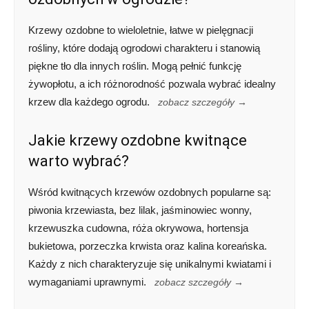
Krzewy ozdobne to wieloletnie, łatwe w pielęgnacji
rośliny, które dodają ogrodowi charakteru i stanowią
piękne tło dla innych roślin. Mogą pełnić funkcję
żywopłotu, a ich różnorodność pozwala wybrać idealny
krzew dla każdego ogrodu.
zobacz szczegóły →
Jakie krzewy ozdobne kwitnące
warto wybrać?
Wśród kwitnących krzewów ozdobnych popularne są:
piwonia krzewiasta, bez lilak, jaśminowiec wonny,
krzewuszka cudowna, róża okrywowa, hortensja
bukietowa, porzeczka krwista oraz kalina koreańska.
Każdy z nich charakteryzuje się unikalnymi kwiatami i
wymaganiami uprawnymi.
zobacz szczegóły →