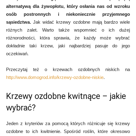
alternatywą dla żywopłotu, który osłania nas od wzroku
osób postronnych i niekoniecznie przyjemnego
sąsiedztwa.
Jak widać krzewy ozdobne mają bardzo wiele
różnych zalet. Warto także wspomnieć o ich dużej
różnorodności, która sprawia, że każdy może wybrać
dokładnie taki krzew, jaki najbardziej pasuje do jego
oczekiwań.
Przeczytaj też o krzewach ozdobnych niskich na
http://www.domogrod.info/krzewy-ozdobne-niskie
.
Krzewy ozdobne kwitnące – jakie
wybrać?
Jeden z kryteriów za pomocą których różnicuje się krzewy
ozdobne to ich kwitnienie. Spośród roślin, które okresowo