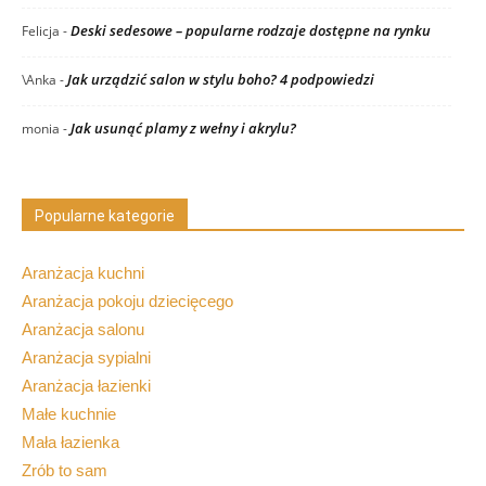
Deski sedesowe – popularne rodzaje dostępne na rynku
Felicja
-
Jak urządzić salon w stylu boho? 4 podpowiedzi
\Anka
-
Jak usunąć plamy z wełny i akrylu?
monia
-
Popularne kategorie
Aranżacja kuchni
Aranżacja pokoju dziecięcego
Aranżacja salonu
Aranżacja sypialni
Aranżacja łazienki
Małe kuchnie
Mała łazienka
Zrób to sam