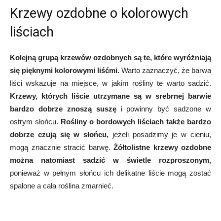
Krzewy ozdobne o kolorowych
liściach
Kolejną grupą krzewów ozdobnych są te, które wyróżniają
się pięknymi kolorowymi liśćmi.
Warto zaznaczyć, że barwa
liści wskazuje na miejsce, w jakim rośliny te warto sadzić.
Krzewy, których liście utrzymane są w srebrnej barwie
bardzo dobrze znoszą suszę
i powinny być sadzone w
ostrym słońcu.
Rośliny o bordowych liściach także bardzo
dobrze czują się w słońcu,
jeżeli posadzimy je w cieniu,
mogą znacznie stracić barwę.
Żółtolistne krzewy ozdobne
można natomiast sadzić w świetle rozproszonym,
ponieważ w pełnym słońcu ich delikatne liście mogą zostać
spalone a cała roślina zmarnieć.