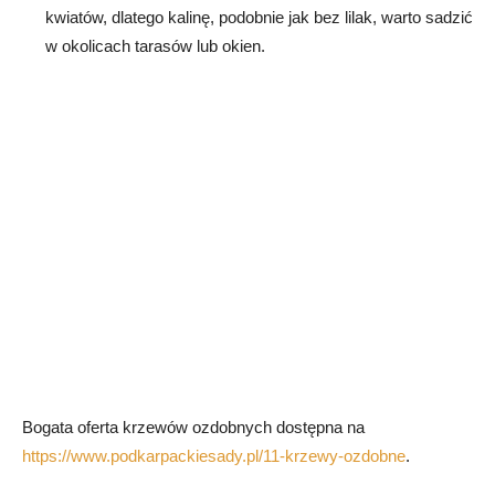
kwiatów, dlatego kalinę, podobnie jak bez lilak, warto sadzić
w okolicach tarasów lub okien.
Bogata oferta krzewów ozdobnych dostępna na
https://www.podkarpackiesady.pl/11-krzewy-ozdobne
.