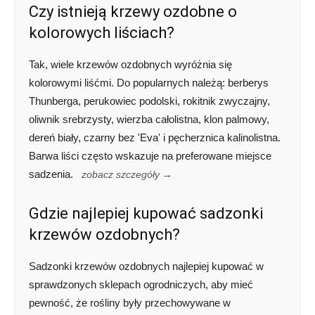
Czy istnieją krzewy ozdobne o
kolorowych liściach?
Tak, wiele krzewów ozdobnych wyróżnia się
kolorowymi liśćmi. Do popularnych należą: berberys
Thunberga, perukowiec podolski, rokitnik zwyczajny,
oliwnik srebrzysty, wierzba całolistna, klon palmowy,
dereń biały, czarny bez 'Eva' i pęcherznica kalinolistna.
Barwa liści często wskazuje na preferowane miejsce
sadzenia.
zobacz szczegóły →
Gdzie najlepiej kupować sadzonki
krzewów ozdobnych?
Sadzonki krzewów ozdobnych najlepiej kupować w
sprawdzonych sklepach ogrodniczych, aby mieć
pewność, że rośliny były przechowywane w