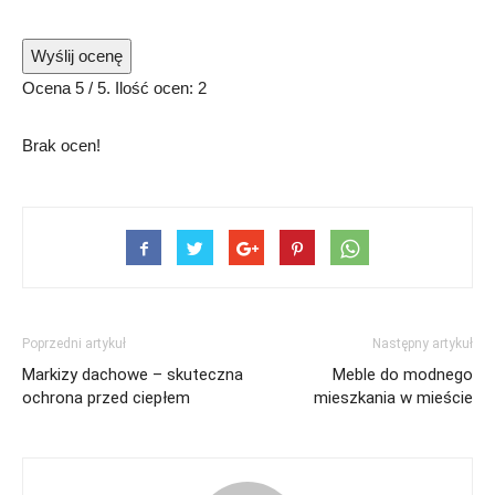
Wyślij ocenę
Ocena
5
/ 5. Ilość ocen:
2
Brak ocen!
Poprzedni artykuł
Następny artykuł
Markizy dachowe – skuteczna
Meble do modnego
ochrona przed ciepłem
mieszkania w mieście