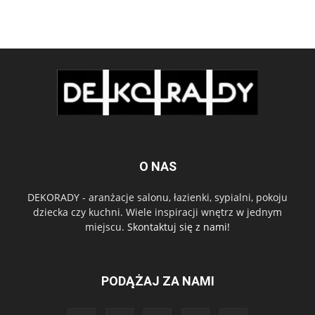
O NAS
DEKORADY - aranżacje salonu, łazienki, sypialni, pokoju
dziecka czy kuchni. Wiele inspiracji wnętrz w jednym
miejscu.
Skontaktuj się z nami!
PODĄŻAJ ZA NAMI