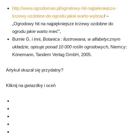
http://www.ogrodoman.pl/ogrodowy-hit-najpiekniejsze-
krzewy-ozdobne-do-ogrodu-jakie-warto-wybrac
/ –
„Ogrodowy hit na najpiękniejsze krzewy ozdobne do
ogrodu jakie warto mieć”,
Burnie
G.
i inni
,
Botanica : ilustrowana, w alfabetycznym
układzie, opisuje ponad 10 000 roślin ogrodowych
, Niemcy:
Könemann, Tandem Verlag GmbH, 2005.
Artykuł okazał się przydatny?
Kliknij na gwiazdkę i oceń