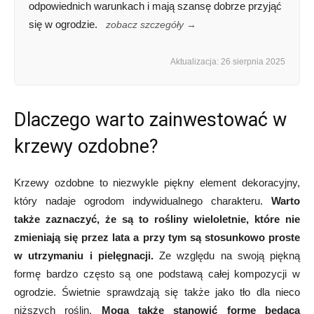
odpowiednich warunkach i mają szansę dobrze przyjąć
się w ogrodzie.
zobacz szczegóły →
Aktualizacja: 26 sierpnia 2025
Dlaczego warto zainwestować w
krzewy ozdobne?
Krzewy ozdobne to niezwykle piękny element dekoracyjny,
który nadaje ogrodom indywidualnego charakteru.
Warto
także zaznaczyć, że są to rośliny wieloletnie, które nie
zmieniają się przez lata a przy tym są stosunkowo proste
w utrzymaniu i pielęgnacji.
Ze względu na swoją piękną
formę bardzo często są one podstawą całej kompozycji w
ogrodzie. Świetnie sprawdzają się także jako tło dla nieco
niższych roślin.
Mogą także stanowić formę będącą