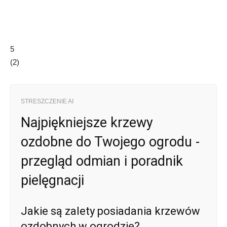
5
(
2
)
STRESZCZENIE AI
Najpiękniejsze krzewy
ozdobne do Twojego ogrodu -
przegląd odmian i poradnik
pielęgnacji
Jakie są zalety posiadania krzewów
ozdobnych w ogrodzie?