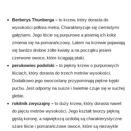
Berberys Thunberga –
to krzew, który dorasta do
wysokości półtora metra. Charakteryzuje się ciernistymi
gałęziami. Jego liście są purpurowe a jesienią ich kolor
zmienia się na pomarańczowy. Latem na krzewie pojawiają
się bardzo drobne żółte kwiaty a na początku jesieni
czerwone owoce, które ściągają ptaki.
perukowiec podolski –
to piękny krzew o purpurowych
liściach, który dorasta do trzech metrów wysokości.
Dodatkowo jego owocostany przypominają piękne kępki
puchu. Jest odporny na susze i świetnie czuje się w suchej
glebie.
rokitnik zwyczajny –
to duży krzew, który dorasta nawet
do pięciu metrów wysokości. Jego kształt tworzy piękną
gęstą koronę, a największą ozdobą są charakterystyczne
szare liście i pomarańczowe owoce, które są niezwykle