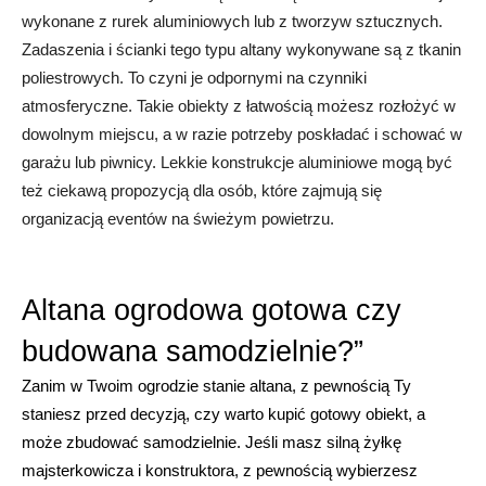
wykonane z rurek aluminiowych lub z tworzyw sztucznych. 
Zadaszenia i ścianki tego typu altany wykonywane są z tkanin 
poliestrowych. To czyni je odpornymi na czynniki 
atmosferyczne. Takie obiekty z łatwością możesz rozłożyć w 
dowolnym miejscu, a w razie potrzeby poskładać i schować w 
garażu lub piwnicy. Lekkie konstrukcje aluminiowe mogą być 
też ciekawą propozycją dla osób, które zajmują się 
organizacją eventów na świeżym powietrzu.
Altana ogrodowa gotowa czy 
budowana samodzielnie?”
Zanim w Twoim ogrodzie stanie altana, z pewnością Ty 
staniesz przed decyzją, czy warto kupić gotowy obiekt, a 
może zbudować samodzielnie. Jeśli masz silną żyłkę 
majsterkowicza i konstruktora, z pewnością wybierzesz 