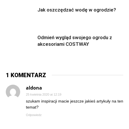
Jak oszczędzać wodę w ogrodzie?
Odmień wygląd swojego ogrodu z
akcesoriami COSTWAY
1 KOMENTARZ
aldona
25 kwietnia 2020 at 12:19
szukam inspiracji macie jeszcze jakieś artykuły na ten
temat?
Odpowiedz