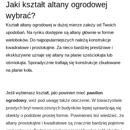
Jaki kształt altany ogrodowej 
wybrać?
Kształt altany ogrodowej w dużej mierze zależy od Twoich 
upodobań. Na rynku dostępne są altany głównie w formie 
wieloboków. Do najpopularniejszych należą konstrukcje 
kwadratowe i prostokątne. Za nieco bardziej prestiżowe i 
ekskluzywne uznaje się altany na planie sześciokąta lub 
ośmiokąta. Sporadycznie trafiają się konstrukcje zbudowane 
na planie koła.
Jeśli wybierasz kształt, jaki powinien mieć 
pawilon 
ogrodowy
, weź pod uwagę także otoczenie. W towarzystwie 
prostych brył nowoczesnych budynków lepiej sprawdzają się 
obiekty o podobnie prostej formie. Powinieneś też wiedzieć, że 
altany prostokątne i kwadratowe są znacznie bardziej pojemne 