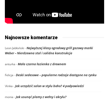
Najnowsze komentarze
Najwyższej klasy ogrodowy grill gazowy marki
Leon Jabłoński
-
Weber – Nierdzewna stal i solidna konstrukcja
Mała czarna łazienka z drewnem
anturka
-
Deski sedesowe – popularne rodzaje dostępne na rynku
Felicja
-
Jak urządzić salon w stylu boho? 4 podpowiedzi
\Anka
-
Jak usunąć plamy z wełny i akrylu?
monia
-