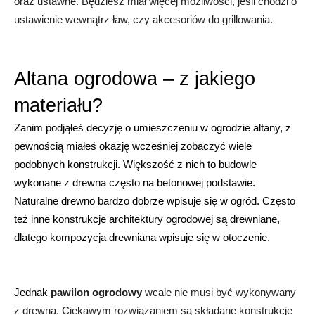
oraz ustawne. Będziesz miał więcej możliwości, jeśli chodzi o 
ustawienie wewnątrz ław, czy akcesoriów do grillowania. 
Altana ogrodowa – z jakiego 
materiału?
Zanim podjąłeś decyzję o umieszczeniu w ogrodzie altany, z 
pewnością miałeś okazję wcześniej zobaczyć wiele 
podobnych konstrukcji. Większość z nich to budowle 
wykonane z drewna często na betonowej podstawie. 
Naturalne drewno bardzo dobrze wpisuje się w ogród. Często 
też inne konstrukcje architektury ogrodowej są drewniane, 
dlatego kompozycja drewniana wpisuje się w otoczenie.
Jednak 
pawilon ogrodowy
 wcale nie musi być wykonywany 
z drewna. Ciekawym rozwiązaniem są składane konstrukcje 