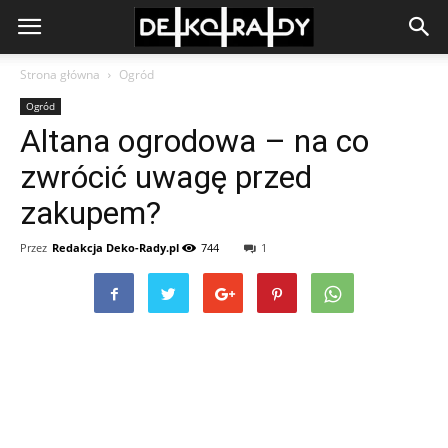
Strona główna
Ogród
Ogród
Altana ogrodowa – na co
zwrócić uwagę przed
zakupem?
Przez
Redakcja Deko-Rady.pl
744
1