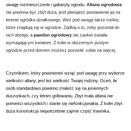
uwagę rozmieszczenie i gabaryty ogrodu. 
Altana ogrodowa
nie powinna być zbyt duża, jeśli planujesz postawienie jej na 
terenie ogródka działkowego. Weź pod uwagę także rośliny, 
które znajdują się w ogrodzie. Zadbaj o to, żeby pozostał do 
nich dostęp, a 
pawilon ogrodowy
 nie zasłoni światła 
wymagającym kwiatom. Z kolei w obszernym pustym 
ogrodzie przed domem możesz pozwolić sobie na więcej. 
Czynnikiem, który powinieneś wziąć pod uwagę przy wyborze 
wielkości altany, jest też wielkość Twojej rodziny. Oceń, ile 
osób standardowo powinno znaleźć się na jesiennych 
duszonkach, czy letnim grillowaniu. Zbyt mała altana nie 
pomieści wszystkich i stanie się niefunkcjonalna. Z kolei zbyt 
duża konstrukcja niepotrzebnie zajmie część trawnika.