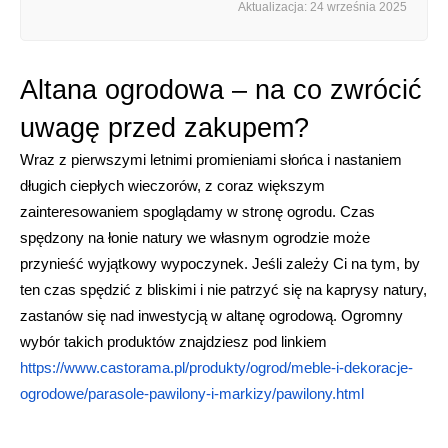
Aktualizacja: 24 września 2025
Altana ogrodowa – na co zwrócić
uwagę przed zakupem?
Wraz z pierwszymi letnimi promieniami słońca i nastaniem 
długich ciepłych wieczorów, z coraz większym 
zainteresowaniem spoglądamy w stronę ogrodu. Czas 
spędzony na łonie natury we własnym ogrodzie może 
przynieść wyjątkowy wypoczynek. Jeśli zależy Ci na tym, by 
ten czas spędzić z bliskimi i nie patrzyć się na kaprysy natury, 
zastanów się nad inwestycją w altanę ogrodową. Ogromny 
wybór takich produktów znajdziesz pod linkiem 
https://www.castorama.pl/produkty/ogrod/meble-i-dekoracje-
ogrodowe/parasole-pawilony-i-markizy/pawilony.html