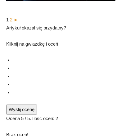
1
2
►
Artykuł okazał się przydatny?
Kliknij na gwiazdkę i oceń
Wyślij ocenę
Ocena
5
/ 5. Ilość ocen:
2
Brak ocen!