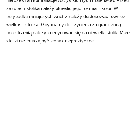
nierdzewna i kombinacje wszystkich tych materiałów. Przed
zakupem stolika należy określić jego rozmiar i kolor. W
przypadku mniejszych wnętrz należy dostosować również
wielkość stolika. Gdy mamy do czynienia z ograniczoną
przestrzenią należy zdecydować się na niewielki stolik. Małe
stoliki nie muszą być jednak niepraktyczne.