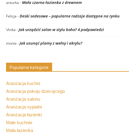
Mała czarna łazienka z drewnem
anturka
-
Deski sedesowe – popularne rodzaje dostępne na rynku
Felicja
-
Jak urządzić salon w stylu boho? 4 podpowiedzi
\Anka
-
Jak usunąć plamy z wełny i akrylu?
monia
-
Popularne kategorie
Aranżacja kuchni
Aranżacja pokoju dziecięcego
Aranżacja salonu
Aranżacja sypialni
Aranżacja łazienki
Małe kuchnie
Mała łazienka