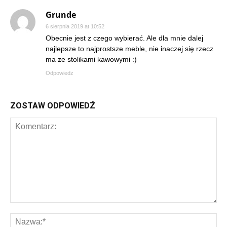
Grunde
6 sierpnia 2019 at 10:52
Obecnie jest z czego wybierać. Ale dla mnie dalej
najlepsze to najprostsze meble, nie inaczej się rzecz
ma ze stolikami kawowymi :)
Odpowiedz
ZOSTAW ODPOWIEDŹ