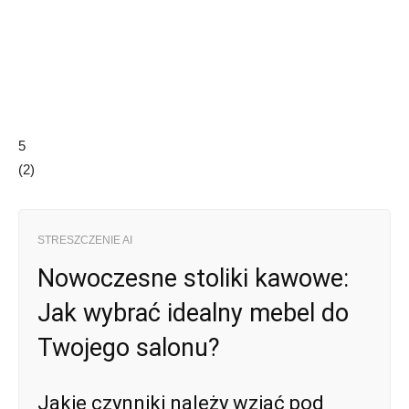
5
(
2
)
STRESZCZENIE AI
Nowoczesne stoliki kawowe:
Jak wybrać idealny mebel do
Twojego salonu?
Jakie czynniki należy wziąć pod