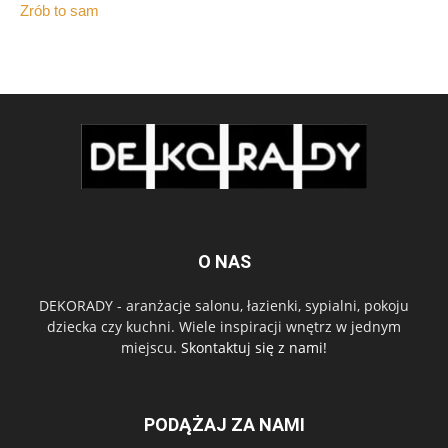
Zrób to sam
O NAS
DEKORADY - aranżacje salonu, łazienki, sypialni, pokoju
dziecka czy kuchni. Wiele inspiracji wnętrz w jednym
miejscu.
Skontaktuj się z nami!
PODĄŻAJ ZA NAMI