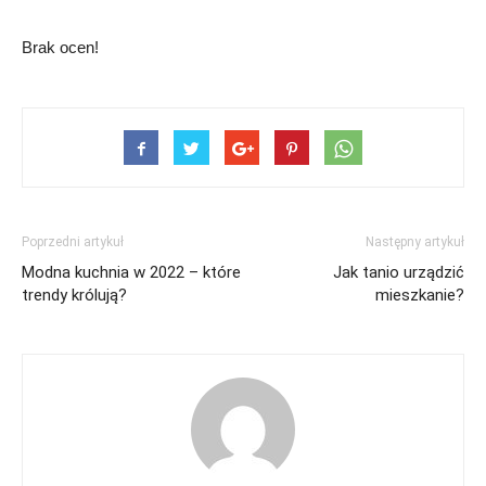
Brak ocen!
Poprzedni artykuł
Następny artykuł
Modna kuchnia w 2022 – które
Jak tanio urządzić
trendy królują?
mieszkanie?