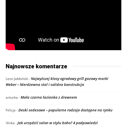
Najnowsze komentarze
Najwyższej klasy ogrodowy grill gazowy marki
Leon Jabłoński
-
Weber – Nierdzewna stal i solidna konstrukcja
Mała czarna łazienka z drewnem
anturka
-
Deski sedesowe – popularne rodzaje dostępne na rynku
Felicja
-
Jak urządzić salon w stylu boho? 4 podpowiedzi
\Anka
-