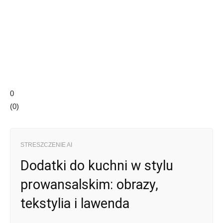
0
(
0
)
STRESZCZENIE AI
Dodatki do kuchni w stylu
prowansalskim: obrazy,
tekstylia i lawenda