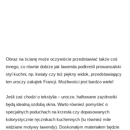
Obraz na ścianę może oczywiście przedstawiać także coś
innego, co równie dobrze jak lawenda podkreśli prowansalski
styl kuchni, np. kwiaty czy też piękny widok, przedstawiający
ten uroczy zakątek Francji. Możliwości jest bardzo wiele!
Jeśli zaś chodzi o tekstylia – urocze, haftowane zazdrostki
będą idealną ozdobą okna. Warto również pomyśleć o
specjalnych poduchach na krzesła czy dopasowanych
kolorystycznie ręcznikach kuchennych (tu również mile
widziane motywy lawendy). Doskonałym materiałem będzie