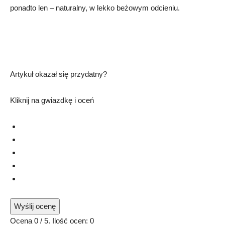
ponadto len – naturalny, w lekko beżowym odcieniu.
Artykuł okazał się przydatny?
Kliknij na gwiazdkę i oceń
Wyślij ocenę
Ocena
0
/ 5. Ilość ocen:
0