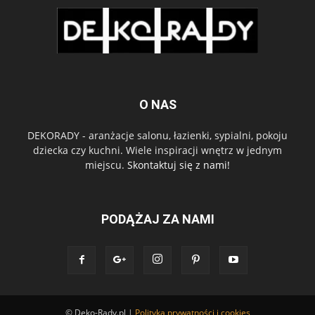
O NAS
DEKORADY - aranżacje salonu, łazienki, sypialni, pokoju
dziecka czy kuchni. Wiele inspiracji wnętrz w jednym
miejscu.
Skontaktuj się z nami!
PODĄŻAJ ZA NAMI
© Deko-Rady.pl |
Polityka prywatności i cookies