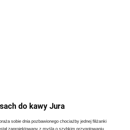
esach do kawy Jura
raża sobie dnia pozbawionego chociażby jednej filiżanki
stał zaprojektowany z myślą o szybkim przygotowaniu