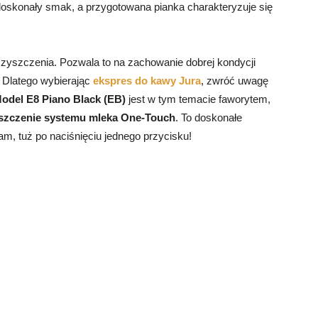
 doskonały smak, a przygotowana pianka charakteryzuje się
yszczenia. Pozwala to na zachowanie dobrej kondycji
 Dlatego wybierając
ekspres do kawy Jura
, zwróć uwagę
odel E8 Piano Black (EB)
jest w tym temacie faworytem,
szczenie systemu mleka One-Touch
. To doskonałe
am, tuż po naciśnięciu jednego przycisku!