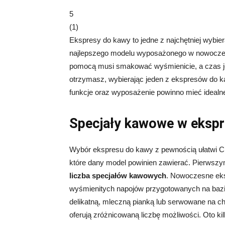
5
(
1
)
Ekspresy do kawy to jedne z najchętniej wybi
najlepszego modelu wyposażonego w nowoczesn
pomocą musi smakować wyśmienicie, a czas jej
otrzymasz, wybierając jeden z ekspresów do ka
funkcje oraz wyposażenie powinno mieć idealn
Specjały kawowe w ekspr
Wybór ekspresu do kawy z pewnością ułatwi Ci
które dany model powinien zawierać. Pierwszy
liczba specjałów kawowych
. Nowoczesne eks
wyśmienitych napojów przygotowanych na bazi
delikatną, mleczną pianką lub serwowane na 
oferują zróżnicowaną liczbę możliwości. Oto kil