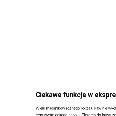
Ciekawe funkcje w ekspr
Wielu miłośników różnego rodzaju kaw nie wyob
tego wyśmienitego napoju. Ekspres do kawy zo