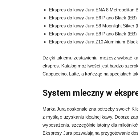
Ekspres do kawy Jura ENA 8 Metropolitan B
Ekspres do kawy Jura E6 Piano Black (EB)
Ekspres do kawy Jura S8 Moonlight Silver 
Ekspres do kawy Jura E8 Piano Black (EB)
Ekspres do kawy Jura Z10 Aluminium Black 
Dzięki takiemu zestawieniu, możesz wybrać kaw
ekspres. Katalog możliwości jest bardzo szero
Cappuccino, Latte, a kończąc na specjałach tak
System mleczny w ekspr
Marka Jura doskonale zna potrzeby swoich Kli
z myślą o uzyskaniu idealnej kawy. Dobrze z
wyposażenia, szczególnie istotny dla miłośnikó
Ekspresy Jura pozwalają na przygotowanie dos