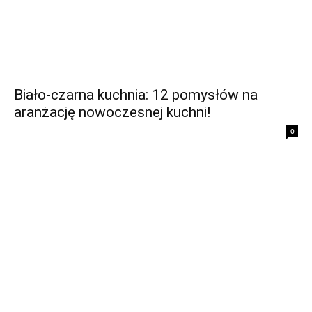
Biało-czarna kuchnia: 12 pomysłów na
aranżację nowoczesnej kuchni!
0