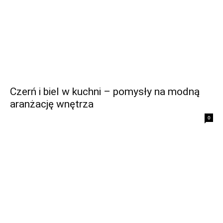
Czerń i biel w kuchni – pomysły na modną
aranżację wnętrza
0