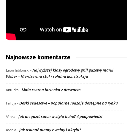
Najnowsze komentarze
Najwyższej klasy ogrodowy grill gazowy marki
Leon Jabłoński
-
Weber – Nierdzewna stal i solidna konstrukcja
Mała czarna łazienka z drewnem
anturka
-
Deski sedesowe – popularne rodzaje dostępne na rynku
Felicja
-
Jak urządzić salon w stylu boho? 4 podpowiedzi
\Anka
-
Jak usunąć plamy z wełny i akrylu?
monia
-