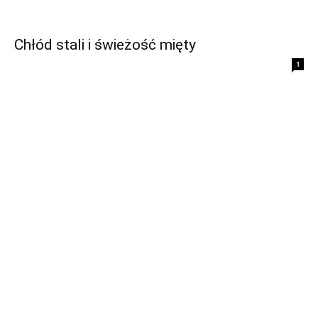
Chłód stali i świeżość mięty
1