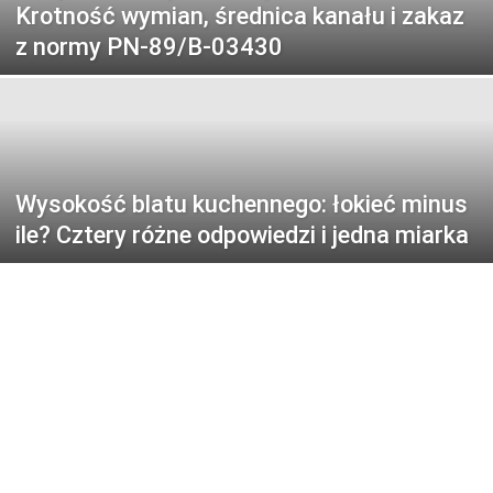
Krotność wymian, średnica kanału i zakaz
z normy PN-89/B-03430
Wysokość blatu kuchennego: łokieć minus
ile? Cztery różne odpowiedzi i jedna miarka