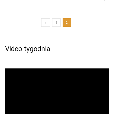
1
2
Video tygodnia