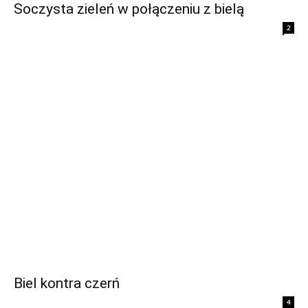
Soczysta zieleń w połączeniu z bielą
2
Biel kontra czerń
4