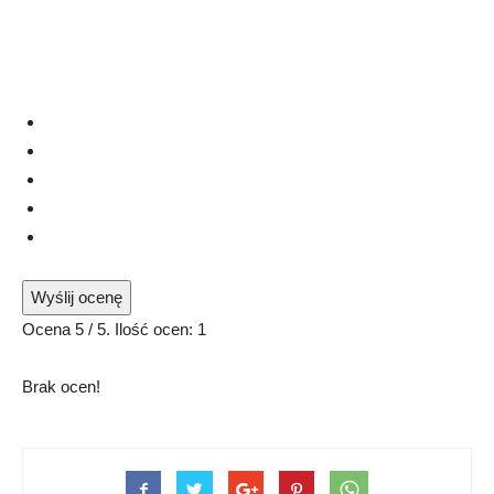
Wyślij ocenę
Ocena
5
/ 5. Ilość ocen:
1
Brak ocen!