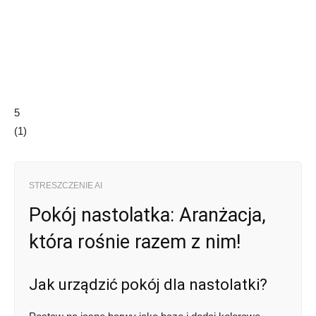
5
(
1
)
STRESZCZENIE AI
Pokój nastolatka: Aranżacja,
która rośnie razem z nim!
Jak urządzić pokój dla nastolatki?