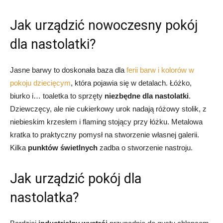
Jak urządzić nowoczesny pokój
dla nastolatki?
Jasne barwy to doskonała baza dla
ferii barw i kolorów w
pokoju dziecięcym
, która pojawia się w detalach. Łóżko,
biurko i… toaletka to sprzęty
niezbędne dla nastolatki
.
Dziewczęcy, ale nie cukierkowy urok nadają różowy stolik, z
niebieskim krzesłem i flaming stojący przy łóżku. Metalowa
kratka to praktyczny pomysł na stworzenie własnej galerii.
Kilka
punktów świetlnych
zadba o stworzenie nastroju.
Jak urządzić pokój dla
nastolatka?