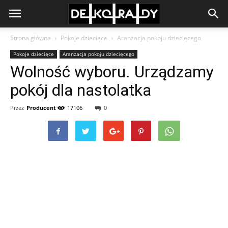
Strona główna
Pokoje dziecięce
Aranżacja pokoju dziecięcego
Pokoje dziecięce
Aranżacja pokoju dziecięcego
Wolność wyboru. Urządzamy
pokój dla nastolatka
Przez
Producent
17106
0