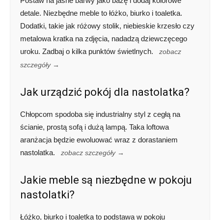
Postaw na jasne barwy jako bazę i dodaj kolorowe
detale. Niezbędne meble to łóżko, biurko i toaletka.
Dodatki, takie jak różowy stolik, niebieskie krzesło czy
metalowa kratka na zdjęcia, nadadzą dziewczęcego
uroku. Zadbaj o kilka punktów świetlnych.
zobacz
szczegóły →
Jak urządzić pokój dla nastolatka?
Chłopcom spodoba się industrialny styl z cegłą na
ścianie, prostą sofą i dużą lampą. Taka loftowa
aranżacja będzie ewoluować wraz z dorastaniem
nastolatka.
zobacz szczegóły →
Jakie meble są niezbędne w pokoju
nastolatki?
Łóżko, biurko i toaletka to podstawa w pokoju