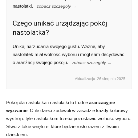
nastolatki.
zobacz szczegóły →
Czego unikać urządzając pokój
nastolatka?
Unikaj narzucania swojego gustu. Ważne, aby
nastolatek miał wolność wyboru i mógł sam decydować
o aranżacji swojego pokoju.
zobacz szczegóły →
Aktualizacja: 26 sierpnia 2025
Pokój dla nastolatka i nastolatki to trudne
aranżacyjne
wyzwanie
. O ile dzieci zadowoli w zasadzie każdy kolorowy
wystrój o tyle nastolatkom trzeba pozostawić wolność wyboru.
Stwórz takie wnętrze, które będzie rosło razem z Twoim
dzieckiem.