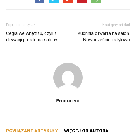
Poprzedni artykuł
Następny artykuł
Cegła we wnętrzu, czyli z
Kuchnia otwarta na salon.
elewacji prosto na salony.
Nowocześnie i stylowo
Producent
POWIĄZANE ARTYKUŁY
WIĘCEJ OD AUTORA