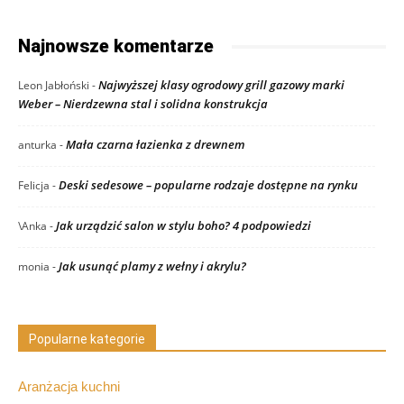
Najnowsze komentarze
Najwyższej klasy ogrodowy grill gazowy marki
Leon Jabłoński
-
Weber – Nierdzewna stal i solidna konstrukcja
Mała czarna łazienka z drewnem
anturka
-
Deski sedesowe – popularne rodzaje dostępne na rynku
Felicja
-
Jak urządzić salon w stylu boho? 4 podpowiedzi
\Anka
-
Jak usunąć plamy z wełny i akrylu?
monia
-
Popularne kategorie
Aranżacja kuchni