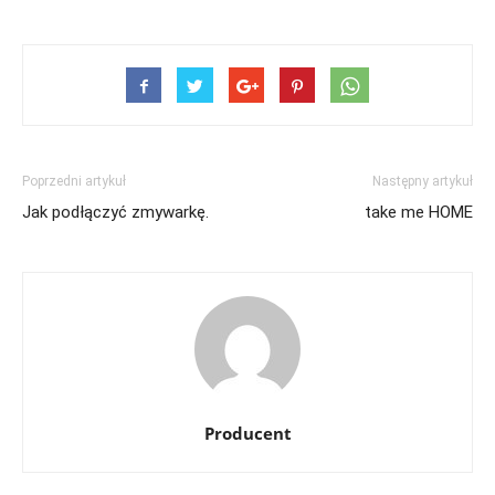
Poprzedni artykuł
Następny artykuł
Jak podłączyć zmywarkę.
take me HOME
Producent