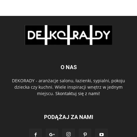
O NAS
DEKORADY - aranżacje salonu, łazienki, sypialni, pokoju
dziecka czy kuchni. Wiele inspiracji wnętrz w jednym
miejscu.
Skontaktuj się z nami!
PODĄŻAJ ZA NAMI