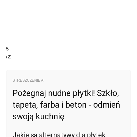
5
(
2
)
STRESZCZENIE AI
Pożegnaj nudne płytki! Szkło,
tapeta, farba i beton - odmień
swoją kuchnię
Jakie są alternatywy dla płytek