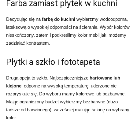
Farba zamiast płytek w kuchni
Decydując się na
farbę do kuchni
wybierzmy wodoodporną,
lateksową o wysokiej odporności na ścieranie. Wybór kolorów
nieskończony, zatem i podkreślimy kolor mebli jaki możemy
zadziałać kontrastem.
Płytki a szkło i fototapeta
Druga opcja to szkło. Najbezpieczniejsze
hartowane lub
klejone
, odporne na wysoką temperaturę, uderzone nie
rozpryskuje się. Do wyboru mamy kolorowe lub bezbarwne.
Mając ograniczony budżet wybierzmy bezbarwne (dużo
tańsze od barwionego), wcześniej malując ścianę na wybrany
kolor.