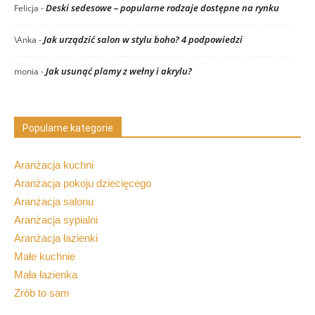
Deski sedesowe – popularne rodzaje dostępne na rynku
Felicja
-
Jak urządzić salon w stylu boho? 4 podpowiedzi
\Anka
-
Jak usunąć plamy z wełny i akrylu?
monia
-
Popularne kategorie
Aranżacja kuchni
Aranżacja pokoju dziecięcego
Aranżacja salonu
Aranżacja sypialni
Aranżacja łazienki
Małe kuchnie
Mała łazienka
Zrób to sam