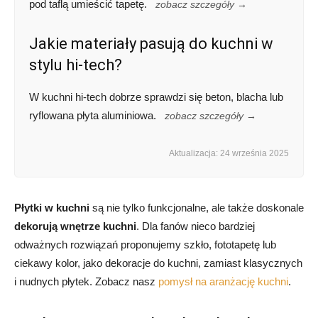
pod taflą umieścić tapetę.
zobacz szczegóły →
Jakie materiały pasują do kuchni w
stylu hi-tech?
W kuchni hi-tech dobrze sprawdzi się beton, blacha lub
ryflowana płyta aluminiowa.
zobacz szczegóły →
Aktualizacja: 24 września 2025
Płytki w kuchni
są nie tylko funkcjonalne, ale także doskonale
dekorują wnętrze kuchni
. Dla fanów nieco bardziej
odważnych rozwiązań proponujemy szkło, fototapetę lub
ciekawy kolor, jako dekoracje do kuchni, zamiast klasycznych
i nudnych płytek. Zobacz nasz
pomysł na aranżację kuchni
.