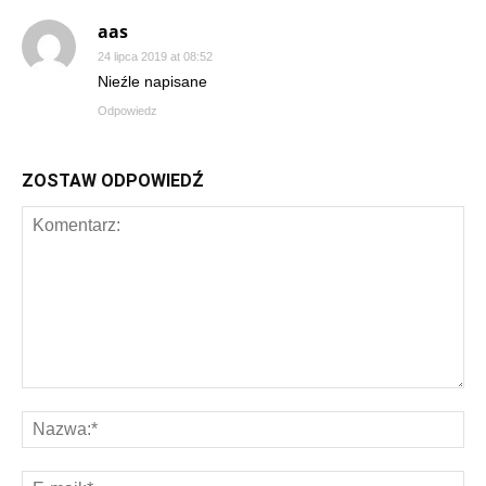
aas
24 lipca 2019 at 08:52
Nieźle napisane
Odpowiedz
ZOSTAW ODPOWIEDŹ