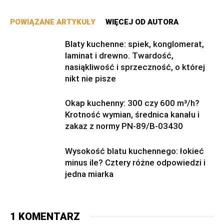
POWIĄZANE ARTYKUŁY
WIĘCEJ OD AUTORA
Blaty kuchenne: spiek, konglomerat,
laminat i drewno. Twardość,
nasiąkliwość i sprzeczność, o której
nikt nie pisze
Okap kuchenny: 300 czy 600 m³/h?
Krotność wymian, średnica kanału i
zakaz z normy PN-89/B-03430
Wysokość blatu kuchennego: łokieć
minus ile? Cztery różne odpowiedzi i
jedna miarka
1 KOMENTARZ