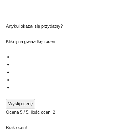
Artykuł okazał się przydatny?
Kliknij na gwiazdkę i oceń
Wyślij ocenę
Ocena
5
/ 5. Ilość ocen:
2
Brak ocen!