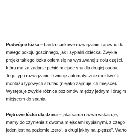
Podwójne łóżka
– bardzo ciekawe rozwiązanie zarówno do
małego pokoju gościnnego, jak i sypialni dziecka. Zwykle
projekt takiego łóżka opiera się na wysuwanej z dołu części,
która ma za zadanie pełnić miejsce snu dla drugiej osoby.
Tego typu rozwiązanie likwiduje automatycznie możliwość
montażu typowych szuflad (niejako zajmuje ich miejsce).
Występuje zwykle różnica poziomów między jednym i drugim
miejscem do spania.
Piętrowe łóżka dla dzieci
– jaka sama nazwa wskazuje,
mamy do czynienia z dwoma miejscami sypialnymi, z czego
jeden jest na poziomie „zero”, a drugi jakby na „piętrze”. Warto