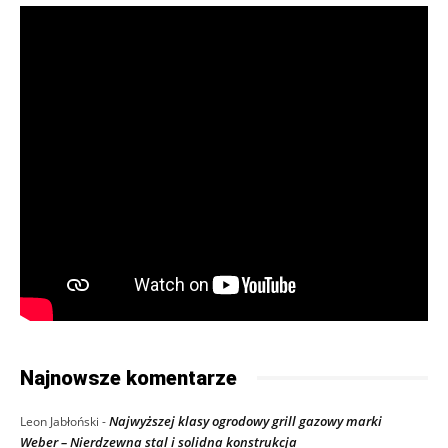
Najnowsze komentarze
Najwyższej klasy ogrodowy grill gazowy marki
Leon Jabłoński
-
Weber – Nierdzewna stal i solidna konstrukcja