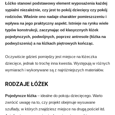
Łóżko stanowi podstawowy element wyposażenia każdej
sypialni niezależnie, czy jest to pokój dziecięcy czy pokój
rodziców. Właśnie ono nadaje charakter pomieszczeniu i
wpływa na jego praktyczny aspekt. Istnieje na rynku wiele
typów konstrukcji, zaczynając od klasycznych łóżek
pojedynczych, podwójnych, poprzez antresole (łóżka na
podwyższeniu) a na łóżkach piętrowych kończąc.
Oczywiście gdzieś pomiędzy jest miejsce na łóżeczka
dziecięce, jednak to trochę inna kwestia. Występują w różnych
wymiarach i wykonywane są z najróżniejszych materiałów.
RODZAJE ŁÓŻEK
Pojedyncze łóżka
– idealne do pokoju dziecięcego. Warto
zwrócić uwagę na to, czy projekt obejmuje wysuwane
szuflady, w których znajdziesz miejsce na drugą pościel itd.