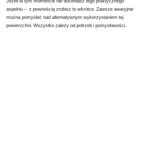
Jeżeli w tym momencie nie doceniasz tego praktycznego
aspektu – z pewnością zrobisz to wkrótce. Zawsze awaryjnie
można pomyśleć nad alternatywnym wykorzystaniem tej
powierzchni. Wszystko zależy od potrzeb i pomysłowości.