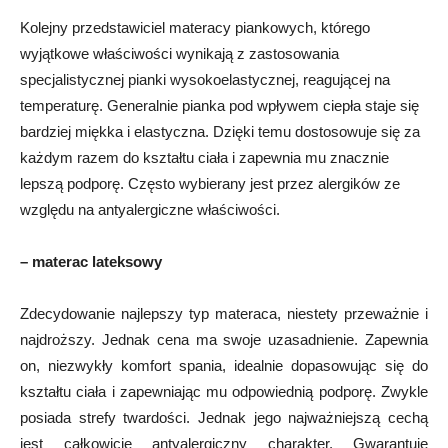
Kolejny przedstawiciel materacy piankowych, którego
wyjątkowe właściwości wynikają z zastosowania
specjalistycznej pianki wysokoelastycznej, reagującej na
temperaturę. Generalnie pianka pod wpływem ciepła staje się
bardziej miękka i elastyczna. Dzięki temu dostosowuje się za
każdym razem do kształtu ciała i zapewnia mu znacznie
lepszą podporę. Często wybierany jest przez alergików ze
względu na antyalergiczne właściwości.
– materac lateksowy
Zdecydowanie najlepszy typ materaca, niestety przeważnie i
najdroższy. Jednak cena ma swoje uzasadnienie. Zapewnia
on, niezwykły komfort spania, idealnie dopasowując się do
kształtu ciała i zapewniając mu odpowiednią podporę. Zwykle
posiada strefy twardości. Jednak jego najważniejszą cechą
jest całkowicie antyalergiczny charakter. Gwarantuje