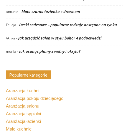
Mała czarna łazienka z drewnem
anturka
-
Deski sedesowe – popularne rodzaje dostępne na rynku
Felicja
-
Jak urządzić salon w stylu boho? 4 podpowiedzi
\Anka
-
Jak usunąć plamy z wełny i akrylu?
monia
-
Popularne kategorie
Aranżacja kuchni
Aranżacja pokoju dziecięcego
Aranżacja salonu
Aranżacja sypialni
Aranżacja łazienki
Małe kuchnie