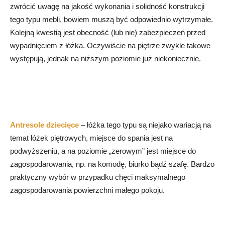
zwrócić uwagę na jakość wykonania i solidność konstrukcji
tego typu mebli, bowiem muszą być odpowiednio wytrzymałe.
Kolejną kwestią jest obecność (lub nie) zabezpieczeń przed
wypadnięciem z łóżka. Oczywiście na piętrze zwykle takowe
występują, jednak na niższym poziomie już niekoniecznie.
Antresole dziecięce
– łóżka tego typu są niejako wariacją na
temat łóżek piętrowych, miejsce do spania jest na
podwyższeniu, a na poziomie „zerowym” jest miejsce do
zagospodarowania, np. na komodę, biurko bądź szafę. Bardzo
praktyczny wybór w przypadku chęci maksymalnego
zagospodarowania powierzchni małego pokoju.