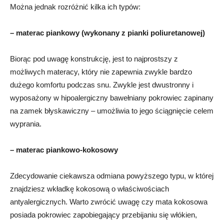
Można jednak rozróżnić kilka ich typów:
– materac piankowy (wykonany z pianki poliuretanowej)
Biorąc pod uwagę konstrukcję, jest to najprostszy z
możliwych materacy, który nie zapewnia zwykle bardzo
dużego komfortu podczas snu. Zwykle jest dwustronny i
wyposażony w hipoalergiczny bawełniany pokrowiec zapinany
na zamek błyskawiczny – umożliwia to jego ściągnięcie celem
wyprania.
– materac piankowo-kokosowy
Zdecydowanie ciekawsza odmiana powyższego typu, w której
znajdziesz wkładkę kokosową o właściwościach
antyalergicznych. Warto zwrócić uwagę czy mata kokosowa
posiada pokrowiec zapobiegający przebijaniu się włókien,