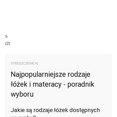
5
(
2
)
STRESZCZENIE AI
Najpopularniejsze rodzaje
łóżek i materacy - poradnik
wyboru
Jakie są rodzaje łóżek dostępnych