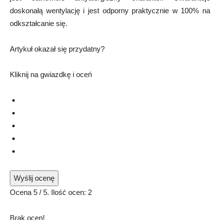
doskonałą wentylację i jest odporny praktycznie w 100% na
odkształcanie się.
Artykuł okazał się przydatny?
Kliknij na gwiazdkę i oceń
Wyślij ocenę
Ocena
5
/ 5. Ilość ocen:
2
Brak ocen!