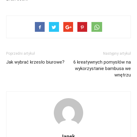
Poprzedni artykuł
Następny artykuł
Jak wybrać krzesło biurowe?
6 kreatywnych pomysłów na
wykorzystanie bambusa we
wnętrzu
Janek