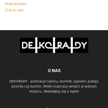
Mała łazienka
Zrób to sam
O NAS
DEKORADY - aranżacje salonu, łazienki, sypialni, pokoju
dziecka czy kuchni. Wiele inspiracji wnętrz w jednym
miejscu.
Skontaktuj się z nami!