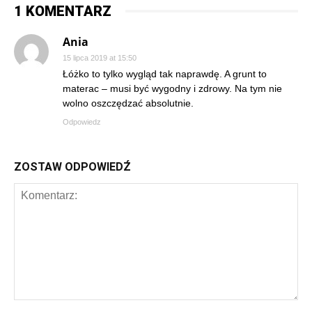
1 KOMENTARZ
Ania
15 lipca 2019 at 15:50
Łóżko to tylko wygląd tak naprawdę. A grunt to
materac – musi być wygodny i zdrowy. Na tym nie
wolno oszczędzać absolutnie.
Odpowiedz
ZOSTAW ODPOWIEDŹ