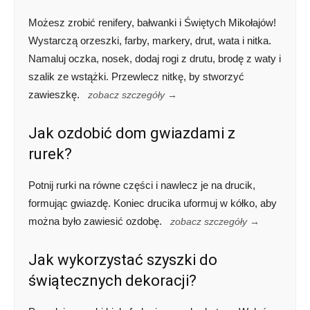
Możesz zrobić renifery, bałwanki i Świętych Mikołajów!
Wystarczą orzeszki, farby, markery, drut, wata i nitka.
Namaluj oczka, nosek, dodaj rogi z drutu, brodę z waty i
szalik ze wstążki. Przewlecz nitkę, by stworzyć
zawieszkę.
zobacz szczegóły →
Jak ozdobić dom gwiazdami z
rurek?
Potnij rurki na równe części i nawlecz je na drucik,
formując gwiazdę. Koniec drucika uformuj w kółko, aby
można było zawiesić ozdobę.
zobacz szczegóły →
Jak wykorzystać szyszki do
świątecznych dekoracji?