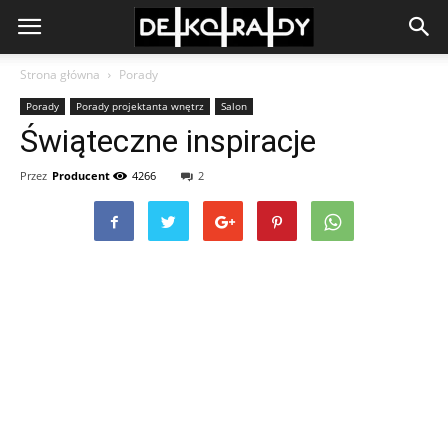
Strona główna
Porady
Porady
Porady projektanta wnętrz
Salon
Świąteczne inspiracje
Przez
Producent
4266
2