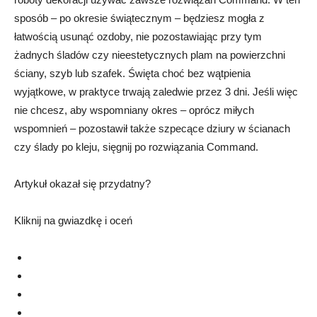
sposób – po okresie świątecznym – będziesz mogła z
łatwością usunąć ozdoby, nie pozostawiając przy tym
żadnych śladów czy nieestetycznych plam na powierzchni
ściany, szyb lub szafek. Święta choć bez wątpienia
wyjątkowe, w praktyce trwają zaledwie przez 3 dni. Jeśli więc
nie chcesz, aby wspomniany okres – oprócz miłych
wspomnień – pozostawił także szpecące dziury w ścianach
czy ślady po kleju, sięgnij po rozwiązania Command.
Artykuł okazał się przydatny?
Kliknij na gwiazdkę i oceń