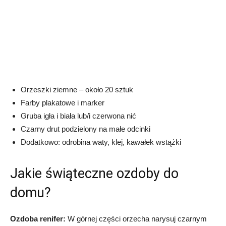
Orzeszki ziemne – około 20 sztuk
Farby plakatowe i marker
Gruba igła i biała lub/i czerwona nić
Czarny drut podzielony na małe odcinki
Dodatkowo: odrobina waty, klej, kawałek wstążki
Jakie świąteczne ozdoby do
domu?
Ozdoba renifer:
W górnej części orzecha narysuj czarnym