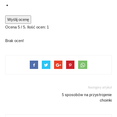
Wyślij ocenę
Ocena
5
/ 5. Ilość ocen:
1
Brak ocen!
Następny artykuł
5 sposobów na przystrojenie
choinki