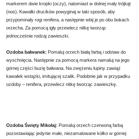
markerem dwie kropki (oczy), natomiast w dolnej mały trójkąt
(nos). Kawałki drucików powyginaj w taki sposób, aby
przypominały rogi renifera, a następnie wbij je po obu bokach
orzecha. Za pomocą igły przewlecz nitkę tworząc
jednocześnie rodzaj zawieszki.
Ozdoba bałwanek:
Pomaluj orzech białą farbą i odstaw do
wyschnięcia. Następnie za pomocą markera namaluj na jego
górnej części buzię bałwana. Na zwężeniu łupiny zawiąż
kawałek wstążki, imitującej szalik. Podobnie jak w przypadku
ozdoby – renifera, przewlecz nitkę tworząc zawieszkę.
Ozdoba Święty Mikołaj:
Pomaluj orzech czerwoną farbą
pozostawiając jedynie małe, niezamalowane kółko w górnej