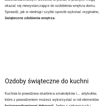
okazać się niewystarczające do ozdobienia wnętrza domu.
Sprawdź, jak w niedrogi i szybki sposób wykonać oryginalne,
świąteczne zdobienia wnętrza
.
Ozdoby świąteczne do kuchni
Kuchnia to prawdziwa skarbnica smakołyków i… artykułów,
które z powodzeniem możesz wykorzystać w roli elementów
bożonarodzeniowej dekoracji
. Jedną z ciekawszych i