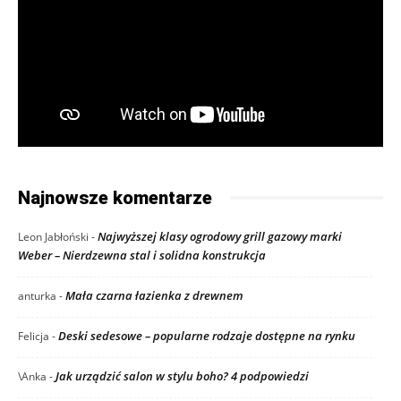
Najnowsze komentarze
Najwyższej klasy ogrodowy grill gazowy marki
Leon Jabłoński
-
Weber – Nierdzewna stal i solidna konstrukcja
Mała czarna łazienka z drewnem
anturka
-
Deski sedesowe – popularne rodzaje dostępne na rynku
Felicja
-
Jak urządzić salon w stylu boho? 4 podpowiedzi
\Anka
-