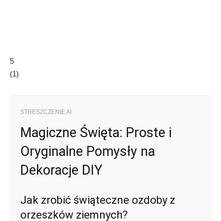
5
(
1
)
STRESZCZENIE AI
Magiczne Święta: Proste i
Oryginalne Pomysły na
Dekoracje DIY
Jak zrobić świąteczne ozdoby z
orzeszków ziemnych?