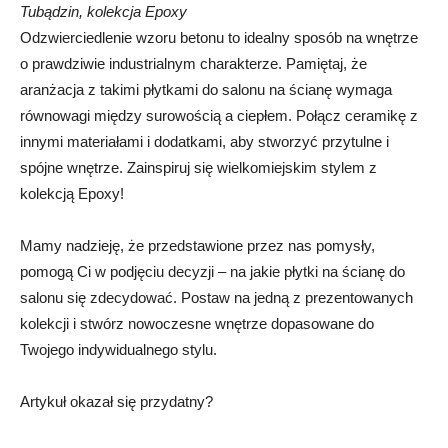
Tubądzin, kolekcja Epoxy
Odzwierciedlenie wzoru betonu to idealny sposób na wnętrze
o prawdziwie industrialnym charakterze. Pamiętaj, że
aranżacja z takimi płytkami do salonu na ścianę wymaga
równowagi między surowością a ciepłem. Połącz ceramikę z
innymi materiałami i dodatkami, aby stworzyć przytulne i
spójne wnętrze. Zainspiruj się wielkomiejskim stylem z
kolekcją Epoxy!
Mamy nadzieję, że przedstawione przez nas pomysły,
pomogą Ci w podjęciu decyzji – na jakie płytki na ścianę do
salonu się zdecydować. Postaw na jedną z prezentowanych
kolekcji i stwórz nowoczesne wnętrze dopasowane do
Twojego indywidualnego stylu.
Artykuł okazał się przydatny?