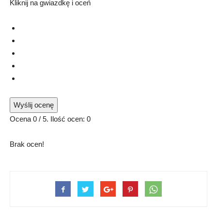
Kliknij na gwiazdkę i oceń
Wyślij ocenę
Ocena
0
/ 5. Ilość ocen:
0
Brak ocen!