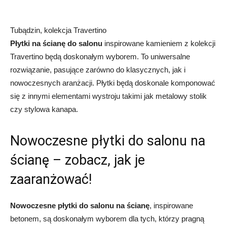
Tubądzin, kolekcja Travertino
Płytki na ścianę do salonu
inspirowane kamieniem z kolekcji
Travertino będą doskonałym wyborem. To uniwersalne
rozwiązanie, pasujące zarówno do klasycznych, jak i
nowoczesnych aranżacji. Płytki będą doskonale komponować
się z innymi elementami wystroju takimi jak metalowy stolik
czy stylowa kanapa.
Nowoczesne płytki do salonu na
ścianę – zobacz, jak je
zaaranżować!
Nowoczesne płytki do salonu na ścianę
, inspirowane
betonem, są doskonałym wyborem dla tych, którzy pragną