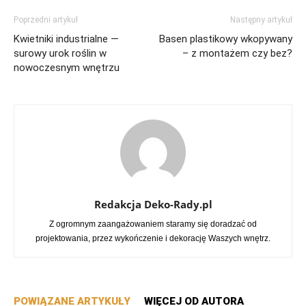
Poprzedni artykuł
Następny artykuł
Kwietniki industrialne —
Basen plastikowy wkopywany
surowy urok roślin w
– z montażem czy bez?
nowoczesnym wnętrzu
Redakcja Deko-Rady.pl
Z ogromnym zaangażowaniem staramy się doradzać od
projektowania, przez wykończenie i dekorację Waszych wnętrz.
POWIĄZANE ARTYKUŁY
WIĘCEJ OD AUTORA