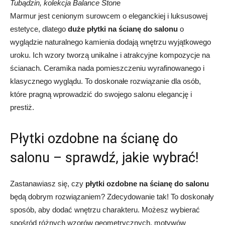
Tubądzin, kolekcja Balance Ston
e
Marmur jest cenionym surowcem o eleganckiej i luksusowej
estetyce, dlatego
duże płytki na ścianę do salonu
o
wyglądzie naturalnego kamienia dodają wnętrzu wyjątkowego
uroku. Ich wzory tworzą unikalne i atrakcyjne kompozycje na
ścianach. Ceramika nada pomieszczeniu wyrafinowanego i
klasycznego wyglądu. To doskonałe rozwiązanie dla osób,
które pragną wprowadzić do swojego salonu elegancję i
prestiż.
Płytki ozdobne na ścianę do
salonu – sprawdź, jakie wybrać!
Zastanawiasz się, czy
płytki ozdobne na ścianę do salonu
będą dobrym rozwiązaniem? Zdecydowanie tak! To doskonały
sposób, aby dodać wnętrzu charakteru. Możesz wybierać
spośród różnych wzorów geometrycznych, motywów