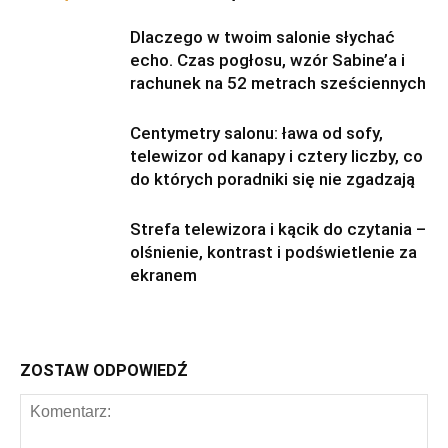
Dlaczego w twoim salonie słychać
echo. Czas pogłosu, wzór Sabine’a i
rachunek na 52 metrach sześciennych
Centymetry salonu: ława od sofy,
telewizor od kanapy i cztery liczby, co
do których poradniki się nie zgadzają
Strefa telewizora i kącik do czytania –
olśnienie, kontrast i podświetlenie za
ekranem
ZOSTAW ODPOWIEDŹ