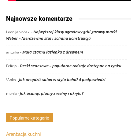
Najnowsze komentarze
Najwyższej klasy ogrodowy grill gazowy marki
Leon Jabłoński
-
Weber – Nierdzewna stal i solidna konstrukcja
Mała czarna łazienka z drewnem
anturka
-
Deski sedesowe – popularne rodzaje dostępne na rynku
Felicja
-
Jak urządzić salon w stylu boho? 4 podpowiedzi
\Anka
-
Jak usunąć plamy z wełny i akrylu?
monia
-
Popularne kategorie
Aranżacja kuchni