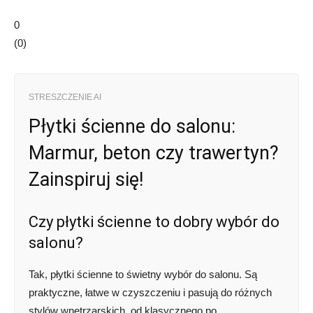
0
(
0
)
STRESZCZENIE AI
Płytki ścienne do salonu:
Marmur, beton czy trawertyn?
Zainspiruj się!
Czy płytki ścienne to dobry wybór do
salonu?
Tak, płytki ścienne to świetny wybór do salonu. Są
praktyczne, łatwe w czyszczeniu i pasują do różnych
stylów wnętrzarskich, od klasycznego po