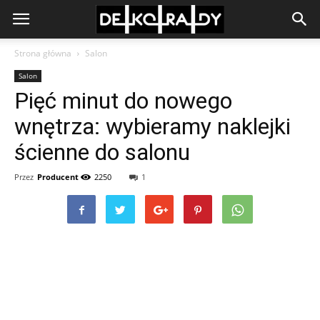
Strona główna
Salon
Salon
Pięć minut do nowego
wnętrza: wybieramy naklejki
ścienne do salonu
Przez
Producent
2250
1