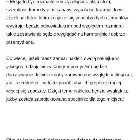
– Mogą to być rozmaite rzeczy: długość blatu stołu,
szerokość komody albo kanapy, wysokość framugi drzwi…
Jeżeli naklejka, która znajdzie się w pobliżu tych elementów
wystroju, będzie odpowiadała im pod względem rozmiaru,
takie zestawienie będzie wyglądać na harmonijnie i dobrze
przemyślane.
Co więcej, jeżeli masz zamiar nakleić swoją naklejkę w
jakiegoś rodzaju niszy, dobrym pomysłem będzie
dopasowanie do niej ozdoby zarówno pod względem długości,
jak i szerokości – w taki sposób, aby ich proporcje mniej
więcej się zgadzały. Dzięki temu naklejka będzie wyglądała,
jakby została zaprojektowana specjalnie dla tego miejsca!