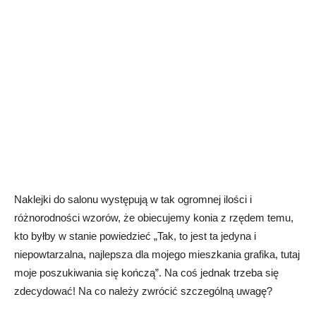
Naklejki do salonu występują w tak ogromnej ilości i
różnorodności wzorów, że obiecujemy konia z rzędem temu,
kto byłby w stanie powiedzieć „Tak, to jest ta jedyna i
niepowtarzalna, najlepsza dla mojego mieszkania grafika, tutaj
moje poszukiwania się kończą”. Na coś jednak trzeba się
zdecydować! Na co należy zwrócić szczególną uwagę?