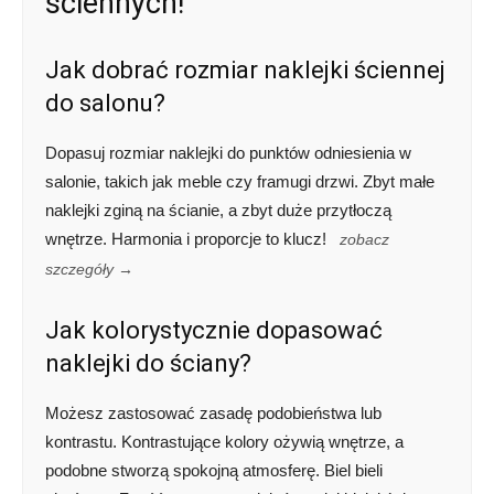
ściennych!
Jak dobrać rozmiar naklejki ściennej
do salonu?
Dopasuj rozmiar naklejki do punktów odniesienia w
salonie, takich jak meble czy framugi drzwi. Zbyt małe
naklejki zginą na ścianie, a zbyt duże przytłoczą
wnętrze. Harmonia i proporcje to klucz!
zobacz
szczegóły →
Jak kolorystycznie dopasować
naklejki do ściany?
Możesz zastosować zasadę podobieństwa lub
kontrastu. Kontrastujące kolory ożywią wnętrze, a
podobne stworzą spokojną atmosferę. Biel bieli