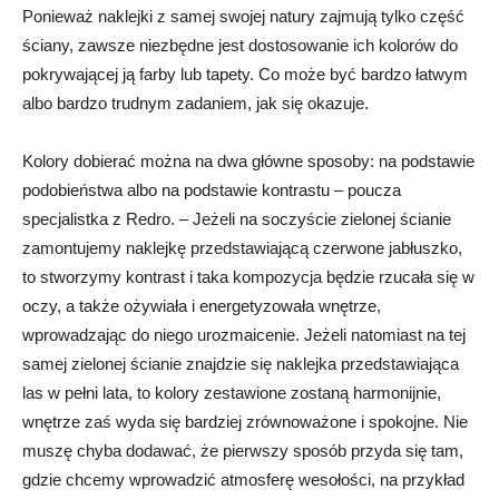
Ponieważ naklejki z samej swojej natury zajmują tylko część
ściany, zawsze niezbędne jest dostosowanie ich kolorów do
pokrywającej ją farby lub tapety. Co może być bardzo łatwym
albo bardzo trudnym zadaniem, jak się okazuje.
Kolory dobierać można na dwa główne sposoby: na podstawie
podobieństwa albo na podstawie kontrastu – poucza
specjalistka z Redro. – Jeżeli na soczyście zielonej ścianie
zamontujemy naklejkę przedstawiającą czerwone jabłuszko,
to stworzymy kontrast i taka kompozycja będzie rzucała się w
oczy, a także ożywiała i energetyzowała wnętrze,
wprowadzając do niego urozmaicenie. Jeżeli natomiast na tej
samej zielonej ścianie znajdzie się naklejka przedstawiająca
las w pełni lata, to kolory zestawione zostaną harmonijnie,
wnętrze zaś wyda się bardziej zrównoważone i spokojne. Nie
muszę chyba dodawać, że pierwszy sposób przyda się tam,
gdzie chcemy wprowadzić atmosferę wesołości, na przykład