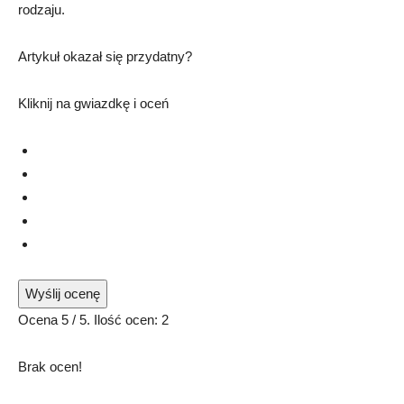
rodzaju.
Artykuł okazał się przydatny?
Kliknij na gwiazdkę i oceń
Wyślij ocenę
Ocena
5
/ 5. Ilość ocen:
2
Brak ocen!