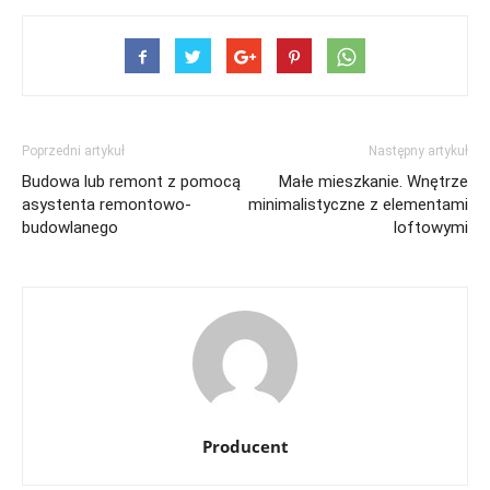
Poprzedni artykuł
Następny artykuł
Budowa lub remont z pomocą
Małe mieszkanie. Wnętrze
asystenta remontowo-
minimalistyczne z elementami
budowlanego
loftowymi
Producent