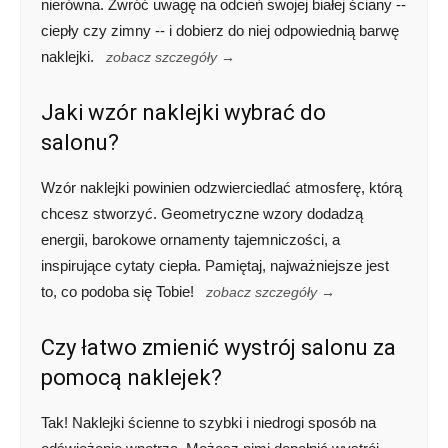
nierówna. Zwróć uwagę na odcień swojej białej ściany --
ciepły czy zimny -- i dobierz do niej odpowiednią barwę
naklejki.
zobacz szczegóły →
Jaki wzór naklejki wybrać do
salonu?
Wzór naklejki powinien odzwierciedlać atmosferę, którą
chcesz stworzyć. Geometryczne wzory dodadzą
energii, barokowe ornamenty tajemniczości, a
inspirujące cytaty ciepła. Pamiętaj, najważniejsze jest
to, co podoba się Tobie!
zobacz szczegóły →
Czy łatwo zmienić wystrój salonu za
pomocą naklejek?
Tak! Naklejki ścienne to szybki i niedrogi sposób na