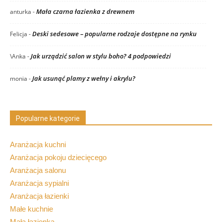
Mała czarna łazienka z drewnem
anturka
-
Deski sedesowe – popularne rodzaje dostępne na rynku
Felicja
-
Jak urządzić salon w stylu boho? 4 podpowiedzi
\Anka
-
Jak usunąć plamy z wełny i akrylu?
monia
-
Popularne kategorie
Aranżacja kuchni
Aranżacja pokoju dziecięcego
Aranżacja salonu
Aranżacja sypialni
Aranżacja łazienki
Małe kuchnie
Mała łazienka