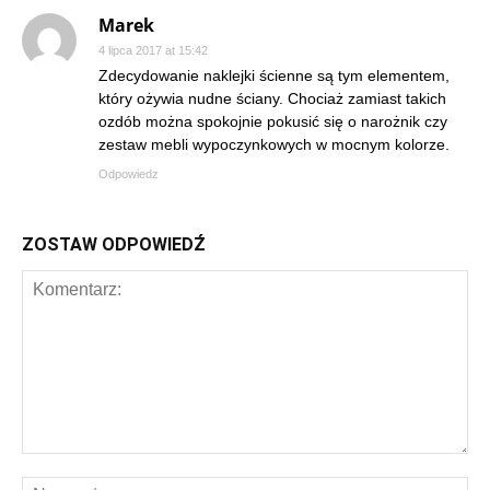
Marek
4 lipca 2017 at 15:42
Zdecydowanie naklejki ścienne są tym elementem,
który ożywia nudne ściany. Chociaż zamiast takich
ozdób można spokojnie pokusić się o narożnik czy
zestaw mebli wypoczynkowych w mocnym kolorze.
Odpowiedz
ZOSTAW ODPOWIEDŹ