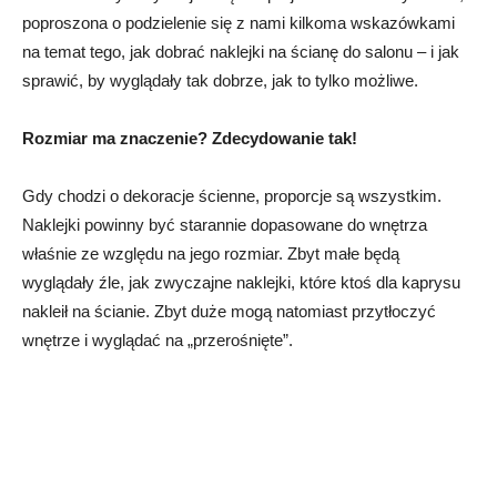
poproszona o podzielenie się z nami kilkoma wskazówkami
na temat tego, jak dobrać naklejki na ścianę do salonu – i jak
sprawić, by wyglądały tak dobrze, jak to tylko możliwe.
Rozmiar ma znaczenie? Zdecydowanie tak!
Gdy chodzi o dekoracje ścienne, proporcje są wszystkim.
Naklejki powinny być starannie dopasowane do wnętrza
właśnie ze względu na jego rozmiar. Zbyt małe będą
wyglądały źle, jak zwyczajne naklejki, które ktoś dla kaprysu
nakleił na ścianie. Zbyt duże mogą natomiast przytłoczyć
wnętrze i wyglądać na „przerośnięte”.