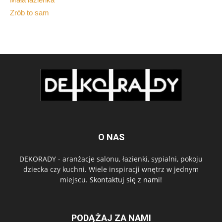
Zrób to sam
O NAS
DEKORADY - aranżacje salonu, łazienki, sypialni, pokoju
dziecka czy kuchni. Wiele inspiracji wnętrz w jednym
miejscu.
Skontaktuj się z nami!
PODĄŻAJ ZA NAMI