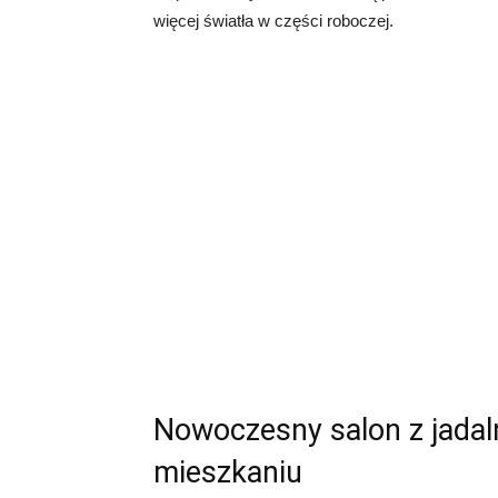
więcej światła w części roboczej.
Nowoczesny salon z jadaln
mieszkaniu