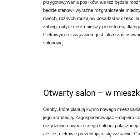
przygotowywania posiłków, ale też będzie można 
będzie stanowił wyraźne rozgraniczenie między
dwóch, różnych rodzajów posadzki w części kuc
zabieg, optycznie zmniejszy przestrzeń, dlate
Ciekawym rozwiązaniem jest także zastosowani
salonową.
Otwarty salon – w miesz
Osoby, które planują kupno nowego mieszkani
jego aranżacją. Zagospodarowując – dopiero c
urządzeniu nowoczesnego salonu, połączonego 
ale też, ciekawie prezentujące się wizualnie. 