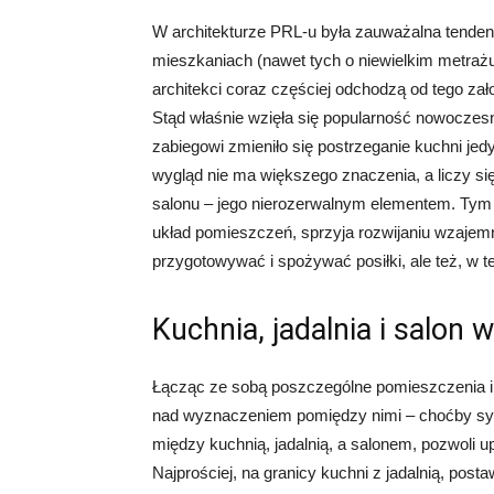
W architekturze PRL-u była zauważalna tende
mieszkaniach (nawet tych o niewielkim metraż
architekci coraz częściej odchodzą od tego zał
Stąd właśnie wzięła się popularność nowoczesn
zabiegowi zmieniło się postrzeganie kuchni je
wygląd nie ma większego znaczenia, a liczy się
salonu – jego nierozerwalnym elementem. Tym s
układ pomieszczeń, sprzyja rozwijaniu wzaje
przygotowywać i spożywać posiłki, ale też, w 
Kuchnia, jadalnia i salon
Łącząc ze sobą poszczególne pomieszczenia i 
nad wyznaczeniem pomiędzy nimi – choćby sym
między kuchnią, jadalnią, a salonem, pozwoli 
Najprościej, na granicy kuchni z jadalnią, pos