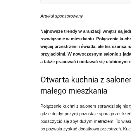
Artykuł sponsorowany
Najnowsze trendy w aranżacji wnętrz są jed
rozwiązanie w mieszkaniu. Połączenie kuchni
więcej przestrzeni i światła, ale też szansa 
przyjaciółmi. W nowoczesnym salonie z jad
a także pracować i oddawać się ulubionym 
Otwarta kuchnia z salone
małego mieszkania
Połączenie kuchni z salonem sprawdzi się nie 
gdzie do dyspozycji pozostaje spora przestrzeń
poszczycić się zbyt dużym metrażem. To właśnie
bo pozwala zyskać dodatkową przestrzeń. Kuchni