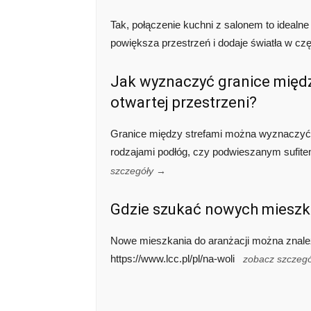
Tak, połączenie kuchni z salonem to idealn
powiększa przestrzeń i dodaje światła w cz
Jak wyznaczyć granice międz
otwartej przestrzeni?
Granice między strefami można wyznaczyć 
rodzajami podłóg, czy podwieszanym sufit
szczegóły →
Gdzie szukać nowych mieszk
Nowe mieszkania do aranżacji można znaleź
https://www.lcc.pl/pl/na-woli
zobacz szczeg