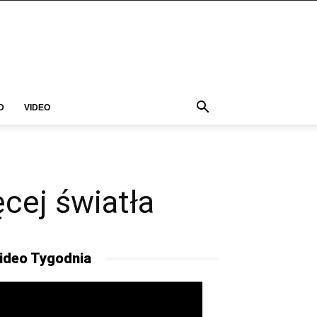
D
VIDEO
ęcej światła
ideo Tygodnia