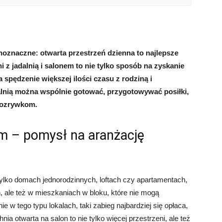
noznaczne: otwarta przestrzeń dzienna to najlepsze
 z jadalnią i salonem to nie tylko sposób na zyskanie
na spędzenie większej ilości czasu z rodziną i
alnią można wspólnie gotować, przygotowywać posiłki,
rozrywkom.
m – pomysł na aranżację
tylko domach jednorodzinnych, loftach czy apartamentach,
, ale też w mieszkaniach w bloku, które nie mogą
 w tego typu lokalach, taki zabieg najbardziej się opłaca,
a otwarta na salon to nie tylko więcej przestrzeni, ale też