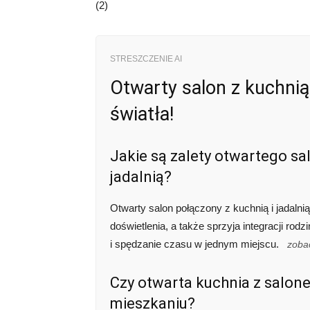
(
2
)
STRESZCZENIE AI
Otwarty salon z kuchnią i
światła!
Jakie są zalety otwartego sa
jadalnią?
Otwarty salon połączony z kuchnią i jadalnią
doświetlenia, a także sprzyja integracji rod
i spędzanie czasu w jednym miejscu.
zoba
Czy otwarta kuchnia z salon
mieszkaniu?