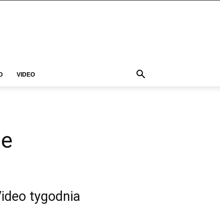
D
VIDEO
ie
ideo tygodnia