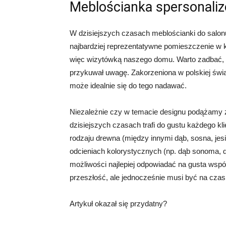
Meblościanka spersonali
W dzisiejszych czasach meblościanki do salonu
najbardziej reprezentatywne pomieszczenie w 
więc wizytówką naszego domu. Warto zadbać, b
przykuwał uwagę. Zakorzeniona w polskiej świa
może idealnie się do tego nadawać.
Niezależnie czy w temacie designu podążamy z
dzisiejszych czasach trafi do gustu każdego k
rodzaju drewna (między innymi dąb, sosna, jesi
odcieniach kolorystycznych (np. dąb sonoma, d
możliwości najlepiej odpowiadać na gusta wspó
przeszłość, ale jednocześnie musi być na czas
Artykuł okazał się przydatny?