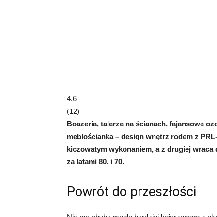
4.6
(
12
)
Boazeria, talerze na ścianach, fajansowe o
meblościanka – design wnętrz rodem z PRL-u
kiczowatym wykonaniem, a z drugiej wraca d
za latami 80. i 70.
Powrót do przeszłości
Nie ma chyba mebla bardziej kojarzonego z o