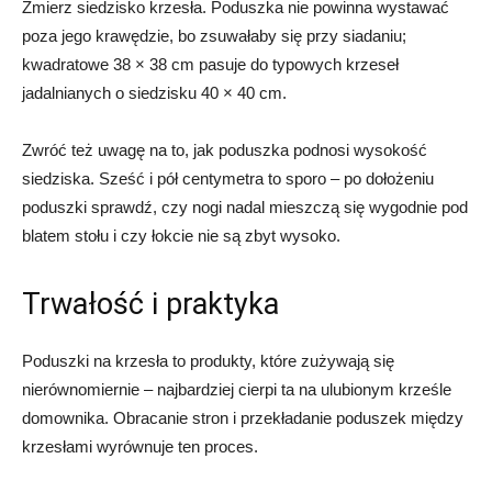
Zmierz siedzisko krzesła. Poduszka nie powinna wystawać
poza jego krawędzie, bo zsuwałaby się przy siadaniu;
kwadratowe 38 × 38 cm pasuje do typowych krzeseł
jadalnianych o siedzisku 40 × 40 cm.
Zwróć też uwagę na to, jak poduszka podnosi wysokość
siedziska. Sześć i pół centymetra to sporo – po dołożeniu
poduszki sprawdź, czy nogi nadal mieszczą się wygodnie pod
blatem stołu i czy łokcie nie są zbyt wysoko.
Trwałość i praktyka
Poduszki na krzesła to produkty, które zużywają się
nierównomiernie – najbardziej cierpi ta na ulubionym krześle
domownika. Obracanie stron i przekładanie poduszek między
krzesłami wyrównuje ten proces.