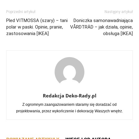
Poprzedni artykuł
Następny artykuł
Pled VITMOSSA (szary) – tani
Doniczka samonawadniająca
polar w paski. Opinie, pranie,
VÅRDTRÄD – jak działa, opinie,
zastosowania [IKEA]
obsługa [IKEA]
Redakcja Deko-Rady.pl
Z ogromnym zaangażowaniem staramy się doradzać od
projektowania, przez wykończenie i dekorację Waszych wnętrz.