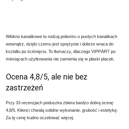
Włókno kanalikowe to rodzaj poliestru o pustych kanalikach
wewnątrz, dzięki czemu jest sprężyste i dobrze wraca do
kształtu po ściśnięciu. To tłumaczy, dlaczego VIPPÄRT po
miesiącach użytkowania nie zamienia się w płaski placek.
Ocena 4,8/5, ale nie bez
zastrzeżeń
Przy 33 recenzjach poduszka zbiera bardzo dobrą ocenę
4,8/5. Klienci chwalą solidne wykonanie, grubość i estetykę.
Za tę cenę trudno oczekiwać więcej.