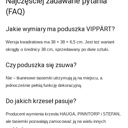
Najczęściej zadawane pytania
(FAQ)
Jakie wymiary ma poduszka VIPPÄRT?
Wersja kwadratowa ma 38 × 38 × 6,5 cm. Jest też wariant
okrągły o średnicy 38 cm, sprzedawany po dwie sztuki.
Czy poduszka się zsuwa?
Nie – tkaninowe tasiemki utrzymują ją na miejscu, a
jednocześnie pełnią funkcję dekoracyjną.
Do jakich krzeseł pasuje?
Producent wymienia krzesła HAUGA, PINNTORP i STEFAN,
ale tasiemki pozwalają zamocować ją na wielu innych