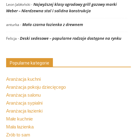
Najwyższej klasy ogrodowy grill gazowy marki
Leon Jabłoński
-
Weber – Nierdzewna stal i solidna konstrukcja
Mała czarna łazienka z drewnem
anturka
-
Deski sedesowe – popularne rodzaje dostępne na rynku
Felicja
-
Popularne kategorie
Aranżacja kuchni
Aranżacja pokoju dziecięcego
Aranżacja salonu
Aranżacja sypialni
Aranżacja łazienki
Małe kuchnie
Mała łazienka
Zrób to sam