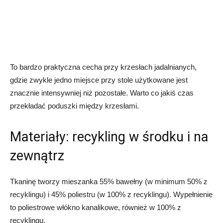
To bardzo praktyczna cecha przy krzesłach jadalnianych,
gdzie zwykle jedno miejsce przy stole użytkowane jest
znacznie intensywniej niż pozostałe. Warto co jakiś czas
przekładać poduszki między krzesłami.
Materiały: recykling w środku i na
zewnątrz
Tkaninę tworzy mieszanka 55% bawełny (w minimum 50% z
recyklingu) i 45% poliestru (w 100% z recyklingu). Wypełnienie
to poliestrowe włókno kanalikowe, również w 100% z
recyklingu.