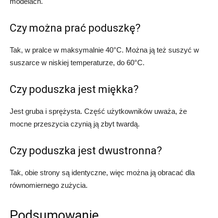
modelach.
Czy można prać poduszkę?
Tak, w pralce w maksymalnie 40°C. Można ją też suszyć w
suszarce w niskiej temperaturze, do 60°C.
Czy poduszka jest miękka?
Jest gruba i sprężysta. Część użytkowników uważa, że
mocne przeszycia czynią ją zbyt twardą.
Czy poduszka jest dwustronna?
Tak, obie strony są identyczne, więc można ją obracać dla
równomiernego zużycia.
Podsumowanie