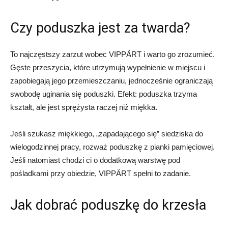
Czy poduszka jest za twarda?
To najczęstszy zarzut wobec VIPPÄRT i warto go zrozumieć.
Gęste przeszycia, które utrzymują wypełnienie w miejscu i
zapobiegają jego przemieszczaniu, jednocześnie ograniczają
swobodę uginania się poduszki. Efekt: poduszka trzyma
kształt, ale jest sprężysta raczej niż miękka.
Jeśli szukasz miękkiego, „zapadającego się” siedziska do
wielogodzinnej pracy, rozważ poduszkę z pianki pamięciowej.
Jeśli natomiast chodzi ci o dodatkową warstwę pod
pośladkami przy obiedzie, VIPPÄRT spełni to zadanie.
Jak dobrać poduszkę do krzesła