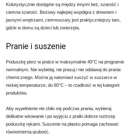
Kolorystycznie dostępne są między innymi beż, szarość i
ciemna szarość. Beżowy najlepiej współgra z drewnem i
jasnymi wnętrzami, ciemnoszary jest praktyczniejszy tam,
gdzie w domu są dzieci lub zwierzęta.
Pranie i suszenie
Poduszkę pierz w pralce w maksymalnie 40°C na programie
normalnym. Nie wybielaj, nie prasuj i nie oddawaj do prania
chemicznego. Można ją natomiast suszyć w suszarce w
niskiej temperaturze, do 60°C – to rzadkość w tej kategorii
produktów.
Aby wypełnienie nie zbiło się podczas prania, wybieraj
delikatne wirowanie i po wyjęciu z pralki dobrze roztrzep
poduszkę rękami. Suszenie na płasko pomaga zachować
równomierną grubość.