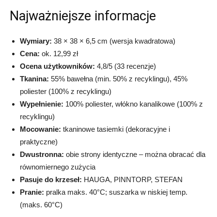
Najważniejsze informacje
Wymiary:
38 × 38 × 6,5 cm (wersja kwadratowa)
Cena:
ok. 12,99 zł
Ocena użytkowników:
4,8/5 (33 recenzje)
Tkanina:
55% bawełna (min. 50% z recyklingu), 45%
poliester (100% z recyklingu)
Wypełnienie:
100% poliester, włókno kanalikowe (100% z
recyklingu)
Mocowanie:
tkaninowe tasiemki (dekoracyjne i
praktyczne)
Dwustronna:
obie strony identyczne – można obracać dla
równomiernego zużycia
Pasuje do krzeseł:
HAUGA, PINNTORP, STEFAN
Pranie:
pralka maks. 40°C; suszarka w niskiej temp.
(maks. 60°C)