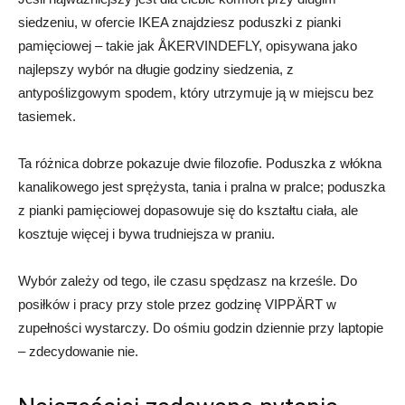
siedzeniu, w ofercie IKEA znajdziesz poduszki z pianki
pamięciowej – takie jak ÅKERVINDEFLY, opisywana jako
najlepszy wybór na długie godziny siedzenia, z
antypoślizgowym spodem, który utrzymuje ją w miejscu bez
tasiemek.
Ta różnica dobrze pokazuje dwie filozofie. Poduszka z włókna
kanalikowego jest sprężysta, tania i pralna w pralce; poduszka
z pianki pamięciowej dopasowuje się do kształtu ciała, ale
kosztuje więcej i bywa trudniejsza w praniu.
Wybór zależy od tego, ile czasu spędzasz na krześle. Do
posiłków i pracy przy stole przez godzinę VIPPÄRT w
zupełności wystarczy. Do ośmiu godzin dziennie przy laptopie
– zdecydowanie nie.