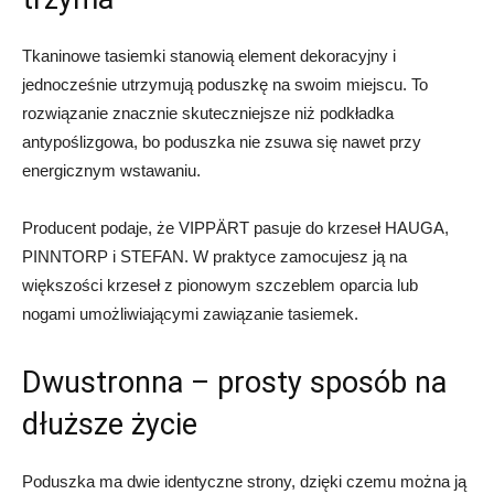
Tkaninowe tasiemki stanowią element dekoracyjny i
jednocześnie utrzymują poduszkę na swoim miejscu. To
rozwiązanie znacznie skuteczniejsze niż podkładka
antypoślizgowa, bo poduszka nie zsuwa się nawet przy
energicznym wstawaniu.
Producent podaje, że VIPPÄRT pasuje do krzeseł HAUGA,
PINNTORP i STEFAN. W praktyce zamocujesz ją na
większości krzeseł z pionowym szczeblem oparcia lub
nogami umożliwiającymi zawiązanie tasiemek.
Dwustronna – prosty sposób na
dłuższe życie
Poduszka ma dwie identyczne strony, dzięki czemu można ją