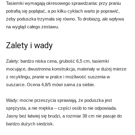
Tasiemki wymagają okresowego sprawdzania: przy praniu
potrafią się poplątać, a po kilku cyklach warto je poprawić,
żeby poduszka trzymała się równo. To drobiazg, ale wpływa
na wygląd całego zestawu.
Zalety i wady
Zalety: bardzo niska cena, grubość 6,5 cm, tasiemki
mocujące, dwustronna konstrukcja, materiały w dużej mierze
z recyklingu, pranie w pralce i możliwość suszenia w
suszarce. Ocena 4,8/5 mówi sama za siebie.
Wady: mocne przeszycia sprawiają, że poduszka jest
sprężysta, a nie miękka – części osób to nie odpowiada.
Jasny beż łatwiej się brudzi, a rozmiar 38 cm nie pasuje do
bardzo dużych siedzisk.