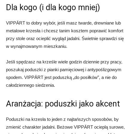
Dla kogo (i dla kogo mniej)
VIPPÄRT to dobry wybór, jeśli masz twarde, drewniane lub
metalowe krzesła i chcesz tanim kosztem poprawić komfort
przy stole oraz ocieplić wygląd jadalni. Świetnie sprawdzi się
w wynajmowanym mieszkaniu.
Jeśli spędzasz na krześle wiele godzin dziennie przy pracy,
poszukaj poduszki z pianki pamięciowej i antypoślizgowym
spodem. VIPPÄRT jest poduszką „do posiłków”, a nie do
całodziennego siedzenia.
Aranżacja: poduszki jako akcent
Poduszki na krzesła to jeden z najtańszych sposobów, by
zmienić charakter jadalni. Beżowe VIPPÄRT ocieplą surowe,