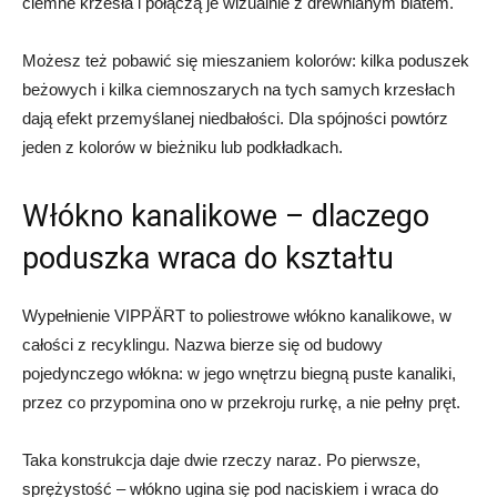
ciemne krzesła i połączą je wizualnie z drewnianym blatem.
Możesz też pobawić się mieszaniem kolorów: kilka poduszek
beżowych i kilka ciemnoszarych na tych samych krzesłach
dają efekt przemyślanej niedbałości. Dla spójności powtórz
jeden z kolorów w bieżniku lub podkładkach.
Włókno kanalikowe – dlaczego
poduszka wraca do kształtu
Wypełnienie VIPPÄRT to poliestrowe włókno kanalikowe, w
całości z recyklingu. Nazwa bierze się od budowy
pojedynczego włókna: w jego wnętrzu biegną puste kanaliki,
przez co przypomina ono w przekroju rurkę, a nie pełny pręt.
Taka konstrukcja daje dwie rzeczy naraz. Po pierwsze,
sprężystość – włókno ugina się pod naciskiem i wraca do