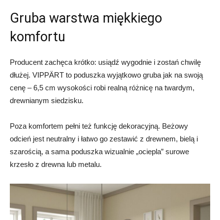
Gruba warstwa miękkiego
komfortu
Producent zachęca krótko: usiądź wygodnie i zostań chwilę
dłużej. VIPPÄRT to poduszka wyjątkowo gruba jak na swoją
cenę – 6,5 cm wysokości robi realną różnicę na twardym,
drewnianym siedzisku.
Poza komfortem pełni też funkcję dekoracyjną. Beżowy
odcień jest neutralny i łatwo go zestawić z drewnem, bielą i
szarością, a sama poduszka wizualnie „ociepla” surowe
krzesło z drewna lub metalu.