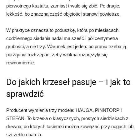
pierwotnego kształtu, zamiast trwale się zbić. Po drugie,
lekkość, bo znaczną część objętości stanowi powietrze.
W praktyce oznacza to poduszkę, która po miesiącach
codziennego siadania nadal ma sześć i pół centymetra
grubości, a nie trzy. Warunek jest jeden: po praniu trzeba ją
porządnie roztrzepać, żeby włókna rozprężyły się
równomiernie.
Do jakich krzeseł pasuje – i jak to
sprawdzić
Producent wymienia trzy modele: HAUGA, PINNTORP i
STEFAN. To krzesła o klasycznych, prostych siedziskach z
drewna, do których tasiemki można zawiązać przy nogach lub
szczeblu oparcia.