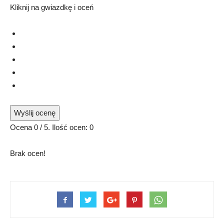
Kliknij na gwiazdkę i oceń
Wyślij ocenę
Ocena
0
/ 5. Ilość ocen:
0
Brak ocen!