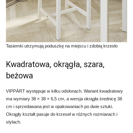
Tasiemki utrzymują poduszkę na miejscu i zdobią krzesło
Kwadratowa, okrągła, szara,
beżowa
VIPPÄRT występuje w kilku odsłonach. Wariant kwadratowy
ma wymiary 38 × 38 × 6,5 cm, a wersja okrągła średnicę 38
cm i sprzedawana jest w opakowaniach po dwie sztuki.
Okrągły kształt pasuje do krzeseł w różnych rozmiarach i
stylach.