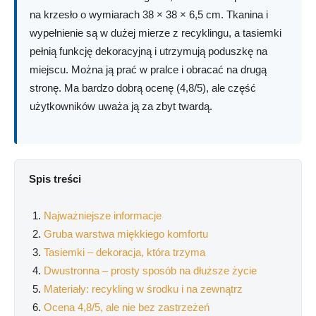
na krzesło o wymiarach 38 × 38 × 6,5 cm. Tkanina i
wypełnienie są w dużej mierze z recyklingu, a tasiemki
pełnią funkcję dekoracyjną i utrzymują poduszkę na
miejscu. Można ją prać w pralce i obracać na drugą
stronę. Ma bardzo dobrą ocenę (4,8/5), ale część
użytkowników uważa ją za zbyt twardą.
Spis treści
Najważniejsze informacje
Gruba warstwa miękkiego komfortu
Tasiemki – dekoracja, która trzyma
Dwustronna – prosty sposób na dłuższe życie
Materiały: recykling w środku i na zewnątrz
Ocena 4,8/5, ale nie bez zastrzeżeń