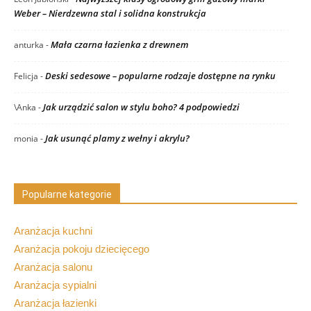
Weber – Nierdzewna stal i solidna konstrukcja
Mała czarna łazienka z drewnem
anturka
-
Deski sedesowe – popularne rodzaje dostępne na rynku
Felicja
-
Jak urządzić salon w stylu boho? 4 podpowiedzi
\Anka
-
Jak usunąć plamy z wełny i akrylu?
monia
-
Popularne kategorie
Aranżacja kuchni
Aranżacja pokoju dziecięcego
Aranżacja salonu
Aranżacja sypialni
Aranżacja łazienki