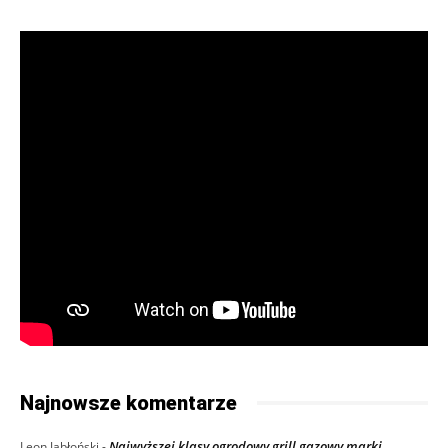
Najnowsze komentarze
Najwyższej klasy ogrodowy grill gazowy marki
Leon Jabłoński
-