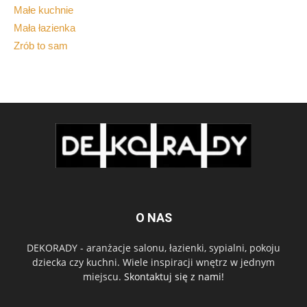
Małe kuchnie
Mała łazienka
Zrób to sam
O NAS
DEKORADY - aranżacje salonu, łazienki, sypialni, pokoju
dziecka czy kuchni. Wiele inspiracji wnętrz w jednym
miejscu.
Skontaktuj się z nami!