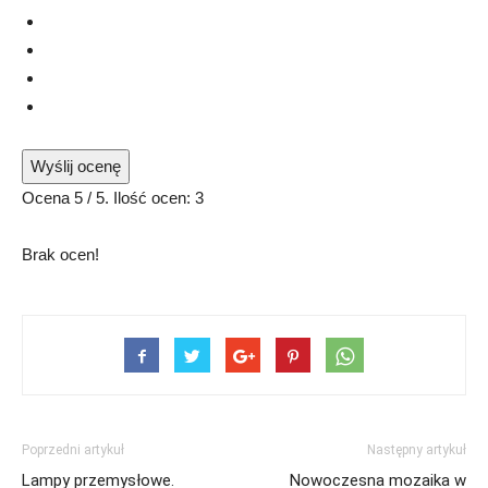
Wyślij ocenę
Ocena
5
/ 5. Ilość ocen:
3
Brak ocen!
Poprzedni artykuł
Następny artykuł
Lampy przemysłowe.
Nowoczesna mozaika w