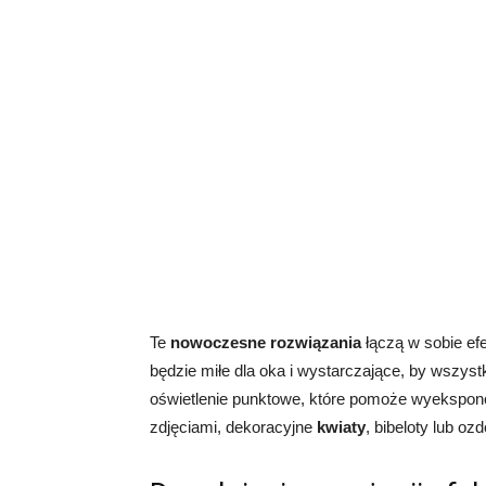
Te
nowoczesne rozwiązania
łączą w sobie ef
będzie miłe dla oka i wystarczające, by wszys
oświetlenie punktowe, które pomoże wyeksponow
zdjęciami, dekoracyjne
kwiaty
, bibeloty lub ozd