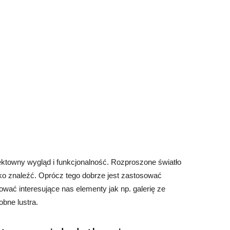
ektowny wygląd i funkcjonalność. Rozproszone światło
tko znaleźć. Oprócz tego dobrze jest zastosować
ać interesujące nas elementy jak np. galerię ze
obne lustra.