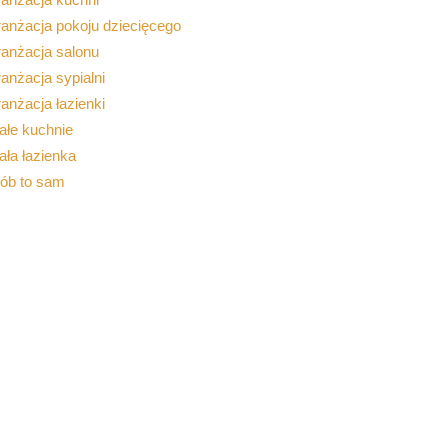
anżacja pokoju dziecięcego
ranżacja salonu
anżacja sypialni
anżacja łazienki
ałe kuchnie
ła łazienka
rób to sam