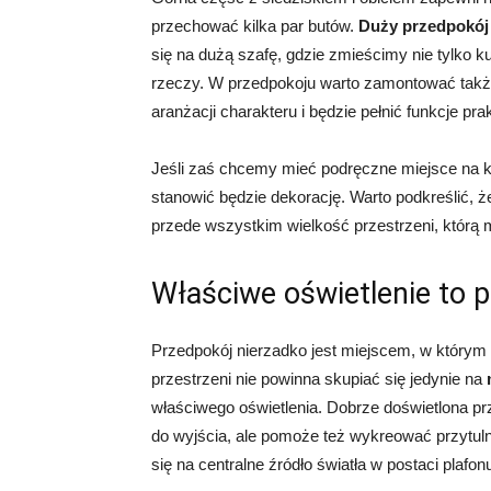
przechować kilka par butów.
Duży przedpokó
się na dużą szafę, gdzie zmieścimy nie tylko ku
rzeczy. W przedpokoju warto zamontować także
aranżacji charakteru i będzie pełnić funkcje pra
Jeśli zaś chcemy mieć podręczne miejsce na 
stanowić będzie dekorację. Warto podkreślić, 
przede wszystkim wielkość przestrzeni, którą
Właściwe oświetlenie to 
Przedpokój nierzadko jest miejscem, w którym 
przestrzeni nie powinna skupiać się jedynie na
właściwego oświetlenia. Dobrze doświetlona pr
do wyjścia, ale pomoże też wykreować przytuln
się na centralne źródło światła w postaci plafon