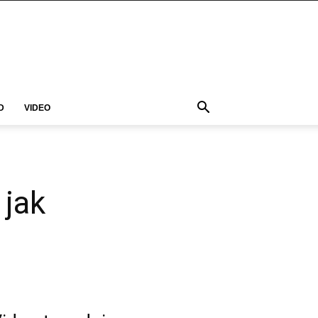
D
VIDEO
 jak