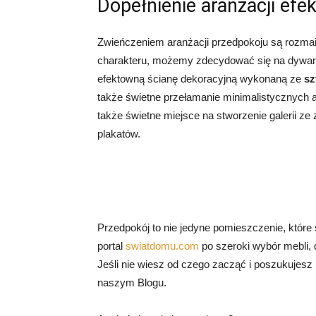
Dopełnienie aranżacji ef
Zwieńczeniem aranżacji przedpokoju są rozmait
charakteru, możemy zdecydować się na dywan or
efektowną ścianę dekoracyjną wykonaną ze
sz
także świetne przełamanie minimalistycznych ara
także świetne miejsce na stworzenie galerii z
plakatów.
Przedpokój to nie jedyne pomieszczenie, które
portal
swiatdomu.com
po szeroki wybór mebli, 
Jeśli nie wiesz od czego zacząć i poszukujesz
naszym Blogu.