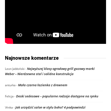
Najnowsze komentarze
Najwyższej klasy ogrodowy grill gazowy marki
Leon Jabłoński
-
Weber – Nierdzewna stal i solidna konstrukcja
Mała czarna łazienka z drewnem
anturka
-
Deski sedesowe – popularne rodzaje dostępne na rynku
Felicja
-
Jak urządzić salon w stylu boho? 4 podpowiedzi
\Anka
-