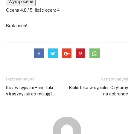
Wyślij ocenę
Ocena
4.8
/ 5. Ilość ocen:
4
Brak ocen!
Poprzedni artykuł
Następny artykuł
Róż w sypialni – nie taki
Biblioteka w sypialni. Czytamy
straszny jak go malują?
na dobranoc