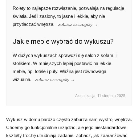
Rolety to najlepsze rozwiązanie, pozwalają na regulację
światła. Jeśli zasłony, to jasne i lekkie, aby nie
przytłaczać wnętrza.
zobacz szczegóły →
Jakie meble wybrać do wykuszu?
W dużych wykuszach sprawdzi się salon z sofami i
stolikiem. W mniejszych lepiej postawić na lekkie
meble, np. fotele i pufy. Ważna jest równowaga
wizualna.
zobacz szczegóły →
Aktualizacja: 11 sierpnia 2025
Wykusz w domu bardzo często zaburza nam wystrój wnętrza.
Chcemy go funkcjonalnie urządzić, ale jego niestandardowe
kształty trochę utrudniają zadanie. Zobacz, jak zaaranżować