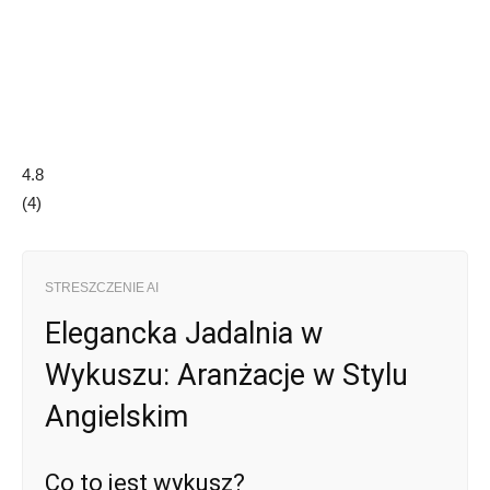
4.8
(
4
)
STRESZCZENIE AI
Elegancka Jadalnia w
Wykuszu: Aranżacje w Stylu
Angielskim
Co to jest wykusz?