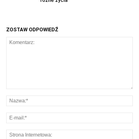
różne życia
ZOSTAW ODPOWIEDŹ