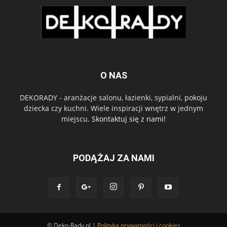
O NAS
DEKORADY - aranżacje salonu, łazienki, sypialni, pokoju
dziecka czy kuchni. Wiele inspiracji wnętrz w jednym
miejscu.
Skontaktuj się z nami!
PODĄŻAJ ZA NAMI
© Deko-Rady.pl |
Polityka prywatności i cookies