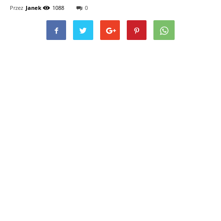
Przez
Janek
1088
0