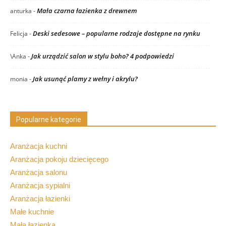
Mała czarna łazienka z drewnem
anturka
-
Deski sedesowe – popularne rodzaje dostępne na rynku
Felicja
-
Jak urządzić salon w stylu boho? 4 podpowiedzi
\Anka
-
Jak usunąć plamy z wełny i akrylu?
monia
-
Popularne kategorie
Aranżacja kuchni
Aranżacja pokoju dziecięcego
Aranżacja salonu
Aranżacja sypialni
Aranżacja łazienki
Małe kuchnie
Mała łazienka