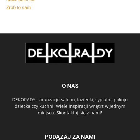
Zrób to sam
O NAS
DEKORADY - aranżacje salonu, łazienki, sypialni, pokoju
dziecka czy kuchni. Wiele inspiracji wnętrz w jednym
miejscu.
Skontaktuj się z nami!
PODĄŻAJ ZA NAMI