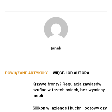
Janek
POWIĄZANE ARTYKUŁY
WIĘCEJ OD AUTORA
Krzywe fronty? Regulacja zawiasów i
szuflad w trzech osiach, bez wymiany
mebli
Silikon w łazience i kuchni: octowy czy