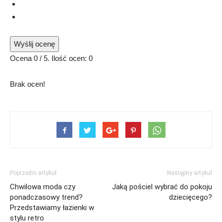
Wyślij ocenę
Ocena
0
/ 5. Ilość ocen:
0
Brak ocen!
Poprzedni artykuł
Następny artykuł
Chwilowa moda czy
Jaką pościel wybrać do pokoju
ponadczasowy trend?
dziecięcego?
Przedstawiamy łazienki w
stylu retro