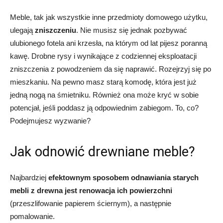
Meble, tak jak wszystkie inne przedmioty domowego użytku,
ulegają
zniszczeniu
. Nie musisz się jednak pozbywać
ulubionego fotela ani krzesła, na którym od lat pijesz poranną
kawę. Drobne rysy i wynikające z codziennej eksploatacji
zniszczenia z powodzeniem da się naprawić. Rozejrzyj się po
mieszkaniu. Na pewno masz starą komodę, która jest już
jedną nogą na śmietniku. Również ona może kryć w sobie
potencjał, jeśli poddasz ją odpowiednim zabiegom. To, co?
Podejmujesz wyzwanie?
Jak odnowić drewniane meble?
Najbardziej
efektownym sposobem odnawiania starych
mebli z drewna jest renowacja ich powierzchni
(przeszlifowanie papierem ściernym), a następnie
pomalowanie.