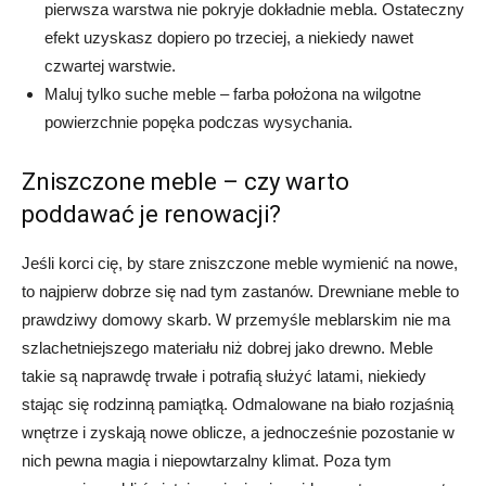
pierwsza warstwa nie pokryje dokładnie mebla. Ostateczny
efekt uzyskasz dopiero po trzeciej, a niekiedy nawet
czwartej warstwie.
Maluj tylko suche meble – farba położona na wilgotne
powierzchnie popęka podczas wysychania.
Zniszczone meble – czy warto
poddawać je renowacji?
Jeśli korci cię, by stare zniszczone meble wymienić na nowe,
to najpierw dobrze się nad tym zastanów. Drewniane meble to
prawdziwy domowy skarb. W przemyśle meblarskim nie ma
szlachetniejszego materiału niż dobrej jako drewno. Meble
takie są naprawdę trwałe i potrafią służyć latami, niekiedy
stając się rodzinną pamiątką. Odmalowane na biało rozjaśnią
wnętrze i zyskają nowe oblicze, a jednocześnie pozostanie w
nich pewna magia i niepowtarzalny klimat. Poza tym