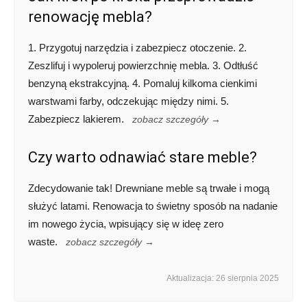
renowację mebla?
1. Przygotuj narzędzia i zabezpiecz otoczenie. 2.
Zeszlifuj i wypoleruj powierzchnię mebla. 3. Odtłuść
benzyną ekstrakcyjną. 4. Pomaluj kilkoma cienkimi
warstwami farby, odczekując między nimi. 5.
Zabezpiecz lakierem.
zobacz szczegóły →
Czy warto odnawiać stare meble?
Zdecydowanie tak! Drewniane meble są trwałe i mogą
służyć latami. Renowacja to świetny sposób na nadanie
im nowego życia, wpisujący się w ideę zero
waste.
zobacz szczegóły →
Aktualizacja: 26 sierpnia 2025