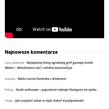
Najnowsze komentarze
Najwyższej klasy ogrodowy grill gazowy marki
Leon Jabłoński
-
Weber – Nierdzewna stal i solidna konstrukcja
Mała czarna łazienka z drewnem
anturka
-
Deski sedesowe – popularne rodzaje dostępne na rynku
Felicja
-
Jak urządzić salon w stylu boho? 4 podpowiedzi
\Anka
-