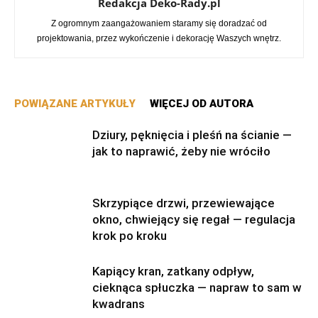
Redakcja Deko-Rady.pl
Z ogromnym zaangażowaniem staramy się doradzać od
projektowania, przez wykończenie i dekorację Waszych wnętrz.
POWIĄZANE ARTYKUŁY
WIĘCEJ OD AUTORA
Dziury, pęknięcia i pleśń na ścianie —
jak to naprawić, żeby nie wróciło
Skrzypiące drzwi, przewiewające
okno, chwiejący się regał — regulacja
krok po kroku
Kapiący kran, zatkany odpływ,
cieknąca spłuczka — napraw to sam w
kwadrans