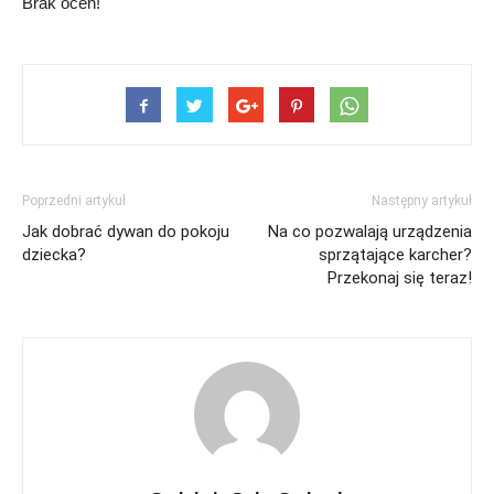
Brak ocen!
Poprzedni artykuł
Następny artykuł
Jak dobrać dywan do pokoju
Na co pozwalają urządzenia
dziecka?
sprzątające karcher?
Przekonaj się teraz!