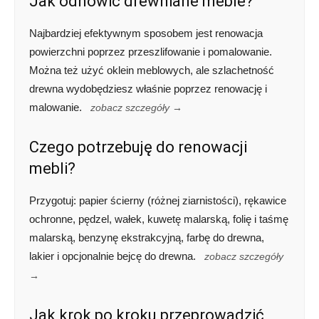
Jak odnowić drewniane meble?
Najbardziej efektywnym sposobem jest renowacja
powierzchni poprzez przeszlifowanie i pomalowanie.
Można też użyć oklein meblowych, ale szlachetność
drewna wydobędziesz właśnie poprzez renowację i
malowanie.
zobacz szczegóły →
Czego potrzebuję do renowacji
mebli?
Przygotuj: papier ścierny (różnej ziarnistości), rękawice
ochronne, pędzel, wałek, kuwetę malarską, folię i taśmę
malarską, benzynę ekstrakcyjną, farbę do drewna,
lakier i opcjonalnie bejcę do drewna.
zobacz szczegóły
→
Jak krok po kroku przeprowadzić