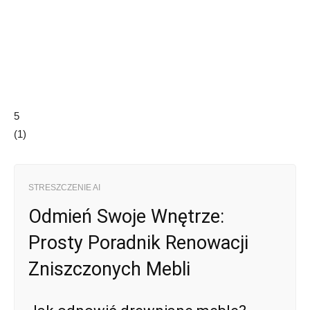
5
(
1
)
STRESZCZENIE AI
Odmień Swoje Wnętrze:
Prosty Poradnik Renowacji
Zniszczonych Mebli