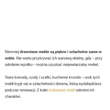
Niemniej
drewniane meble są piękne i szlachetne same w
sobie
. Nie warto przykrywać ich warstwą okleiny, gdy – przy
odrobinie wysiłku – można uzyskać niepowtarzalny mebel.
Stare komody, szafy i szafki, kuchenne krzesło – urok tych
mebli kryje się w szlachetności drewna, którą wydobędziesz
podczas renowacji. Z kolei
malowanie mebli
odmieni ich
charakter.