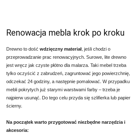
Renowacja mebla krok po kroku
Drewno to dość
wdzięczny materiał
, jeśli chodzi o
przeprowadzanie prac renowacyjnych. Surowe, lite drewno
jest wręcz jak czyste płótno dla malarza. Taki mebel trzeba
tylko oczyścić z zabrudzeń, zagruntować jego powierzchnię,
odczekać 24 godziny, a następnie pomalować. W przypadku
mebli pokrytych już starymi warstwami farby – trzeba je
najpierw usunąć. Do tego celu przyda się szlifierka lub papier
ścierny.
Na początek warto przygotować niezbędne narzędzia i
akcesoria: