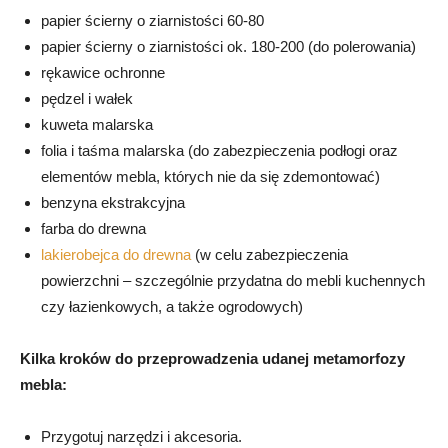
papier ścierny o ziarnistości 60-80
papier ścierny o ziarnistości ok. 180-200 (do polerowania)
rękawice ochronne
pędzel i wałek
kuweta malarska
folia i taśma malarska (do zabezpieczenia podłogi oraz
elementów mebla, których nie da się zdemontować)
benzyna ekstrakcyjna
farba do drewna
lakierobejca do drewna
(w celu zabezpieczenia
powierzchni – szczególnie przydatna do mebli kuchennych
czy łazienkowych, a także ogrodowych)
Kilka kroków do przeprowadzenia udanej metamorfozy
mebla:
Przygotuj narzędzi i akcesoria.