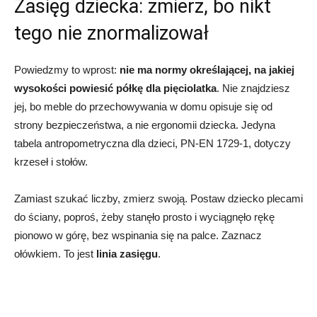
Zasięg dziecka: zmierz, bo nikt
tego nie znormalizował
Powiedzmy to wprost:
nie ma normy określającej, na jakiej
wysokości powiesić półkę dla pięciolatka
. Nie znajdziesz
jej, bo meble do przechowywania w domu opisuje się od
strony bezpieczeństwa, a nie ergonomii dziecka. Jedyna
tabela antropometryczna dla dzieci, PN-EN 1729-1, dotyczy
krzeseł i stołów.
Zamiast szukać liczby, zmierz swoją. Postaw dziecko plecami
do ściany, poproś, żeby stanęło prosto i wyciągnęło rękę
pionowo w górę, bez wspinania się na palce. Zaznacz
ołówkiem. To jest
linia zasięgu
.