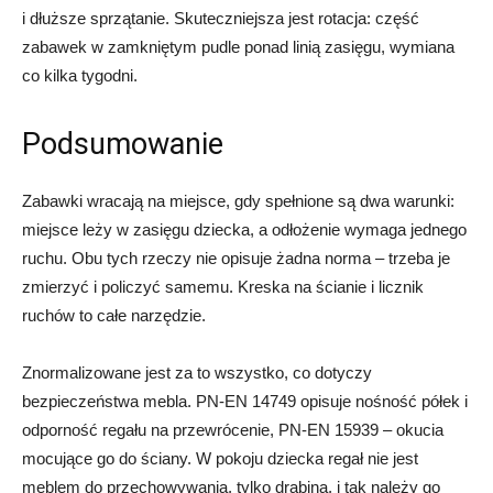
i dłuższe sprzątanie. Skuteczniejsza jest rotacja: część
zabawek w zamkniętym pudle ponad linią zasięgu, wymiana
co kilka tygodni.
Podsumowanie
Zabawki wracają na miejsce, gdy spełnione są dwa warunki:
miejsce leży w zasięgu dziecka, a odłożenie wymaga jednego
ruchu. Obu tych rzeczy nie opisuje żadna norma – trzeba je
zmierzyć i policzyć samemu. Kreska na ścianie i licznik
ruchów to całe narzędzie.
Znormalizowane jest za to wszystko, co dotyczy
bezpieczeństwa mebla. PN-EN 14749 opisuje nośność półek i
odporność regału na przewrócenie, PN-EN 15939 – okucia
mocujące go do ściany. W pokoju dziecka regał nie jest
meblem do przechowywania, tylko drabiną, i tak należy go