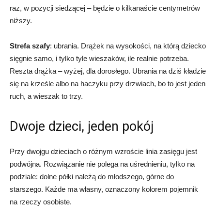
raz, w pozycji siedzącej – będzie o kilkanaście centymetrów
niższy.
Strefa szafy
: ubrania. Drążek na wysokości, na którą dziecko
sięgnie samo, i tylko tyle wieszaków, ile realnie potrzeba.
Reszta drążka – wyżej, dla dorosłego. Ubrania na dziś kładzie
się na krześle albo na haczyku przy drzwiach, bo to jest jeden
ruch, a wieszak to trzy.
Dwoje dzieci, jeden pokój
Przy dwojgu dzieciach o różnym wzroście linia zasięgu jest
podwójna. Rozwiązanie nie polega na uśrednieniu, tylko na
podziale: dolne półki należą do młodszego, górne do
starszego. Każde ma własny, oznaczony kolorem pojemnik
na rzeczy osobiste.