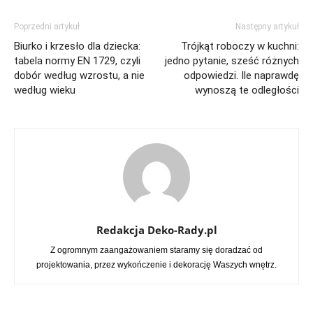
Poprzedni artykuł
Następny artykuł
Biurko i krzesło dla dziecka:
Trójkąt roboczy w kuchni:
tabela normy EN 1729, czyli
jedno pytanie, sześć różnych
dobór według wzrostu, a nie
odpowiedzi. Ile naprawdę
według wieku
wynoszą te odległości
Redakcja Deko-Rady.pl
Z ogromnym zaangażowaniem staramy się doradzać od
projektowania, przez wykończenie i dekorację Waszych wnętrz.