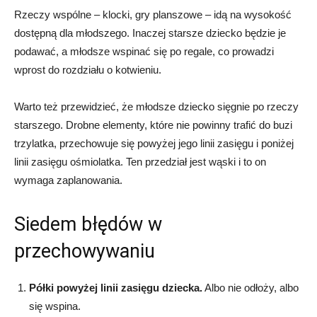
Rzeczy wspólne – klocki, gry planszowe – idą na wysokość
dostępną dla młodszego. Inaczej starsze dziecko będzie je
podawać, a młodsze wspinać się po regale, co prowadzi
wprost do rozdziału o kotwieniu.
Warto też przewidzieć, że młodsze dziecko sięgnie po rzeczy
starszego. Drobne elementy, które nie powinny trafić do buzi
trzylatka, przechowuje się powyżej jego linii zasięgu i poniżej
linii zasięgu ośmiolatka. Ten przedział jest wąski i to on
wymaga zaplanowania.
Siedem błędów w
przechowywaniu
Półki powyżej linii zasięgu dziecka.
Albo nie odłoży, albo
się wspina.