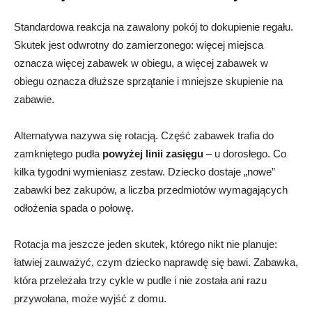
Standardowa reakcja na zawalony pokój to dokupienie regału.
Skutek jest odwrotny do zamierzonego: więcej miejsca
oznacza więcej zabawek w obiegu, a więcej zabawek w
obiegu oznacza dłuższe sprzątanie i mniejsze skupienie na
zabawie.
Alternatywa nazywa się rotacją. Część zabawek trafia do
zamkniętego pudła
powyżej linii zasięgu
– u dorosłego. Co
kilka tygodni wymieniasz zestaw. Dziecko dostaje „nowe”
zabawki bez zakupów, a liczba przedmiotów wymagających
odłożenia spada o połowę.
Rotacja ma jeszcze jeden skutek, którego nikt nie planuje:
łatwiej zauważyć, czym dziecko naprawdę się bawi. Zabawka,
która przeleżała trzy cykle w pudle i nie została ani razu
przywołana, może wyjść z domu.