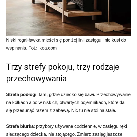
Niski regał-ławka mieści się poniżej linii zasięgu i nie kusi do
wspinania. Fot.: ikea.com
Trzy strefy pokoju, trzy rodzaje
przechowywania
Strefa podłogi
: tam, gdzie dziecko się bawi. Przechowywanie
na kółkach albo w niskich, otwartych pojemnikach, które da
się przesunąć razem z zabawą. Nic tu nie stoi na stałe.
Strefa biurka
: przybory używane codziennie, w zasięgu ręki
siedzącego dziecka, nie stojącego. Zmierz zasięg jeszcze