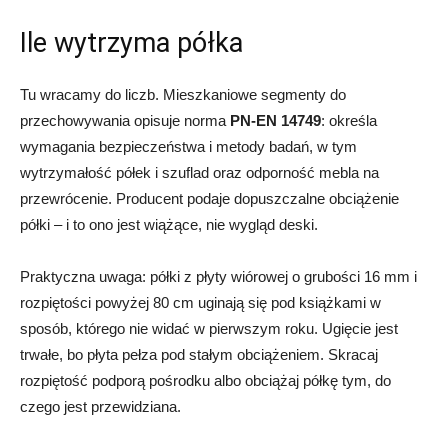
Ile wytrzyma półka
Tu wracamy do liczb. Mieszkaniowe segmenty do
przechowywania opisuje norma
PN-EN 14749
: określa
wymagania bezpieczeństwa i metody badań, w tym
wytrzymałość półek i szuflad oraz odporność mebla na
przewrócenie. Producent podaje dopuszczalne obciążenie
półki – i to ono jest wiążące, nie wygląd deski.
Praktyczna uwaga: półki z płyty wiórowej o grubości 16 mm i
rozpiętości powyżej 80 cm uginają się pod książkami w
sposób, którego nie widać w pierwszym roku. Ugięcie jest
trwałe, bo płyta pełza pod stałym obciążeniem. Skracaj
rozpiętość podporą pośrodku albo obciążaj półkę tym, do
czego jest przewidziana.