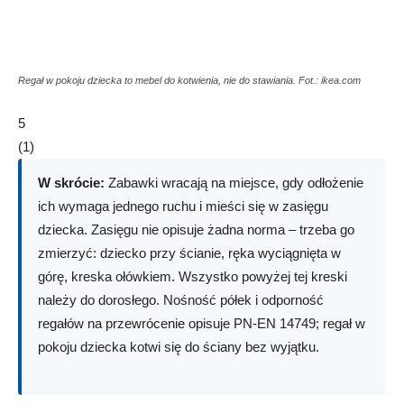
Regał w pokoju dziecka to mebel do kotwienia, nie do stawiania. Fot.: ikea.com
5
(
1
)
W skrócie:
Zabawki wracają na miejsce, gdy odłożenie
ich wymaga jednego ruchu i mieści się w zasięgu
dziecka. Zasięgu nie opisuje żadna norma – trzeba go
zmierzyć: dziecko przy ścianie, ręka wyciągnięta w
górę, kreska ołówkiem. Wszystko powyżej tej kreski
należy do dorosłego. Nośność półek i odporność
regałów na przewrócenie opisuje PN-EN 14749; regał w
pokoju dziecka kotwi się do ściany bez wyjątku.