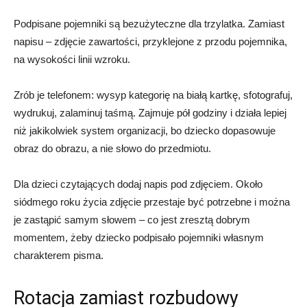
Podpisane pojemniki są bezużyteczne dla trzylatka. Zamiast
napisu – zdjęcie zawartości, przyklejone z przodu pojemnika,
na wysokości linii wzroku.
Zrób je telefonem: wysyp kategorię na białą kartkę, sfotografuj,
wydrukuj, zalaminuj taśmą. Zajmuje pół godziny i działa lepiej
niż jakikolwiek system organizacji, bo dziecko dopasowuje
obraz do obrazu, a nie słowo do przedmiotu.
Dla dzieci czytających dodaj napis pod zdjęciem. Około
siódmego roku życia zdjęcie przestaje być potrzebne i można
je zastąpić samym słowem – co jest zresztą dobrym
momentem, żeby dziecko podpisało pojemniki własnym
charakterem pisma.
Rotacja zamiast rozbudowy