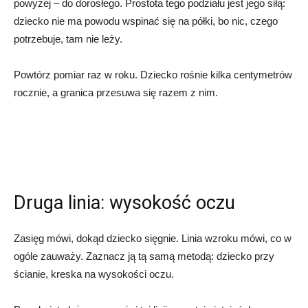
powyżej – do dorosłego. Prostota tego podziału jest jego siłą:
dziecko nie ma powodu wspinać się na półki, bo nic, czego
potrzebuje, tam nie leży.
Powtórz pomiar raz w roku. Dziecko rośnie kilka centymetrów
rocznie, a granica przesuwa się razem z nim.
Druga linia: wysokość oczu
Zasięg mówi, dokąd dziecko sięgnie. Linia wzroku mówi, co w
ogóle zauważy. Zaznacz ją tą samą metodą: dziecko przy
ścianie, kreska na wysokości oczu.