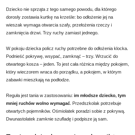
Dziecko nie sprząta z tego samego powodu, dla którego
dorosły zostawia kurtkę na krześle: bo odłożenie jej na
wieszak wymaga otwarcia szafy, przełożenia rzeczy i
zamknięcia drzwi. Trzy ruchy zamiast jednego.
W pokoju dziecka policz ruchy potrzebne do odłożenia klocka.
Podnieść pokrywę, wsypać, zamknąć – trzy. Wrzucić do
otwartego kosza – jeden. To jest cała różnica między pokojem,
który wieczorem wraca do porządku, a pokojem, w którym
zabawki mieszkają na podłodze.
Reguła jest tania w zastosowaniu:
im młodsze dziecko, tym
mniej ruchów wolno wymagać
. Przedszkolak potrzebuje
otwartych pojemników. Ośmiolatek poradzi sobie z pokrywą.
Dwunastolatek zamknie szufladę i podpisze ją sam.