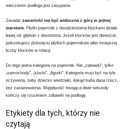
wieczorem podłoga jest zasypana.
Zasada:
zawartość ma być widoczna z góry w jednej
warstwie
. Płytki pojemnik z dwudziestoma klockami działa
lepiej niż głęboki z dwustoma. Jeżeli klocków jest dwieście,
potrzebujesz dziesięciu płytkich pojemników albo mniejszej
liczby klocków w rotacji.
Do tego jedna kategoria na pojemnik. Nie „zabawki”, tylko
„samochody”, „klocki”, „figurki”. Kategoria musi być na tyle
oczywista, żeby dziecko wiedziało, dokąd trafia dana rzecz,
bez zastanowienia. Wątpliwość trwająca dwie sekundy
kończy się rzuceniem zabawki na podłogę.
Etykiety dla tych, którzy nie
czytają