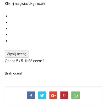
Kliknij na gwiazdkę i oceń
Wyślij ocenę
Ocena
5
/ 5. Ilość ocen:
1
Brak ocen!