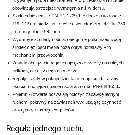
używanych poza mieszkaniem – w przedszkolu i szkole
obowiązują ostrzejsze wymagania niż w domu.
Skala odniesienia z PN-EN 1729-1: dziecko o wzroście
119–142 cm siedzi na krześle o wysokości siedziska 350
mm przy blacie 590 mm.
Wysunięte szuflady i obciążone górne półki przesuwają
środek ciężkości mebla poza obrys podstawy – to
mechanizm przewrócenia.
Zasada obciążania regału: najcięższe rzeczy na dolnych
półkach, nic ciężkiego na szczycie.
Regały i szafy w pokoju dziecka mocuje się do ściany;
okucia mocujące opisuje osobna norma, PN-EN 15939.
Pojemniki otwarte pozwalają odłożyć zabawkę jednym
ruchem; pokrywy na zawiasach wydłużają tę czynność i
grożą przytrzaśnięciem palców.
Reguła jednego ruchu