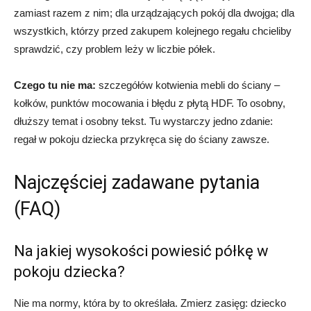
zamiast razem z nim; dla urządzających pokój dla dwojga; dla
wszystkich, którzy przed zakupem kolejnego regału chcieliby
sprawdzić, czy problem leży w liczbie półek.
Czego tu nie ma:
szczegółów kotwienia mebli do ściany –
kołków, punktów mocowania i błędu z płytą HDF. To osobny,
dłuższy temat i osobny tekst. Tu wystarczy jedno zdanie:
regał w pokoju dziecka przykręca się do ściany zawsze.
Najczęściej zadawane pytania
(FAQ)
Na jakiej wysokości powiesić półkę w
pokoju dziecka?
Nie ma normy, która by to określała. Zmierz zasięg: dziecko