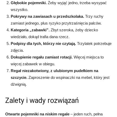
Głębokie pojemniki.
Żeby wyjąć jedno, trzeba wysypać
wszystko.
Pokrywy na zawiasach u przedszkolaka.
Trzy ruchy
zamiast jednego, plus ryzyko przytrzaśnięcia palców.
Kategoria „zabawki”.
Zbyt szeroka, żeby dziecko
wiedziało, dokąd trafia dana rzecz.
Podpisy dla tych, którzy nie czytają.
Trzylatek potrzebuje
zdjęcia.
Dokupienie regału zamiast rotacji.
Więcej miejsca to
więcej zabawek w obiegu.
Regał niezakotwiony, z ulubionym pudełkiem na
szczycie.
Zaproszenie do wspinaczki na mebel, który jest
dźwignią.
Zalety i wady rozwiązań
Otwarte pojemniki na niskim regale
– jeden ruch, pełna