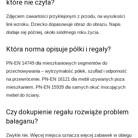
które nie czyta?
Zdjęciem zawartości przyklejonym z przodu, na wysokości
linii wzroku. Dziecko dopasowuje obraz do obrazu. Napis
dodaje się później, około siódmego roku życia.
Która norma opisuje półki i regały?
PN-EN 14749 dla mieszkaniowych segmentów do
przechowywania – wytrzymałość półek, szuflad i odporność
na przewrócenie. PN-EN 16121 dla mebli używanych poza
mieszkaniem. PN-EN 15939 dla samych okuć mocujących
mebel do ściany.
Czy dokupienie regału rozwiąże problem
bałaganu?
Zwykle nie. Więcej miejsca oznacza więcej zabawek w obiegu