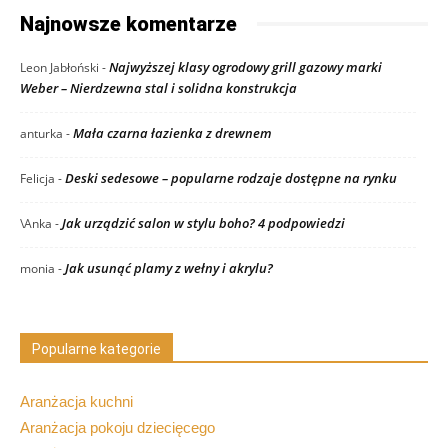
Najnowsze komentarze
Najwyższej klasy ogrodowy grill gazowy marki
Leon Jabłoński
-
Weber – Nierdzewna stal i solidna konstrukcja
Mała czarna łazienka z drewnem
anturka
-
Deski sedesowe – popularne rodzaje dostępne na rynku
Felicja
-
Jak urządzić salon w stylu boho? 4 podpowiedzi
\Anka
-
Jak usunąć plamy z wełny i akrylu?
monia
-
Popularne kategorie
Aranżacja kuchni
Aranżacja pokoju dziecięcego