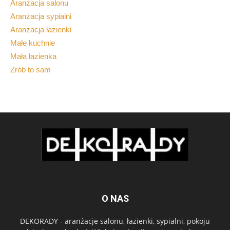
Aranżacja salonu
Aranżacja sypialni
Aranżacja łazienki
Małe kuchnie
Mała łazienka
Zrób to sam
O NAS
DEKORADY - aranżacje salonu, łazienki, sypialni, pokoju