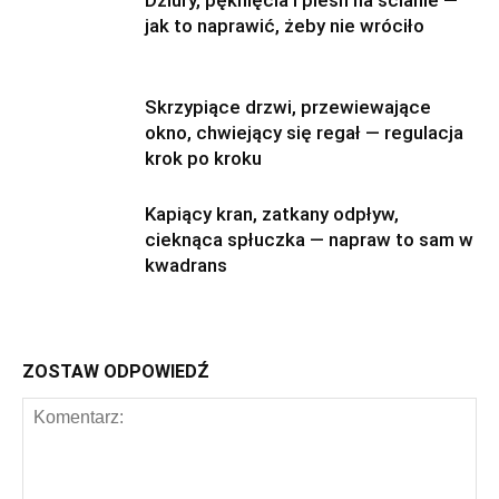
jak to naprawić, żeby nie wróciło
Skrzypiące drzwi, przewiewające
okno, chwiejący się regał — regulacja
krok po kroku
Kapiący kran, zatkany odpływ,
cieknąca spłuczka — napraw to sam w
kwadrans
ZOSTAW ODPOWIEDŹ