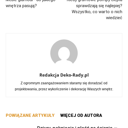
wnętrza pasują?
sprawdzają się najlepiej?
Wszystko, co warto o nich
wiedzieć
Redakcja Deko-Rady.pl
Z ogromnym zaangażowaniem staramy się doradzać od
projektowania, przez wykończenie i dekorację Waszych wnętrz.
POWIĄZANE ARTYKUŁY
WIĘCEJ OD AUTORA
Dziury, pęknięcia i pleśń na ścianie —