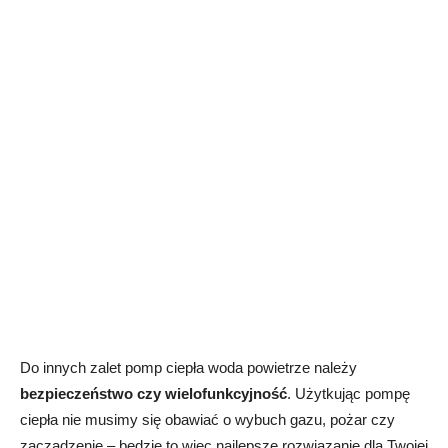
Do innych zalet pomp ciepła woda powietrze należy
bezpieczeństwo czy wielofunkcyjność
. Użytkując pompę
ciepła nie musimy się obawiać o wybuch gazu, pożar czy
zaczadzenie – będzie to więc najlepsze rozwiązanie dla Twojej