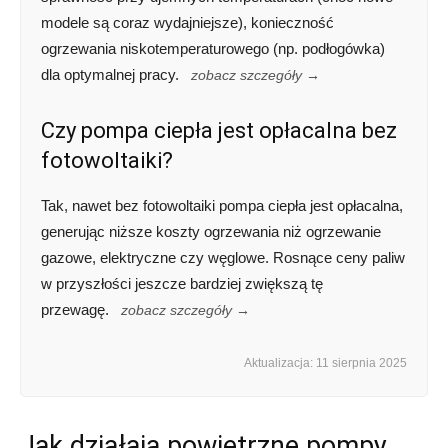
modele są coraz wydajniejsze), konieczność
ogrzewania niskotemperaturowego (np. podłogówka)
dla optymalnej pracy.
zobacz szczegóły →
Czy pompa ciepła jest opłacalna bez
fotowoltaiki?
Tak, nawet bez fotowoltaiki pompa ciepła jest opłacalna,
generując niższe koszty ogrzewania niż ogrzewanie
gazowe, elektryczne czy węglowe. Rosnące ceny paliw
w przyszłości jeszcze bardziej zwiększą tę
przewagę.
zobacz szczegóły →
Aktualizacja: 11 sierpnia 2025
Jak działają powietrzne pompy