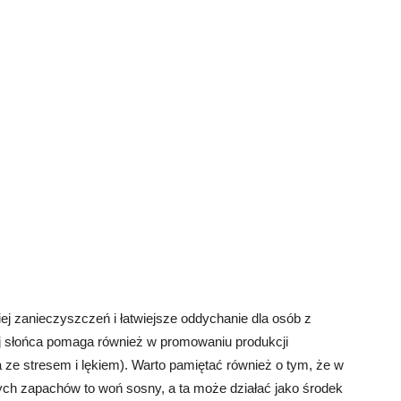
j zanieczyszczeń i łatwiejsze oddychanie dla osób z
j słońca pomaga również w promowaniu produkcji
a ze stresem i lękiem). Warto pamiętać również o tym, że w
h zapachów to woń sosny, a ta może działać jako środek