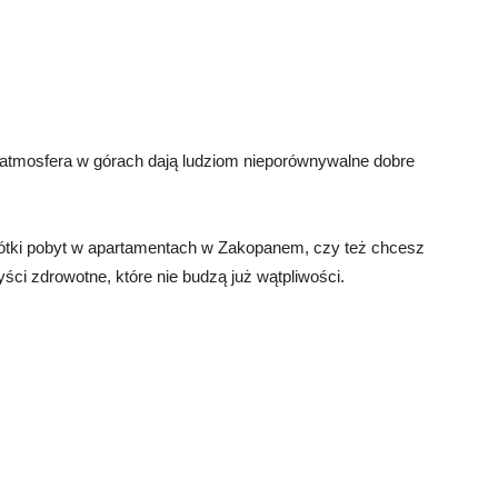
atmosfera w górach dają ludziom nieporównywalne dobre
krótki pobyt w apartamentach w Zakopanem, czy też chcesz
ci zdrowotne, które nie budzą już wątpliwości.