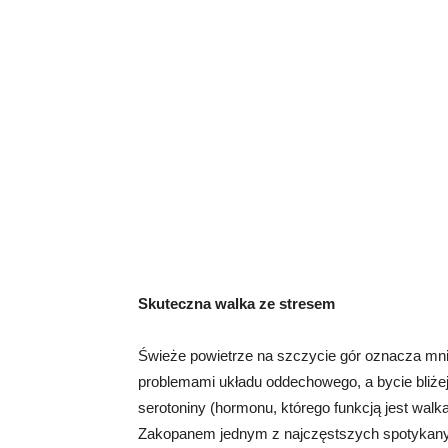
Skuteczna walka ze stresem
Świeże powietrze na szczycie gór oznacza mnie
problemami układu oddechowego, a bycie bliże
serotoniny (hormonu, którego funkcją jest walk
Zakopanem jednym z najczęstszych spotykanyc