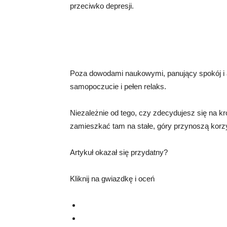
przeciwko depresji.
Poza dowodami naukowymi, panujący spokój i 
samopoczucie i pełen relaks.
Niezależnie od tego, czy zdecydujesz się na 
zamieszkać tam na stałe, góry przynoszą korzyś
Artykuł okazał się przydatny?
Kliknij na gwiazdkę i oceń