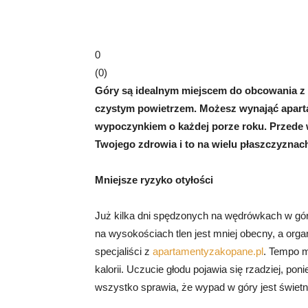
0
(
0
)
Góry są idealnym miejscem do obcowania z n
czystym powietrzem. Możesz wynająć apart
wypoczynkiem o każdej porze roku. Przede 
Twojego zdrowia i to na wielu płaszczyznac
Mniejsze ryzyko otyłości
Już kilka dni spędzonych na wędrówkach w gór
na wysokościach tlen jest mniej obecny, a org
specjaliści z
apartamentyzakopane.pl
. Tempo m
kalorii. Uczucie głodu pojawia się rzadziej, po
wszystko sprawia, że wypad w góry jest świet