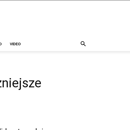
D
VIDEO
niejsze