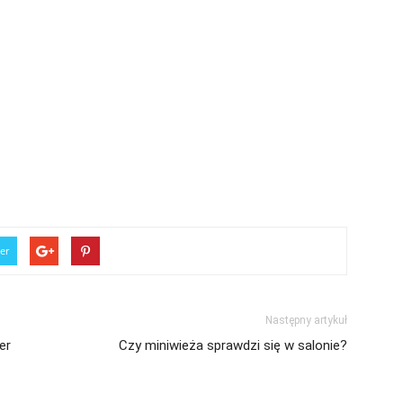
er
Następny artykuł
er
Czy miniwieża sprawdzi się w salonie?