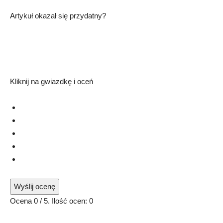
Artykuł okazał się przydatny?
Kliknij na gwiazdkę i oceń
Wyślij ocenę
Ocena
0
/ 5. Ilość ocen:
0