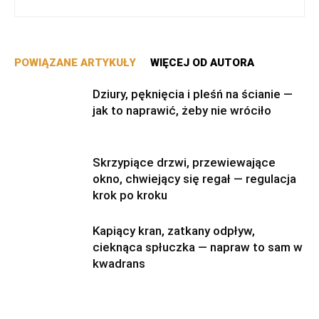
POWIĄZANE ARTYKUŁY
WIĘCEJ OD AUTORA
Dziury, pęknięcia i pleśń na ścianie —
jak to naprawić, żeby nie wróciło
Skrzypiące drzwi, przewiewające
okno, chwiejący się regał — regulacja
krok po kroku
Kapiący kran, zatkany odpływ,
cieknąca spłuczka — napraw to sam w
kwadrans