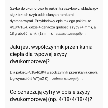
Szyba dwukomorowa to pakiet trzyszybowy, składający
się z trzech szyb oddzielonych ramkami
dystansowymi. Przykładowy opis takiego pakietu to
4/18/4/18/4, gdzie 4 oznacza grubość szyby (4 mm), a
18 grubość ramki (18 mm).
zobacz szczegóły →
Jaki jest współczynnik przenikania
ciepła dla typowej szyby
dwukomorowej?
Dla pakietu 4/18/4/18/4 współczynnik przenikania ciepła
Ug wynosi 0,5 W/(m2 K).
zobacz szczegóły →
Co oznaczają cyfry w opisie szyby
dwukomorowej (np. 4/18/4/18/4)?