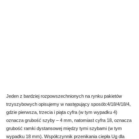
Jeden z bardziej rozpowszechnionych na rynku pakietów
trzyszybowych opisujemy w następujący sposób:4/18/4/18/4,
gdzie pierwsza, trzecia i piąta cyfra (w tym wypadku 4)
oznacza grubość szyby – 4 mm, natomiast cyfra 18, oznacza
grubość ramki dystansowej między tymi szybami (w tym
wypadku 18 mm). Współczynnik przenikania ciepła Ug dla