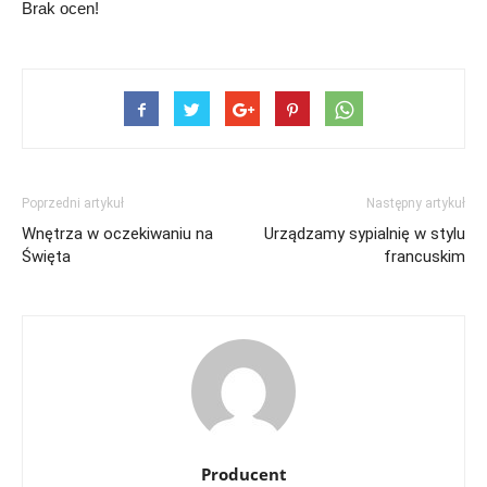
Brak ocen!
Poprzedni artykuł
Następny artykuł
Wnętrza w oczekiwaniu na
Urządzamy sypialnię w stylu
Święta
francuskim
Producent