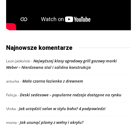
Najnowsze komentarze
Najwyższej klasy ogrodowy grill gazowy marki
Leon Jabłoński
-
Weber – Nierdzewna stal i solidna konstrukcja
Mała czarna łazienka z drewnem
anturka
-
Deski sedesowe – popularne rodzaje dostępne na rynku
Felicja
-
Jak urządzić salon w stylu boho? 4 podpowiedzi
\Anka
-
Jak usunąć plamy z wełny i akrylu?
monia
-