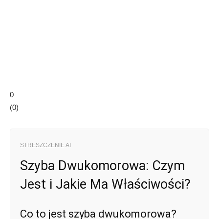
0
(
0
)
STRESZCZENIE AI
Szyba Dwukomorowa: Czym
Jest i Jakie Ma Właściwości?
Co to jest szyba dwukomorowa?