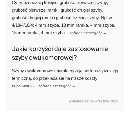
Cyfry oznaczają kolejno: grubość pierwszej szyby,
grubość pierwszej ramki, grubość drugiej szyby,
grubość drugiej ramki i grubość trzeciej szyby. Np. w
4/18/4/18/4: 4 mm szyba, 18 mm ramka, 4 mm szyba,
18 mm ramka, 4 mm szyba.
zobacz szczegóły →
Jakie korzyści daje zastosowanie
szyby dwukomorowej?
Szyby dwukomorowe charakteryzują się lepszą izolacją
termiczną, co przekłada się na niższe koszty
ogrzewania.
zobacz szczegóły →
Aktualizacja: 24 września 2025