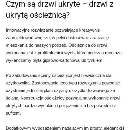
Czym są drzwi ukryte – drzwi z
ukrytą ościeżnicą?
Innowacyjne rozwiązanie pozwalające kreatywnie
zaprojektować wnętrze, w pełni dostosować aranżację
mieszkania do naszych potrzeb. Ościeżnica do drzwi
wykonana jest z profili aluminiowych, które podczas montażu
wykańczamy płytą gipsowo-kartonową lub tynkiem.
Po zabudowaniu ściany ościeżnica jest niewidoczna dla
użytkownika. Zastosowanie tego typu rozwiązania powoduje
uzyskanie jednolitej płaszczyzny skrzydła drzwiowego ze
ścianą. Konstrukcja ościeżnicy pozwala na wykonanie drzwi
ukrytych bardzo wysokich i połączenie ich bezpośrednio z
sufitem.
Dodatkowym wyposażeniem nadającym im prosty, elegancki i