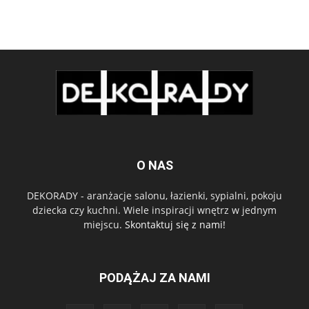
O NAS
DEKORADY - aranżacje salonu, łazienki, sypialni, pokoju
dziecka czy kuchni. Wiele inspiracji wnętrz w jednym
miejscu.
Skontaktuj się z nami!
PODĄŻAJ ZA NAMI