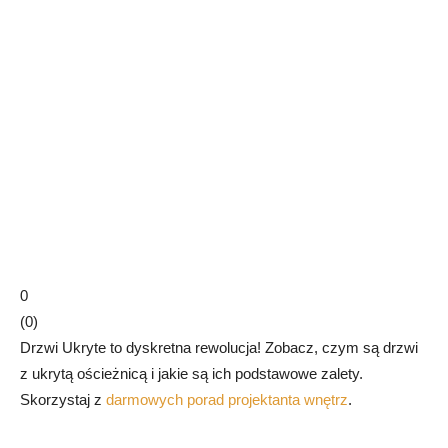
0
(
0
)
Drzwi Ukryte to dyskretna rewolucja! Zobacz, czym są drzwi
z ukrytą ościeżnicą i jakie są ich podstawowe zalety.
Skorzystaj z
darmowych porad projektanta wnętrz
.