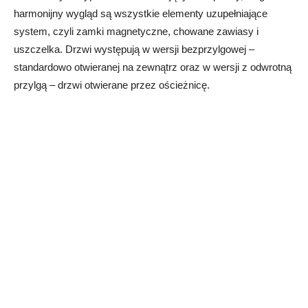
harmonijny wygląd są wszystkie elementy uzupełniające
system, czyli zamki magnetyczne, chowane zawiasy i
uszczelka. Drzwi występują w wersji bezprzylgowej –
standardowo otwieranej na zewnątrz oraz w wersji z odwrotną
przylgą – drzwi otwierane przez ościeżnicę.