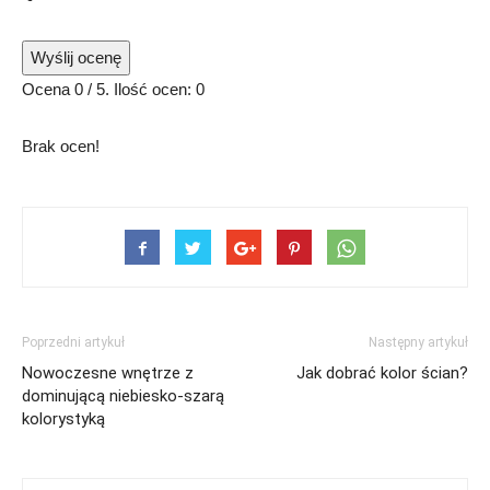
Wyślij ocenę
Ocena
0
/ 5. Ilość ocen:
0
Brak ocen!
Poprzedni artykuł
Następny artykuł
Nowoczesne wnętrze z
Jak dobrać kolor ścian?
dominującą niebiesko-szarą
kolorystyką