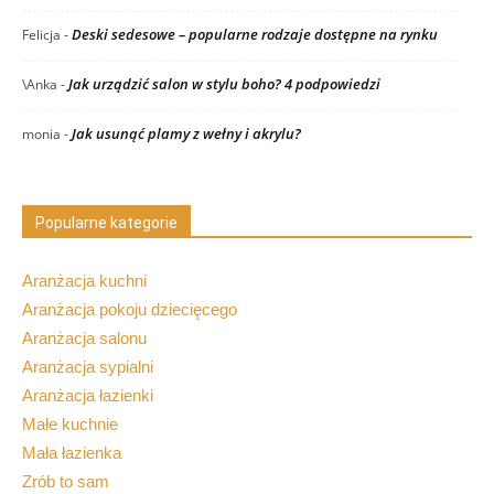
Deski sedesowe – popularne rodzaje dostępne na rynku
Felicja
-
Jak urządzić salon w stylu boho? 4 podpowiedzi
\Anka
-
Jak usunąć plamy z wełny i akrylu?
monia
-
Popularne kategorie
Aranżacja kuchni
Aranżacja pokoju dziecięcego
Aranżacja salonu
Aranżacja sypialni
Aranżacja łazienki
Małe kuchnie
Mała łazienka
Zrób to sam