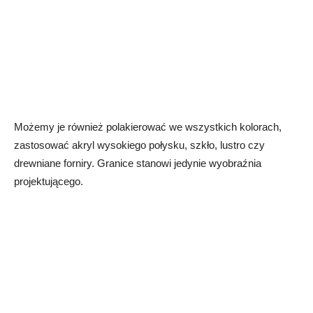
Możemy je również polakierować we wszystkich kolorach,
zastosować akryl wysokiego połysku, szkło, lustro czy
drewniane forniry. Granice stanowi jedynie wyobraźnia
projektującego.