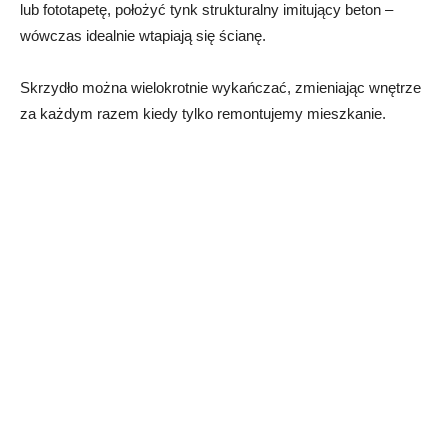
lub fototapetę, położyć tynk strukturalny imitujący beton –
wówczas idealnie wtapiają się ścianę.
Skrzydło można wielokrotnie wykańczać, zmieniając wnętrze
za każdym razem kiedy tylko remontujemy mieszkanie.