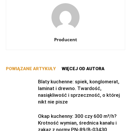
Producent
POWIĄZANE ARTYKUŁY
WIĘCEJ OD AUTORA
Blaty kuchenne: spiek, konglomerat,
laminat i drewno. Twardość,
nasiąkliwość i sprzeczność, o której
nikt nie pisze
Okap kuchenny: 300 czy 600 m³/h?
Krotność wymian, średnica kanału i
zakaz z normy PN-89/B-03430