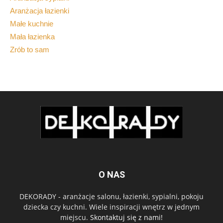
Aranżacja łazienki
Małe kuchnie
Mała łazienka
Zrób to sam
O NAS
DEKORADY - aranżacje salonu, łazienki, sypialni, pokoju
dziecka czy kuchni. Wiele inspiracji wnętrz w jednym
miejscu.
Skontaktuj się z nami!