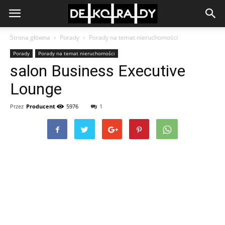
Strona główna
Porady
Porady na temat nieruchomości
Porady
Porady na temat nieruchomości
salon Business Executive
Lounge
Przez
Producent
5976
1