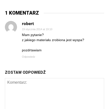
1 KOMENTARZ
robert
19 stycznia 2014 at 19:10
Mam pytanie?
z jakiego materiału zrobiona jest wyspa?
pozdrtawiam
Odpowiedz
ZOSTAW ODPOWIEDŹ