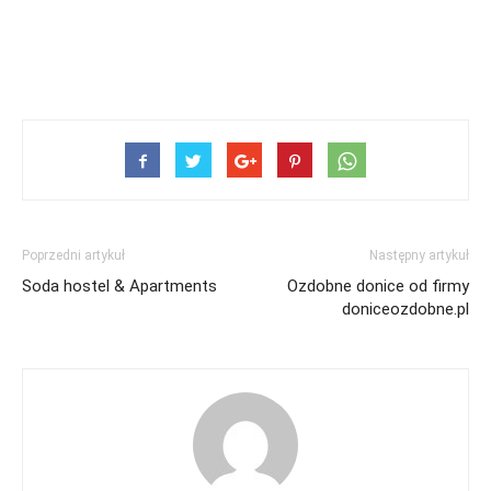
Poprzedni artykuł
Następny artykuł
Soda hostel & Apartments
Ozdobne donice od firmy
doniceozdobne.pl