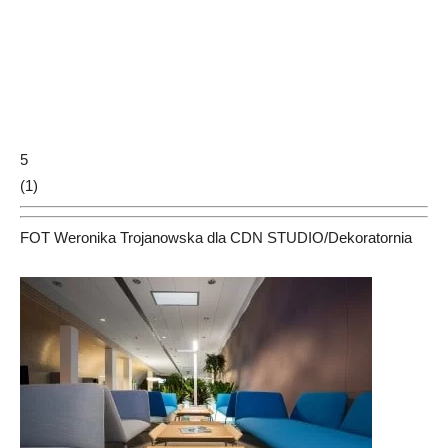
5
(
1
)
FOT Weronika Trojanowska dla CDN STUDIO/Dekoratornia