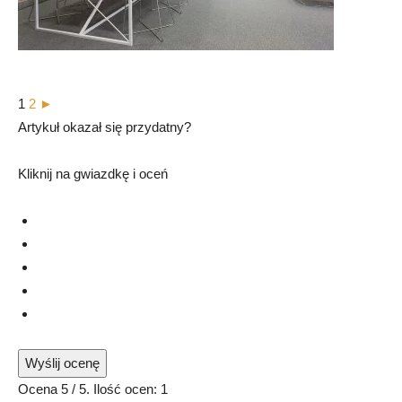
1
2
►
Artykuł okazał się przydatny?
Kliknij na gwiazdkę i oceń
Wyślij ocenę
Ocena
5
/ 5. Ilość ocen:
1