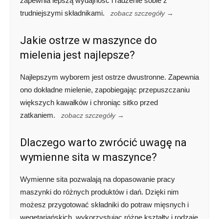
zapewnia lepszą wydajność i radzenie sobie z
trudniejszymi składnikami.
zobacz szczegóły →
Jakie ostrze w maszynce do
mielenia jest najlepsze?
Najlepszym wyborem jest ostrze dwustronne. Zapewnia
ono dokładne mielenie, zapobiegając przepuszczaniu
większych kawałków i chroniąc sitko przed
zatkaniem.
zobacz szczegóły →
Dlaczego warto zwrócić uwagę na
wymienne sita w maszynce?
Wymienne sita pozwalają na dopasowanie pracy
maszynki do różnych produktów i dań. Dzięki nim
możesz przygotować składniki do potraw mięsnych i
wegetariańskich, wykorzystując różne kształty i rodzaje