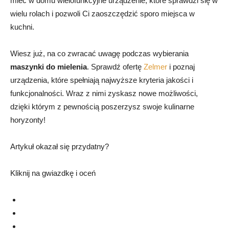
mieć w domu wielofunkcyjne urządzenie, które sprawdzi się w
wielu rolach i pozwoli Ci zaoszczędzić sporo miejsca w
kuchni.
Wiesz już, na co zwracać uwagę podczas wybierania
maszynki do mielenia
. Sprawdź ofertę
Zelmer
i poznaj
urządzenia, które spełniają najwyższe kryteria jakości i
funkcjonalności. Wraz z nimi zyskasz nowe możliwości,
dzięki którym z pewnością poszerzysz swoje kulinarne
horyzonty!
Artykuł okazał się przydatny?
Kliknij na gwiazdkę i oceń