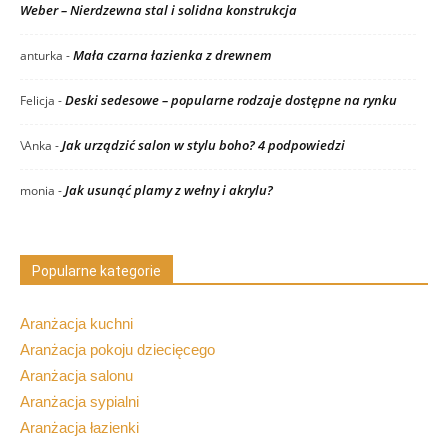
Weber – Nierdzewna stal i solidna konstrukcja
Mała czarna łazienka z drewnem
anturka
-
Deski sedesowe – popularne rodzaje dostępne na rynku
Felicja
-
Jak urządzić salon w stylu boho? 4 podpowiedzi
\Anka
-
Jak usunąć plamy z wełny i akrylu?
monia
-
Popularne kategorie
Aranżacja kuchni
Aranżacja pokoju dziecięcego
Aranżacja salonu
Aranżacja sypialni
Aranżacja łazienki