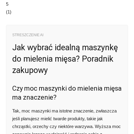
5
(
1
)
STRESZCZENIE AI
Jak wybrać idealną maszynkę
do mielenia mięsa? Poradnik
zakupowy
Czy moc maszynki do mielenia mięsa
ma znaczenie?
Tak, moc maszynki ma istotne znaczenie, zwłaszcza
jeśli planujesz mielić twarde produkty, takie jak
chrząstki, orzechy czy niektóre warzywa. Wyższa moc