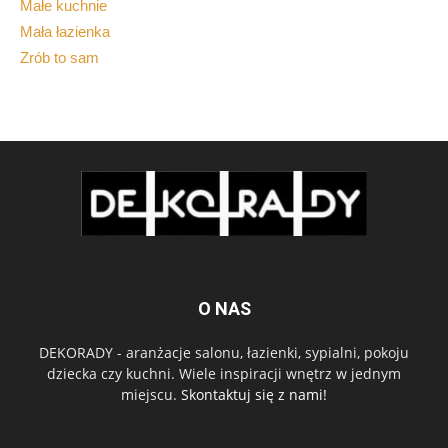
Małe kuchnie
Mała łazienka
Zrób to sam
O NAS
DEKORADY - aranżacje salonu, łazienki, sypialni, pokoju
dziecka czy kuchni. Wiele inspiracji wnętrz w jednym
miejscu.
Skontaktuj się z nami!