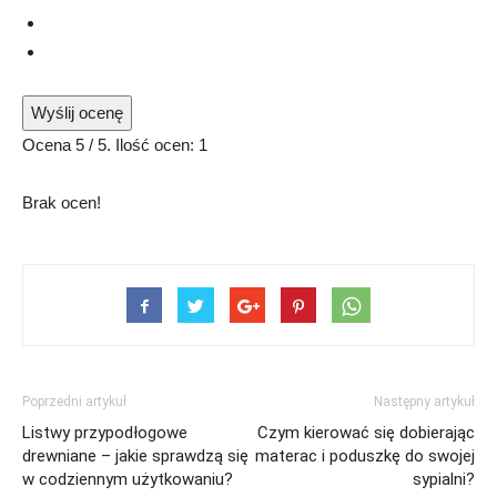
Wyślij ocenę
Ocena
5
/ 5. Ilość ocen:
1
Brak ocen!
Poprzedni artykuł
Następny artykuł
Listwy przypodłogowe
Czym kierować się dobierając
drewniane – jakie sprawdzą się
materac i poduszkę do swojej
w codziennym użytkowaniu?
sypialni?