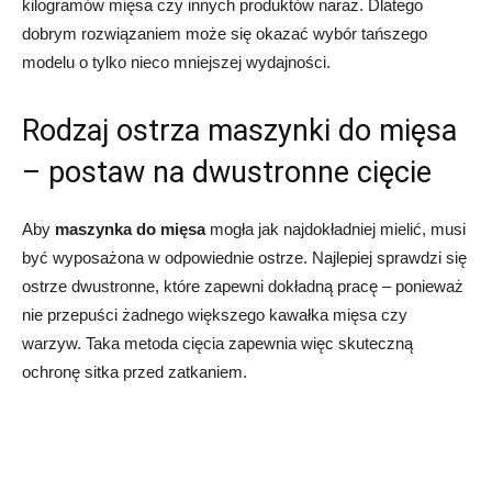
kilogramów mięsa czy innych produktów naraz. Dlatego
dobrym rozwiązaniem może się okazać wybór tańszego
modelu o tylko nieco mniejszej wydajności.
Rodzaj ostrza maszynki do mięsa
– postaw na dwustronne cięcie
Aby
maszynka do mięsa
mogła jak najdokładniej mielić, musi
być wyposażona w odpowiednie ostrze. Najlepiej sprawdzi się
ostrze dwustronne, które zapewni dokładną pracę – ponieważ
nie przepuści żadnego większego kawałka mięsa czy
warzyw. Taka metoda cięcia zapewnia więc skuteczną
ochronę sitka przed zatkaniem.