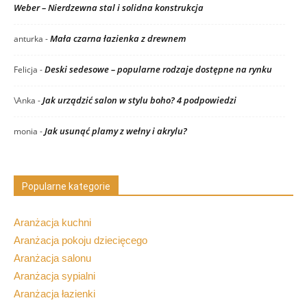
Weber – Nierdzewna stal i solidna konstrukcja
Mała czarna łazienka z drewnem
anturka
-
Deski sedesowe – popularne rodzaje dostępne na rynku
Felicja
-
Jak urządzić salon w stylu boho? 4 podpowiedzi
\Anka
-
Jak usunąć plamy z wełny i akrylu?
monia
-
Popularne kategorie
Aranżacja kuchni
Aranżacja pokoju dziecięcego
Aranżacja salonu
Aranżacja sypialni
Aranżacja łazienki