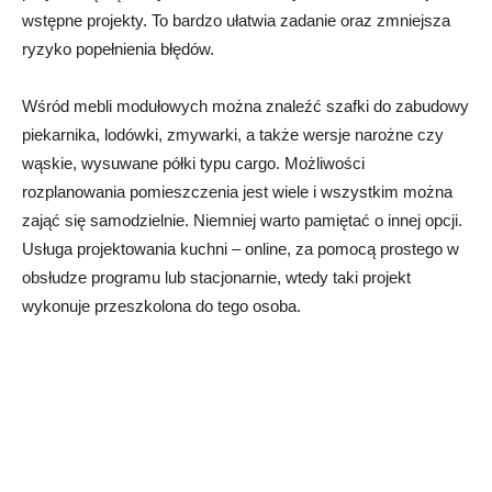
wstępne projekty. To bardzo ułatwia zadanie oraz zmniejsza
ryzyko popełnienia błędów.
Wśród mebli modułowych można znaleźć szafki do zabudowy
piekarnika, lodówki, zmywarki, a także wersje narożne czy
wąskie, wysuwane półki typu cargo. Możliwości
rozplanowania pomieszczenia jest wiele i wszystkim można
zająć się samodzielnie. Niemniej warto pamiętać o innej opcji.
Usługa projektowania kuchni – online, za pomocą prostego w
obsłudze programu lub stacjonarnie, wtedy taki projekt
wykonuje przeszkolona do tego osoba.