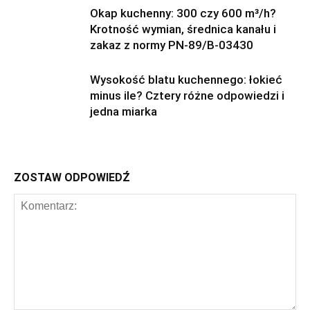
Okap kuchenny: 300 czy 600 m³/h?
Krotność wymian, średnica kanału i
zakaz z normy PN-89/B-03430
Wysokość blatu kuchennego: łokieć
minus ile? Cztery różne odpowiedzi i
jedna miarka
ZOSTAW ODPOWIEDŹ