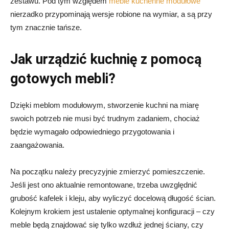
zestawu. Pod tym względem
meble kuchenne modułowe
nierzadko przypominają wersje robione na wymiar, a są przy
tym znacznie tańsze.
Jak urządzić kuchnię z pomocą
gotowych mebli?
Dzięki meblom modułowym, stworzenie kuchni na miarę
swoich potrzeb nie musi być trudnym zadaniem, chociaż
będzie wymagało odpowiedniego przygotowania i
zaangażowania.
Na początku należy precyzyjnie zmierzyć pomieszczenie.
Jeśli jest ono aktualnie remontowane, trzeba uwzględnić
grubość kafelek i kleju, aby wyliczyć docelową długość ścian.
Kolejnym krokiem jest ustalenie optymalnej konfiguracji – czy
meble będą znajdować się tylko wzdłuż jednej ściany, czy