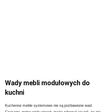
Wady mebli modułowych do
kuchni
Kuchenne meble systemowe nie są pozbawione wad.
Czasami, mimo wielu starań, może zdarzyć się tak, że nie