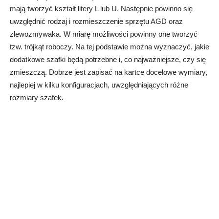
mają tworzyć kształt litery L lub U. Następnie powinno się
uwzględnić rodzaj i rozmieszczenie sprzętu AGD oraz
zlewozmywaka. W miarę możliwości powinny one tworzyć
tzw. trójkąt roboczy. Na tej podstawie można wyznaczyć, jakie
dodatkowe szafki będą potrzebne i, co najważniejsze, czy się
zmieszczą. Dobrze jest zapisać na kartce docelowe wymiary,
najlepiej w kilku konfiguracjach, uwzględniających różne
rozmiary szafek.