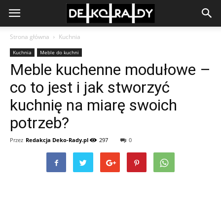
Strona główna
Kuchnia
Kuchnia
Meble do kuchni
Meble kuchenne modułowe –
co to jest i jak stworzyć
kuchnię na miarę swoich
potrzeb?
Przez
Redakcja Deko-Rady.pl
297
0