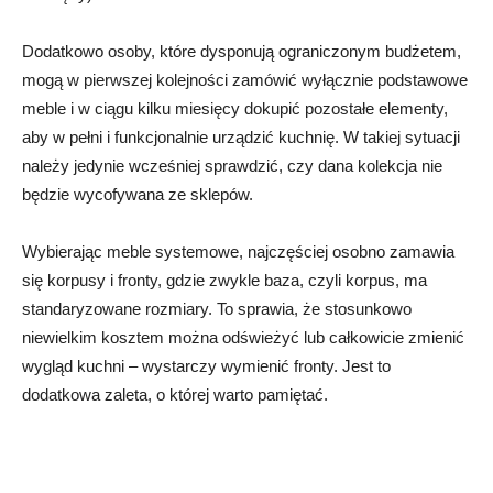
Dodatkowo osoby, które dysponują ograniczonym budżetem,
mogą w pierwszej kolejności zamówić wyłącznie podstawowe
meble i w ciągu kilku miesięcy dokupić pozostałe elementy,
aby w pełni i funkcjonalnie urządzić kuchnię. W takiej sytuacji
należy jedynie wcześniej sprawdzić, czy dana kolekcja nie
będzie wycofywana ze sklepów.
Wybierając meble systemowe, najczęściej osobno zamawia
się korpusy i fronty, gdzie zwykle baza, czyli korpus, ma
standaryzowane rozmiary. To sprawia, że stosunkowo
niewielkim kosztem można odświeżyć lub całkowicie zmienić
wygląd kuchni – wystarczy wymienić fronty. Jest to
dodatkowa zaleta, o której warto pamiętać.