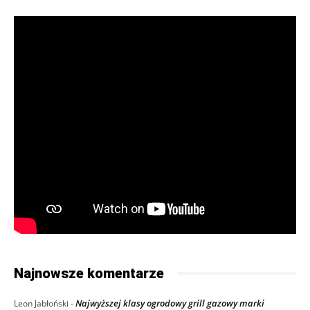
Najnowsze komentarze
Najwyższej klasy ogrodowy grill gazowy marki
Leon Jabłoński
-