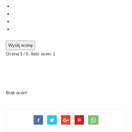
Wyślij ocenę
Ocena
5
/ 5. Ilość ocen:
1
Brak ocen!