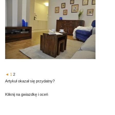
◄
1
2
Artykuł okazał się przydatny?
Kliknij na gwiazdkę i oceń