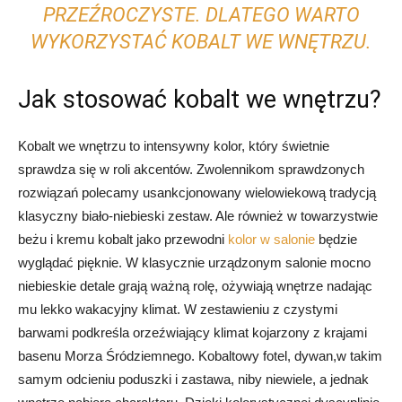
PRZEŹROCZYSTE. DLATEGO WARTO
WYKORZYSTAĆ KOBALT WE WNĘTRZU.
Jak stosować kobalt we wnętrzu?
Kobalt we wnętrzu to intensywny kolor, który świetnie
sprawdza się w roli akcentów. Zwolennikom sprawdzonych
rozwiązań polecamy usankcjonowany wielowiekową tradycją
klasyczny biało-niebieski zestaw. Ale również w towarzystwie
beżu i kremu kobalt jako przewodni
kolor w salonie
będzie
wyglądać pięknie. W klasycznie urządzonym salonie mocno
niebieskie detale grają ważną rolę, ożywiają wnętrze nadając
mu lekko wakacyjny klimat. W zestawieniu z czystymi
barwami podkreśla orzeźwiający klimat kojarzony z krajami
basenu Morza Śródziemnego. Kobaltowy fotel, dywan,w takim
samym odcieniu poduszki i zastawa, niby niewiele, a jednak