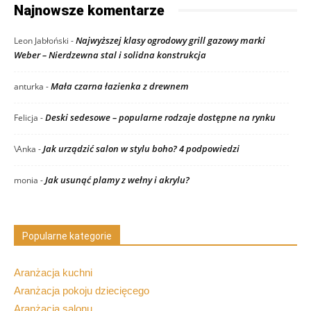
Najnowsze komentarze
Najwyższej klasy ogrodowy grill gazowy marki
Leon Jabłoński
-
Weber – Nierdzewna stal i solidna konstrukcja
Mała czarna łazienka z drewnem
anturka
-
Deski sedesowe – popularne rodzaje dostępne na rynku
Felicja
-
Jak urządzić salon w stylu boho? 4 podpowiedzi
\Anka
-
Jak usunąć plamy z wełny i akrylu?
monia
-
Popularne kategorie
Aranżacja kuchni
Aranżacja pokoju dziecięcego
Aranżacja salonu