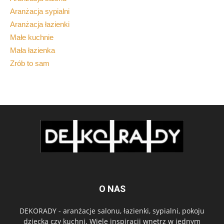
Aranżacja sypialni
Aranżacja łazienki
Małe kuchnie
Mała łazienka
Zrób to sam
O NAS
DEKORADY - aranżacje salonu, łazienki, sypialni, pokoju
dziecka czy kuchni. Wiele inspiracji wnętrz w jednym