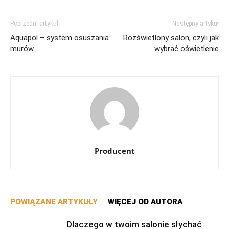
Poprzedni artykuł
Następny artykuł
Aquapol – system osuszania
Rozświetlony salon, czyli jak
murów.
wybrać oświetlenie
Producent
POWIĄZANE ARTYKUŁY
WIĘCEJ OD AUTORA
Dlaczego w twoim salonie słychać