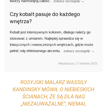
tworzy harmonijną całość.
zobacz szczegóły →
Czy kobalt pasuje do każdego
wnętrza?
Kobalt jest intensywnym kolorem, dlatego należy go
stosować z umiarem. Najlepiej sprawdza się w
klasycznych i nowoczesnych wnętrzach, gdzie może
pełnić rolę efektownego akcentu.
zobacz szczegóły →
Aktualizacja: 17 sierpnia 2025
ROSYJSKI MALARZ WASSILY
KANDINSKY MÓWIŁ O NIEBIESKICH
ŚCIANACH, ŻE SĄ DLA NAS
„NIEZAUWAŻALNE”, NIEMAL