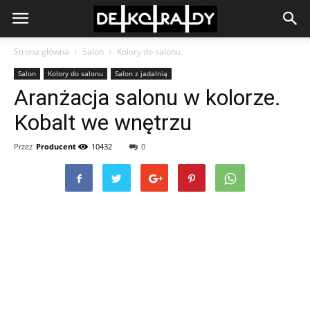
Strona główna
Salon
Kolory do salonu
Salon
Kolory do salonu
Salon z jadalnią
Aranżacja salonu w kolorze.
Kobalt we wnętrzu
Przez
Producent
10432
0