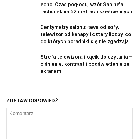
echo. Czas pogłosu, wzór Sabine’a i
rachunek na 52 metrach sześciennych
Centymetry salonu: ława od sofy,
telewizor od kanapy i cztery liczby, co
do których poradniki się nie zgadzają
Strefa telewizora i kącik do czytania –
olśnienie, kontrast i podświetlenie za
ekranem
ZOSTAW ODPOWIEDŹ