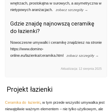
wnętrzach, prostokątna w surowych, a asymetryczna w
nietypowych aranżacjach.
zobacz szczegóły →
Gdzie znajdę najnowszą ceramikę
do łazienki?
Nowoczesne umywalki i ceramikę znajdziesz na stronie
https://www.domino-
online.eu/lazienka/ceramika.html
zobacz szczegóły →
Aktualizacja: 12 sierpnia 2025
Projekt łazienki
Ceramika do łazienki
, w tym przede wszystki umywalka jest
niewątpliwie ważnym elementem – nie tylko użytkowym, ale