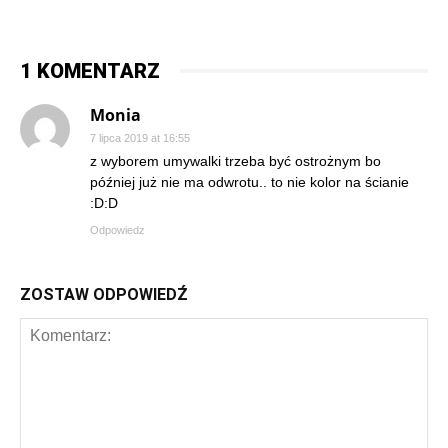
1 KOMENTARZ
Monia
7 lipca 2019 at 16:55
z wyborem umywalki trzeba być ostrożnym bo
później już nie ma odwrotu.. to nie kolor na ścianie
:D:D
Odpowiedz
ZOSTAW ODPOWIEDŹ