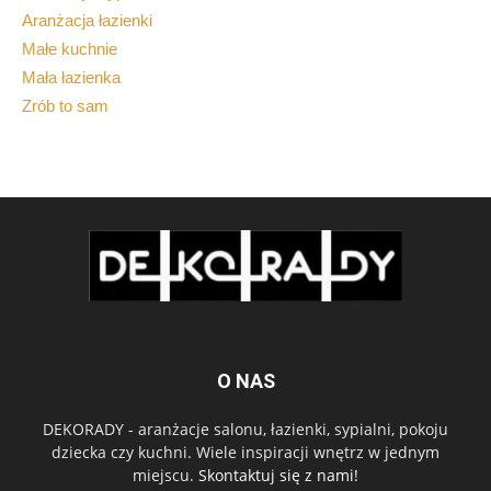
Aranżacja łazienki
Małe kuchnie
Mała łazienka
Zrób to sam
O NAS
DEKORADY - aranżacje salonu, łazienki, sypialni, pokoju
dziecka czy kuchni. Wiele inspiracji wnętrz w jednym
miejscu.
Skontaktuj się z nami!