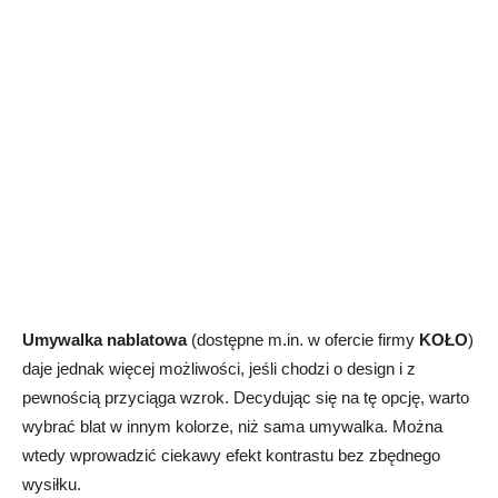
Umywalka nablatowa
(dostępne m.in. w ofercie firmy
KOŁO
)
daje jednak więcej możliwości, jeśli chodzi o design i z
pewnością przyciąga wzrok. Decydując się na tę opcję, warto
wybrać blat w innym kolorze, niż sama umywalka. Można
wtedy wprowadzić ciekawy efekt kontrastu bez zbędnego
wysiłku.