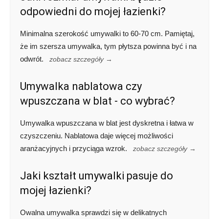
odpowiedni do mojej łazienki?
Minimalna szerokość umywalki to 60-70 cm. Pamiętaj,
że im szersza umywalka, tym płytsza powinna być i na
odwrót.
zobacz szczegóły →
Umywalka nablatowa czy
wpuszczana w blat - co wybrać?
Umywalka wpuszczana w blat jest dyskretna i łatwa w
czyszczeniu. Nablatowa daje więcej możliwości
aranżacyjnych i przyciąga wzrok.
zobacz szczegóły →
Jaki kształt umywalki pasuje do
mojej łazienki?
Owalna umywalka sprawdzi się w delikatnych