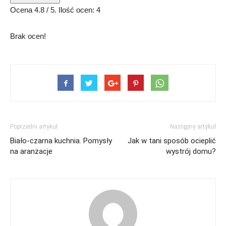
Ocena
4.8
/ 5. Ilość ocen:
4
Brak ocen!
Poprzedni artykuł
Następny artykuł
Biało-czarna kuchnia. Pomysły
Jak w tani sposób ocieplić
na aranżacje
wystrój domu?