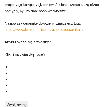
propozycje kompozycji, ponieważ klienci często łączą różne
pomysły, by uzyskać osobliwe wnętrze.
Najnowszą ceramikę do łazienki znajdziesz tutaj:
https://www.domino-online.eu/lazienka/ceramika.html
Artykuł okazał się przydatny?
Kliknij na gwiazdkę i oceń
Wyślij ocenę