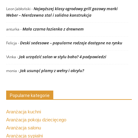
Najwyższej klasy ogrodowy grill gazowy marki
Leon Jabłoński
-
Weber – Nierdzewna stal i solidna konstrukcja
Mała czarna łazienka z drewnem
anturka
-
Deski sedesowe – popularne rodzaje dostępne na rynku
Felicja
-
Jak urządzić salon w stylu boho? 4 podpowiedzi
\Anka
-
Jak usunąć plamy z wełny i akrylu?
monia
-
Popularne kategorie
Aranżacja kuchni
Aranżacja pokoju dziecięcego
Aranżacja salonu
Aranżacja sypialni