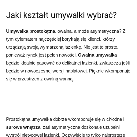
Jaki kształt umywalki wybrać?
Umywalka prostokątna
, owalna, a może asymetryczna? Z
tym dylematem najczęściej borykają się klienci, którzy
urządzają swoją wymarzoną łazienkę. Nie jest to proste,
ponieważ rynek jest pełen nowości.
Owalna umywalka
będzie idealnie pasować do delikatnej łazienki, zwłaszcza jeśli
będzie w nowoczesnej wersji nablatowej. Pięknie wkomponuje
się w przestrzeń z owalną wanną.
Prostokątna umywalka dobrze wkomponuje się w chłodne i
surowe wnętrza
, zaś asymetryczna doskonale uzupełni
wystrój nietypowej łazienki. Oczywiście to tylko najprostsze