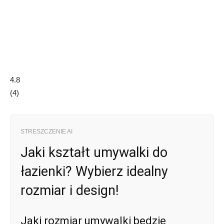
4.8
(
4
)
STRESZCZENIE AI
Jaki kształt umywalki do
łazienki? Wybierz idealny
rozmiar i design!
Jaki rozmiar umywalki będzie