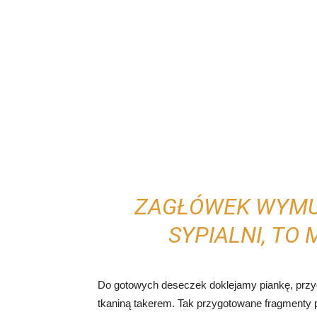
ZAGŁÓWEK WYMU
SYPIALNI, TO 
Do gotowych deseczek doklejamy piankę, przyc
tkaniną takerem. Tak przygotowane fragmenty