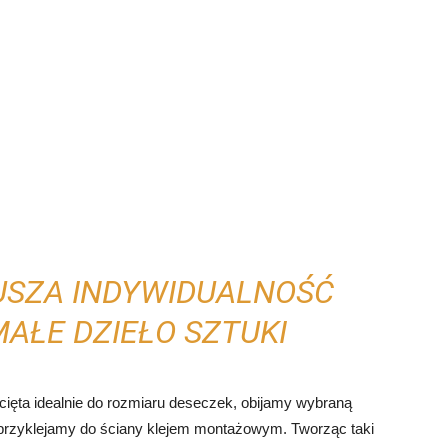
SZA INDYWIDUALNOŚĆ
MAŁE DZIEŁO SZTUKI
ięta idealnie do rozmiaru deseczek, obijamy wybraną
 przyklejamy do ściany klejem montażowym. Tworząc taki