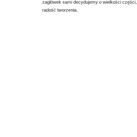
zagłówek sami decydujemy o wielkości części, o
radość tworzenia.