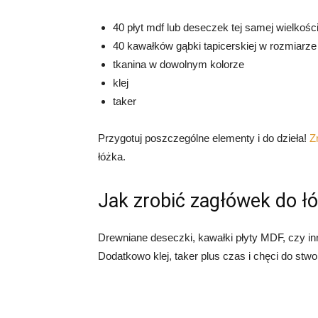
40 płyt mdf lub deseczek tej samej wielkośc
40 kawałków gąbki tapicerskiej w rozmiarze 
tkanina w dowolnym kolorze
klej
taker
Przygotuj poszczególne elementy i do dzieła!
Z
łóżka.
Jak zrobić zagłówek do ł
Drewniane deseczki, kawałki płyty MDF, czy inn
Dodatkowo klej, taker plus czas i chęci do stw