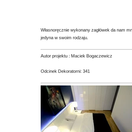
Własnoręcznie wykonany zagłówek da nam mnóst
jedyna w swoim rodzaju.
Autor projektu : Maciek Bogaczewicz
Odcinek Dekoratorni: 341