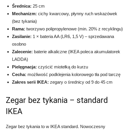
Średnica:
25 cm
Mechanizm:
cichy kwarcowy, płynny ruch wskazówek
(bez tykania)
Rama:
tworzywo polipropylenowe (min. 20% z recyklingu)
Zasilanie:
1 × bateria AA (LR6, 1,5 V) – sprzedawana
osobno
Zalecenie:
baterie alkaliczne (IKEA poleca akumulatorek
LADDA)
Pielęgnacja:
czyścić miotełką do kurzu
Cecha:
możliwość podklejenia kolorowego tła pod tarczę
Zakres serii IKEA:
zegary o średnicy od 9 do 45 cm
Zegar bez tykania – standard
IKEA
Zegar bez tykania to w IKEA standard. Nowoczesny