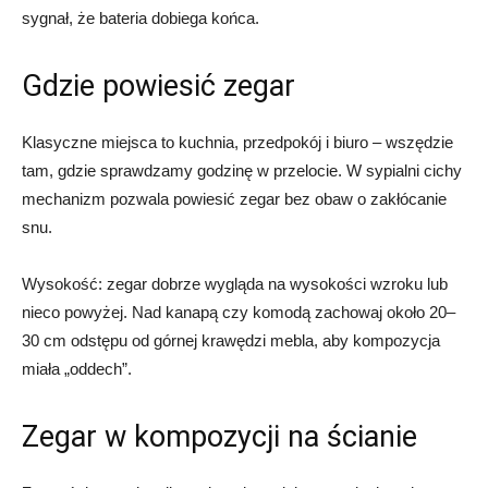
sygnał, że bateria dobiega końca.
Gdzie powiesić zegar
Klasyczne miejsca to kuchnia, przedpokój i biuro – wszędzie
tam, gdzie sprawdzamy godzinę w przelocie. W sypialni cichy
mechanizm pozwala powiesić zegar bez obaw o zakłócanie
snu.
Wysokość: zegar dobrze wygląda na wysokości wzroku lub
nieco powyżej. Nad kanapą czy komodą zachowaj około 20–
30 cm odstępu od górnej krawędzi mebla, aby kompozycja
miała „oddech”.
Zegar w kompozycji na ścianie