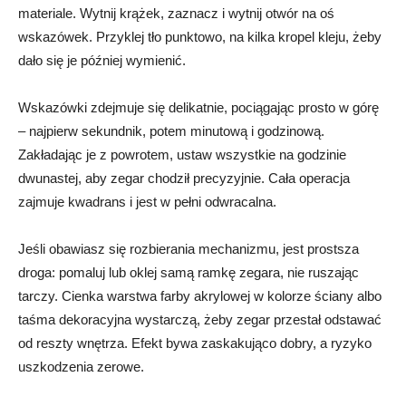
materiale. Wytnij krążek, zaznacz i wytnij otwór na oś
wskazówek. Przyklej tło punktowo, na kilka kropel kleju, żeby
dało się je później wymienić.
Wskazówki zdejmuje się delikatnie, pociągając prosto w górę
– najpierw sekundnik, potem minutową i godzinową.
Zakładając je z powrotem, ustaw wszystkie na godzinie
dwunastej, aby zegar chodził precyzyjnie. Cała operacja
zajmuje kwadrans i jest w pełni odwracalna.
Jeśli obawiasz się rozbierania mechanizmu, jest prostsza
droga: pomaluj lub oklej samą ramkę zegara, nie ruszając
tarczy. Cienka warstwa farby akrylowej w kolorze ściany albo
taśma dekoracyjna wystarczą, żeby zegar przestał odstawać
od reszty wnętrza. Efekt bywa zaskakująco dobry, a ryzyko
uszkodzenia zerowe.