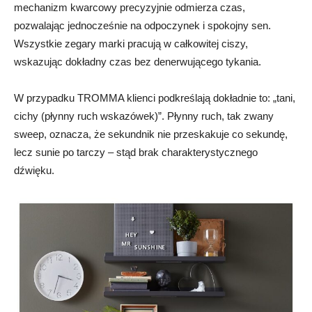
mechanizm kwarcowy precyzyjnie odmierza czas,
pozwalając jednocześnie na odpoczynek i spokojny sen.
Wszystkie zegary marki pracują w całkowitej ciszy,
wskazując dokładny czas bez denerwującego tykania.
W przypadku TROMMA klienci podkreślają dokładnie to: „tani,
cichy (płynny ruch wskazówek)”. Płynny ruch, tak zwany
sweep, oznacza, że sekundnik nie przeskakuje co sekundę,
lecz sunie po tarczy – stąd brak charakterystycznego
dźwięku.