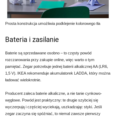
Prosta konstrukcja umożliwia podklejenie kolorowego tła
Bateria i zasilanie
Baterie są sprzedawane osobno – to częsty powód
rozczarowania przy zakupie online, więc warto o tym
pamiętać. Zegar potrzebuje jednej baterii alkalicznej AA (LR6,
1,5 V). IKEA rekomenduje akumulatorek LADDA, który można
ładować wielokrotnie.
Producent zaleca baterie alkaliczne, a nie tanie cynkowo-
węglowe. Powód jest praktyczny: te drugie szybciej się
wyczerpują i częściej wyciekają, uszkadzając styki. Jeśli
zegar zaczyna się spóźniać, to niemal zawsze pierwszy