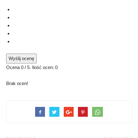
Wyślij ocenę
Ocena
0
/ 5. Ilość ocen:
0
Brak ocen!