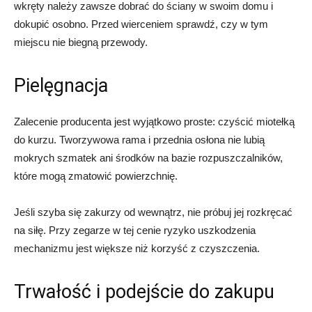
wkręty należy zawsze dobrać do ściany w swoim domu i
dokupić osobno. Przed wierceniem sprawdź, czy w tym
miejscu nie biegną przewody.
Pielęgnacja
Zalecenie producenta jest wyjątkowo proste: czyścić miotełką
do kurzu. Tworzywowa rama i przednia osłona nie lubią
mokrych szmatek ani środków na bazie rozpuszczalników,
które mogą zmatowić powierzchnię.
Jeśli szyba się zakurzy od wewnątrz, nie próbuj jej rozkręcać
na siłę. Przy zegarze w tej cenie ryzyko uszkodzenia
mechanizmu jest większe niż korzyść z czyszczenia.
Trwałość i podejście do zakupu