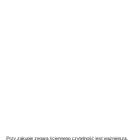
Przy zakupie zegara ściennego czytelność jest ważniejsza,