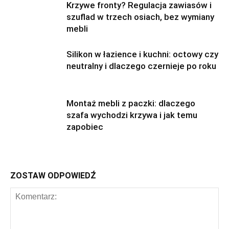
Krzywe fronty? Regulacja zawiasów i
szuflad w trzech osiach, bez wymiany
mebli
Silikon w łazience i kuchni: octowy czy
neutralny i dlaczego czernieje po roku
Montaż mebli z paczki: dlaczego
szafa wychodzi krzywa i jak temu
zapobiec
ZOSTAW ODPOWIEDŹ