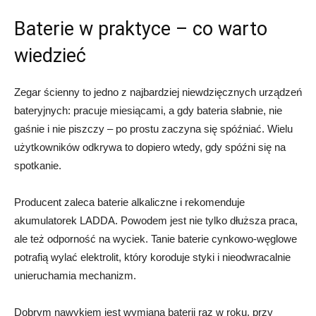
Baterie w praktyce – co warto
wiedzieć
Zegar ścienny to jedno z najbardziej niewdzięcznych urządzeń
bateryjnych: pracuje miesiącami, a gdy bateria słabnie, nie
gaśnie i nie piszczy – po prostu zaczyna się spóźniać. Wielu
użytkowników odkrywa to dopiero wtedy, gdy spóźni się na
spotkanie.
Producent zaleca baterie alkaliczne i rekomenduje
akumulatorek LADDA. Powodem jest nie tylko dłuższa praca,
ale też odporność na wyciek. Tanie baterie cynkowo-węglowe
potrafią wylać elektrolit, który koroduje styki i nieodwracalnie
unieruchamia mechanizm.
Dobrym nawykiem jest wymiana baterii raz w roku, przy