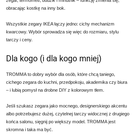
zegar, termometr, budzik i minutnik – funkcję zmienia się,
obracając kostkę na inny bok.
Wszystkie zegary IKEA łączy jedno: cichy mechanizm
kwarcowy. Wybór sprowadza się więc do rozmiaru, stylu
tarczy i ceny.
Dla kogo (i dla kogo mniej)
TROMMA to dobry wybór dla osób, które chcą taniego,
cichego zegara do kuchni, przedpokoju, akademika czy biura
– i lubią pomysł na drobne DIY z kolorowym tłem.
Jeśli szukasz zegara jako mocnego, designerskiego akcentu
albo potrzebujesz dużej, czytelnej tarczy widocznej z drugiego
końca salonu, sięgnij po większy model. TROMMA jest
skromna i taka ma być.