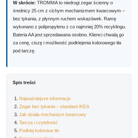
W skrócie:
TROMMA to niedrogi zegar ścienny o
średnicy 25 cm z cichym mechanizmem kwarcowym –
bez tykania, z płynnym ruchem wskazówek. Ramę
wykonano z polipropylenu z co najmniej 20% recyklingu.
Bateria AA jest sprzedawana osobno. Klienci chwalą go
za cenę, ciszę i możliwość podklejenia kolorowego tła
pod tarczę.
Spis treści
Najważniejsze informacje
Zegar bez tykania – standard IKEA
Jak działa mechanizm kwarcowy
Tarcza i czytelność
Podklej kolorowe tło