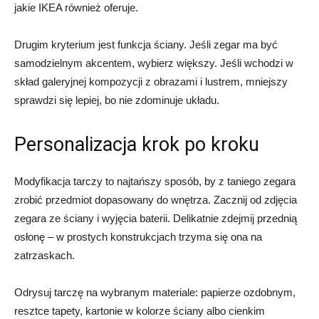
jakie IKEA również oferuje.
Drugim kryterium jest funkcja ściany. Jeśli zegar ma być
samodzielnym akcentem, wybierz większy. Jeśli wchodzi w
skład galeryjnej kompozycji z obrazami i lustrem, mniejszy
sprawdzi się lepiej, bo nie zdominuje układu.
Personalizacja krok po kroku
Modyfikacja tarczy to najtańszy sposób, by z taniego zegara
zrobić przedmiot dopasowany do wnętrza. Zacznij od zdjęcia
zegara ze ściany i wyjęcia baterii. Delikatnie zdejmij przednią
osłonę – w prostych konstrukcjach trzyma się ona na
zatrzaskach.
Odrysuj tarczę na wybranym materiale: papierze ozdobnym,
resztce tapety, kartonie w kolorze ściany albo cienkim