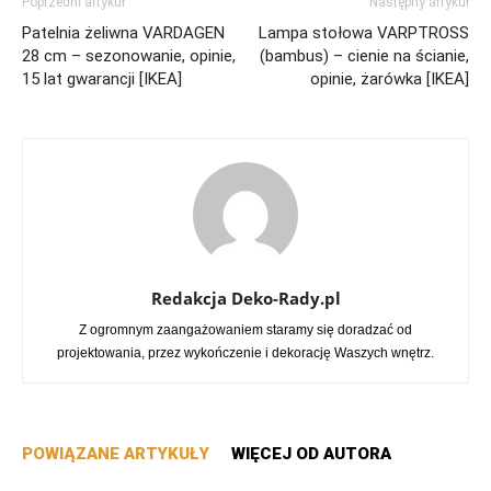
Poprzedni artykuł
Następny artykuł
Patelnia żeliwna VARDAGEN
Lampa stołowa VARPTROSS
28 cm – sezonowanie, opinie,
(bambus) – cienie na ścianie,
15 lat gwarancji [IKEA]
opinie, żarówka [IKEA]
Redakcja Deko-Rady.pl
Z ogromnym zaangażowaniem staramy się doradzać od
projektowania, przez wykończenie i dekorację Waszych wnętrz.
POWIĄZANE ARTYKUŁY
WIĘCEJ OD AUTORA