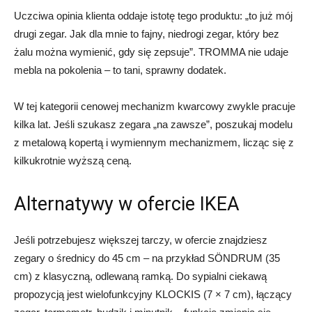
Uczciwa opinia klienta oddaje istotę tego produktu: „to już mój
drugi zegar. Jak dla mnie to fajny, niedrogi zegar, który bez
żalu można wymienić, gdy się zepsuje”. TROMMA nie udaje
mebla na pokolenia – to tani, sprawny dodatek.
W tej kategorii cenowej mechanizm kwarcowy zwykle pracuje
kilka lat. Jeśli szukasz zegara „na zawsze”, poszukaj modelu
z metalową kopertą i wymiennym mechanizmem, licząc się z
kilkukrotnie wyższą ceną.
Alternatywy w ofercie IKEA
Jeśli potrzebujesz większej tarczy, w ofercie znajdziesz
zegary o średnicy do 45 cm – na przykład SÖNDRUM (35
cm) z klasyczną, odlewaną ramką. Do sypialni ciekawą
propozycją jest wielofunkcyjny KLOCKIS (7 × 7 cm), łączący