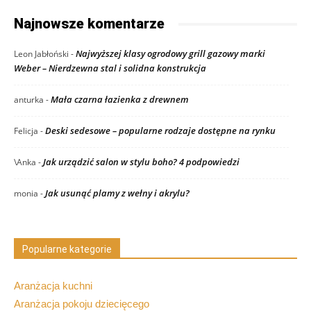
Najnowsze komentarze
Najwyższej klasy ogrodowy grill gazowy marki
Leon Jabłoński
-
Weber – Nierdzewna stal i solidna konstrukcja
Mała czarna łazienka z drewnem
anturka
-
Deski sedesowe – popularne rodzaje dostępne na rynku
Felicja
-
Jak urządzić salon w stylu boho? 4 podpowiedzi
\Anka
-
Jak usunąć plamy z wełny i akrylu?
monia
-
Popularne kategorie
Aranżacja kuchni
Aranżacja pokoju dziecięcego