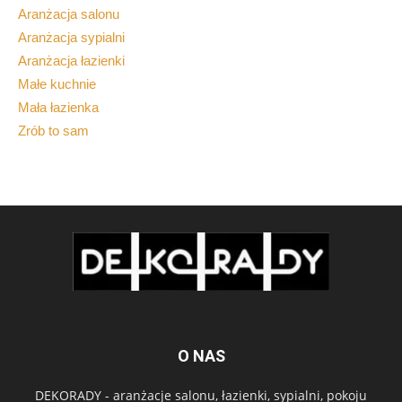
Aranżacja salonu
Aranżacja sypialni
Aranżacja łazienki
Małe kuchnie
Mała łazienka
Zrób to sam
O NAS
DEKORADY - aranżacje salonu, łazienki, sypialni, pokoju