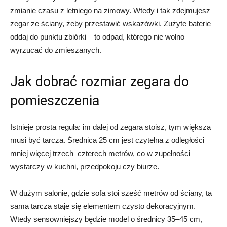
zmianie czasu z letniego na zimowy. Wtedy i tak zdejmujesz
zegar ze ściany, żeby przestawić wskazówki. Zużyte baterie
oddaj do punktu zbiórki – to odpad, którego nie wolno
wyrzucać do zmieszanych.
Jak dobrać rozmiar zegara do
pomieszczenia
Istnieje prosta reguła: im dalej od zegara stoisz, tym większa
musi być tarcza. Średnica 25 cm jest czytelna z odległości
mniej więcej trzech–czterech metrów, co w zupełności
wystarczy w kuchni, przedpokoju czy biurze.
W dużym salonie, gdzie sofa stoi sześć metrów od ściany, ta
sama tarcza staje się elementem czysto dekoracyjnym.
Wtedy sensowniejszy będzie model o średnicy 35–45 cm,