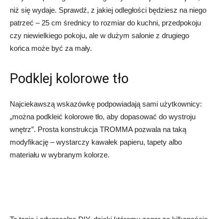
niż się wydaje. Sprawdź, z jakiej odległości będziesz na niego
patrzeć – 25 cm średnicy to rozmiar do kuchni, przedpokoju
czy niewielkiego pokoju, ale w dużym salonie z drugiego
końca może być za mały.
Podklej kolorowe tło
Najciekawszą wskazówkę podpowiadają sami użytkownicy:
„można podkleić kolorowe tło, aby dopasować do wystroju
wnętrz”. Prosta konstrukcja TROMMA pozwala na taką
modyfikację – wystarczy kawałek papieru, tapety albo
materiału w wybranym kolorze.