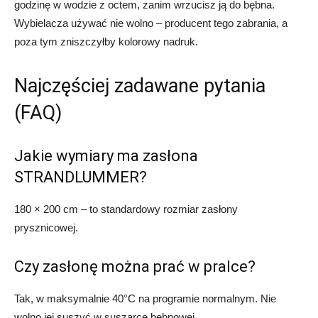
godzinę w wodzie z octem, zanim wrzucisz ją do bębna.
Wybielacza używać nie wolno – producent tego zabrania, a
poza tym zniszczyłby kolorowy nadruk.
Najczęściej zadawane pytania
(FAQ)
Jakie wymiary ma zasłona
STRANDLUMMER?
180 × 200 cm – to standardowy rozmiar zasłony
prysznicowej.
Czy zasłonę można prać w pralce?
Tak, w maksymalnie 40°C na programie normalnym. Nie
wolno jej suszyć w suszarce bębnowej.