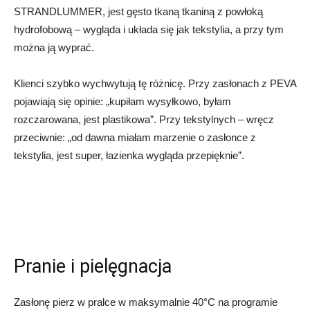
STRANDLUMMER, jest gęsto tkaną tkaniną z powłoką
hydrofobową – wygląda i układa się jak tekstylia, a przy tym
można ją wyprać.
Klienci szybko wychwytują tę różnicę. Przy zasłonach z PEVA
pojawiają się opinie: „kupiłam wysyłkowo, byłam
rozczarowana, jest plastikowa”. Przy tekstylnych – wręcz
przeciwnie: „od dawna miałam marzenie o zasłonce z
tekstylia, jest super, łazienka wygląda przepięknie”.
Pranie i pielęgnacja
Zasłonę pierz w pralce w maksymalnie 40°C na programie