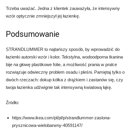
Trzeba uważać. Jedna z klientek zauważyła, że intensywny
wzór optycznie zmniejszył jej łazienkę.
Podsumowanie
STRANDLUMMER to najtańszy sposób, by wprowadzić do
łazienki autorski wzór i kolor. Tekstylna, wodoodporna tkanina
bije na głowę plastikowe folie, a możliwość prania w pralce
rozwiązuje odwieczny problem osadu i pleśni. Pamiętaj tylko o
dwóch rzeczach: dokup kółka z drążkiem i zastanów się, czy
twoja łazienka udźwignie tak intensywną kwiatową łąkę.
Źródło:
https://
www.ikea.com/pl/pl/p/strandlummer-zaslona-
prysznicowa-wielobarwny-40591147/