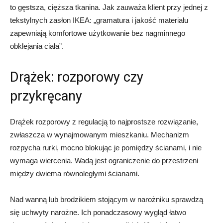
to gęstsza, cięższa tkanina. Jak zauważa klient przy jednej z
tekstylnych zasłon IKEA: „gramatura i jakość materiału
zapewniają komfortowe użytkowanie bez nagminnego
obklejania ciała”.
Drążek: rozporowy czy
przykręcany
Drążek rozporowy z regulacją to najprostsze rozwiązanie,
zwłaszcza w wynajmowanym mieszkaniu. Mechanizm
rozpycha rurki, mocno blokując je pomiędzy ścianami, i nie
wymaga wiercenia. Wadą jest ograniczenie do przestrzeni
między dwiema równoległymi ścianami.
Nad wanną lub brodzikiem stojącym w narożniku sprawdzą
się uchwyty narożne. Ich ponadczasowy wygląd łatwo