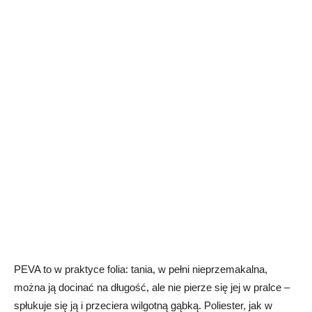
PEVA to w praktyce folia: tania, w pełni nieprzemakalna,
można ją docinać na długość, ale nie pierze się jej w pralce –
spłukuje się ją i przeciera wilgotną gąbką. Poliester, jak w