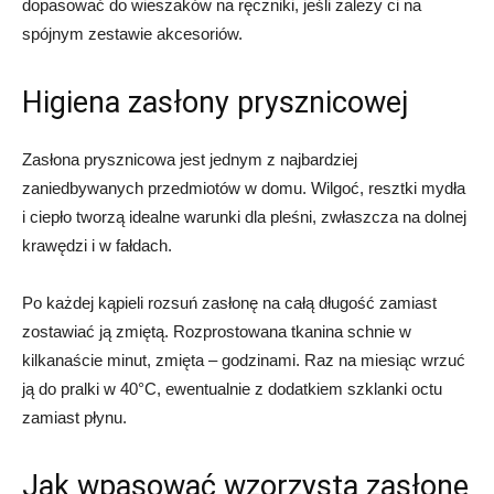
dopasować do wieszaków na ręczniki, jeśli zależy ci na
spójnym zestawie akcesoriów.
Higiena zasłony prysznicowej
Zasłona prysznicowa jest jednym z najbardziej
zaniedbywanych przedmiotów w domu. Wilgoć, resztki mydła
i ciepło tworzą idealne warunki dla pleśni, zwłaszcza na dolnej
krawędzi i w fałdach.
Po każdej kąpieli rozsuń zasłonę na całą długość zamiast
zostawiać ją zmiętą. Rozprostowana tkanina schnie w
kilkanaście minut, zmięta – godzinami. Raz na miesiąc wrzuć
ją do pralki w 40°C, ewentualnie z dodatkiem szklanki octu
zamiast płynu.
Jak wpasować wzorzystą zasłonę