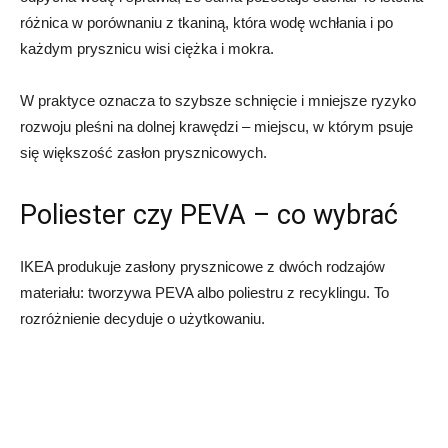
różnica w porównaniu z tkaniną, która wodę wchłania i po
każdym prysznicu wisi ciężka i mokra.
W praktyce oznacza to szybsze schnięcie i mniejsze ryzyko
rozwoju pleśni na dolnej krawędzi – miejscu, w którym psuje
się większość zasłon prysznicowych.
Poliester czy PEVA – co wybrać
IKEA produkuje zasłony prysznicowe z dwóch rodzajów
materiału: tworzywa PEVA albo poliestru z recyklingu. To
rozróżnienie decyduje o użytkowaniu.