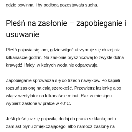
gdzie powinna, i by podłoga pozostawała sucha.
Pleśń na zasłonie – zapobieganie i
usuwanie
Pleśń pojawia się tam, gdzie wilgoć utrzymuje się dłużej niż
kilkanaście godzin. Na zasłonie prysznicowej to zwykle dolna
krawędź i fałdy, w których woda nie odparowuje.
Zapobieganie sprowadza się do trzech nawyków. Po kąpieli
rozsuń zasłonę na całą szerokość. Przewietrz łazienkę albo
włącz wentylator na kilkanaście minut. Raz w miesiącu
wypierz zasłonę w pralce w 40°C.
Jeśli pleśń już się pojawiła, dodaj do prania szklankę octu
zamiast płynu zmiękczającego, albo namocz zasłonę na