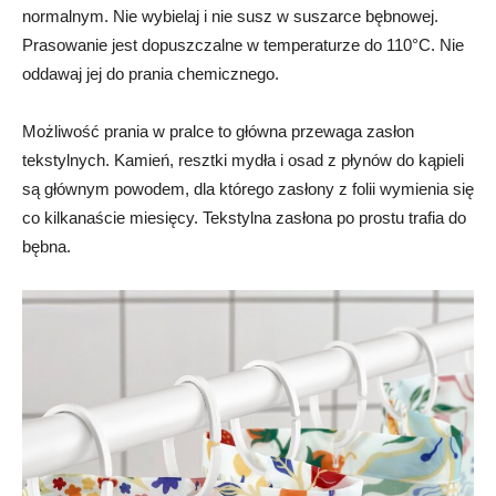
normalnym. Nie wybielaj i nie susz w suszarce bębnowej.
Prasowanie jest dopuszczalne w temperaturze do 110°C. Nie
oddawaj jej do prania chemicznego.
Możliwość prania w pralce to główna przewaga zasłon
tekstylnych. Kamień, resztki mydła i osad z płynów do kąpieli
są głównym powodem, dla którego zasłony z folii wymienia się
co kilkanaście miesięcy. Tekstylna zasłona po prostu trafia do
bębna.