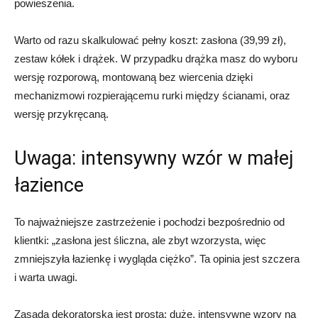
powieszenia.
Warto od razu skalkulować pełny koszt: zasłona (39,99 zł),
zestaw kółek i drążek. W przypadku drążka masz do wyboru
wersję rozporową, montowaną bez wiercenia dzięki
mechanizmowi rozpierającemu rurki między ścianami, oraz
wersję przykręcaną.
Uwaga: intensywny wzór w małej
łazience
To najważniejsze zastrzeżenie i pochodzi bezpośrednio od
klientki: „zasłona jest śliczna, ale zbyt wzorzysta, więc
zmniejszyła łazienkę i wygląda ciężko”. Ta opinia jest szczera
i warta uwagi.
Zasada dekoratorska jest prosta: duże, intensywne wzory na