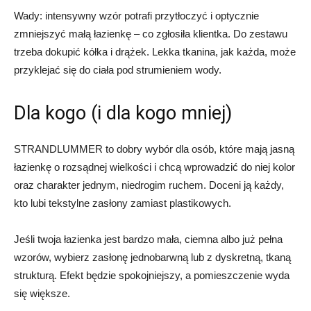
Wady: intensywny wzór potrafi przytłoczyć i optycznie
zmniejszyć małą łazienkę – co zgłosiła klientka. Do zestawu
trzeba dokupić kółka i drążek. Lekka tkanina, jak każda, może
przyklejać się do ciała pod strumieniem wody.
Dla kogo (i dla kogo mniej)
STRANDLUMMER to dobry wybór dla osób, które mają jasną
łazienkę o rozsądnej wielkości i chcą wprowadzić do niej kolor
oraz charakter jednym, niedrogim ruchem. Doceni ją każdy,
kto lubi tekstylne zasłony zamiast plastikowych.
Jeśli twoja łazienka jest bardzo mała, ciemna albo już pełna
wzorów, wybierz zasłonę jednobarwną lub z dyskretną, tkaną
strukturą. Efekt będzie spokojniejszy, a pomieszczenie wyda
się większe.