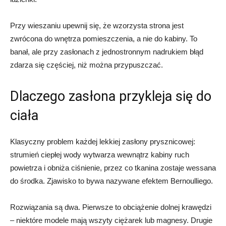
Przy wieszaniu upewnij się, że wzorzysta strona jest
zwrócona do wnętrza pomieszczenia, a nie do kabiny. To
banał, ale przy zasłonach z jednostronnym nadrukiem błąd
zdarza się częściej, niż można przypuszczać.
Dlaczego zasłona przykleja się do
ciała
Klasyczny problem każdej lekkiej zasłony prysznicowej:
strumień ciepłej wody wytwarza wewnątrz kabiny ruch
powietrza i obniża ciśnienie, przez co tkanina zostaje wessana
do środka. Zjawisko to bywa nazywane efektem Bernoulliego.
Rozwiązania są dwa. Pierwsze to obciążenie dolnej krawędzi
– niektóre modele mają wszyty ciężarek lub magnesy. Drugie