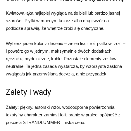
Kwiatowa łąka najlepiej wygląda na tle bieli lub bardzo jasnej
szarości. Płytki w mocnym kolorze albo drugi wzór na
podłodze sprawią, że wnętrze zrobi się chaotyczne.
Wybierz jeden kolor z deseniu – zieleń liści, róż płatków, żółć –
i powtórz go w jednym, maksymalnie dwóch dodatkach:
ręczniku, mydelniczce, kuble. Pozostałe elementy zostaw
neutralne. Ta jedna zasada wystarcza, by wzorzysta zasłona
wyglądała jak przemyślana decyzja, a nie przypadek.
Zalety i wady
Zalety: piękny, autorski wzór, wodoodporna powierzchnia,
tekstylny charakter zamiast folii, pranie w pralce, spójność z
pościelą STRANDLUMMER i niska cena.