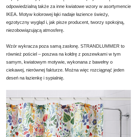
odpowiedzialną także za inne kwiatowe wzory w asortymencie
IKEA. Motyw kolorowej łąki nadaje łazience świeży,
egzotyczny wygląd i, jak pisze producent, tworzy spokojną,
niezobowiązującą atmosferę.
Wzór wykracza poza samą zasłonę. STRANDLUMMER to
również pościel – poszwa na kołdrę z poszewkami w tym
samym, kwiatowym motywie, wykonana z bawełny o
ciekawej, nierównej fakturze. Można więc rozciągnąć jeden
deseń na łazienkę i sypialnię.