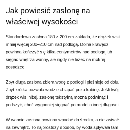
Jak powiesić zasłonę na
właściwej wysokości
Standardowa zasłona 180 × 200 cm zakłada, że drążek wisi
mniej więcej 200–210 cm nad podłogą. Dolna krawędź
powinna kończyć się kilka centymetrów nad podłogą lub
sięgać wnętrza wanny, ale nigdy nie leżeć na mokrej
posadzce.
Zbyt długa zasłona zbiera wodę z podłogi i pleśnieje od dołu.
Zbyt krótka pozwala wodzie chlapać poza kabinę. Jeśli twój
drążek wisi niżej, zasłonę tekstylną można podwinąć i
podszyć, choć wygodniej sięgnąć po model o innej długości.
W wannie zasłona powinna wpadać do środka, a nie zwisać
na zewnątrz. To najprostszy sposób, by woda spływała tam,