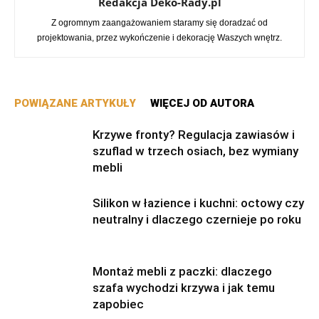
Redakcja Deko-Rady.pl
Z ogromnym zaangażowaniem staramy się doradzać od
projektowania, przez wykończenie i dekorację Waszych wnętrz.
POWIĄZANE ARTYKUŁY
WIĘCEJ OD AUTORA
Krzywe fronty? Regulacja zawiasów i
szuflad w trzech osiach, bez wymiany
mebli
Silikon w łazience i kuchni: octowy czy
neutralny i dlaczego czernieje po roku
Montaż mebli z paczki: dlaczego
szafa wychodzi krzywa i jak temu
zapobiec