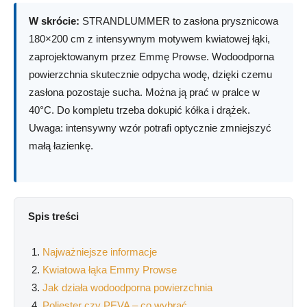
W skrócie:
STRANDLUMMER to zasłona prysznicowa
180×200 cm z intensywnym motywem kwiatowej łąki,
zaprojektowanym przez Emmę Prowse. Wodoodporna
powierzchnia skutecznie odpycha wodę, dzięki czemu
zasłona pozostaje sucha. Można ją prać w pralce w
40°C. Do kompletu trzeba dokupić kółka i drążek.
Uwaga: intensywny wzór potrafi optycznie zmniejszyć
małą łazienkę.
Spis treści
Najważniejsze informacje
Kwiatowa łąka Emmy Prowse
Jak działa wodoodporna powierzchnia
Poliester czy PEVA – co wybrać