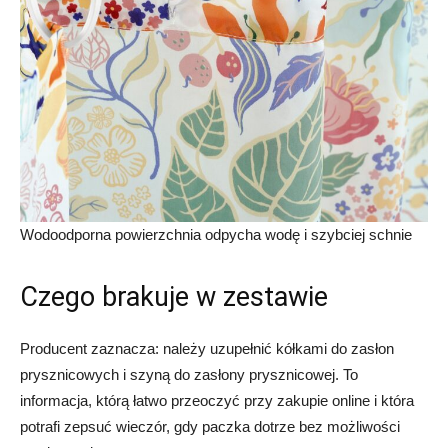
Wodoodporna powierzchnia odpycha wodę i szybciej schnie
Czego brakuje w zestawie
Producent zaznacza: należy uzupełnić kółkami do zasłon
prysznicowych i szyną do zasłony prysznicowej. To
informacja, którą łatwo przeoczyć przy zakupie online i która
potrafi zepsuć wieczór, gdy paczka dotrze bez możliwości