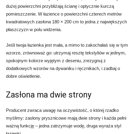
dużej powierzchni przybliżają ścianę i optycznie kurczą
pomieszczenie. W łazience o powierzchni czterech metrów
kwadratowych zasłona 180 × 200 cm to jedna z największych
płaszczyzn w polu widzenia.
Jeśli twoja łazienka jest mała, a mimo to zakochałaś się w tym
wzorze, zrównoważ go: utrzymaj resztę tekstyliów w jednym,
spokojnym kolorze wyjętym z deseniu, zrezygnuj z
dodatkowych wzorów na dywaniku i ręcznikach, i zadbaj o
dobre oświetlenie.
Zasłona ma dwie strony
Producent zwraca uwagę na oczywistość, o której rzadko
myślimy: zasłony prysznicowe mają dwie strony i każda pełni
ważną funkcję – jedna zatrzymuje wodę, druga wyraża styl
łazienki.