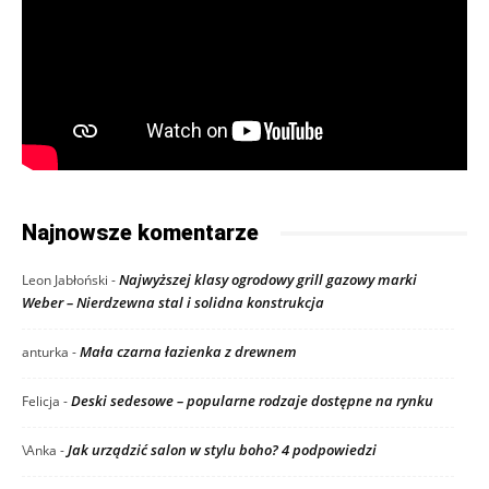
Najnowsze komentarze
Najwyższej klasy ogrodowy grill gazowy marki
Leon Jabłoński
-
Weber – Nierdzewna stal i solidna konstrukcja
Mała czarna łazienka z drewnem
anturka
-
Deski sedesowe – popularne rodzaje dostępne na rynku
Felicja
-
Jak urządzić salon w stylu boho? 4 podpowiedzi
\Anka
-