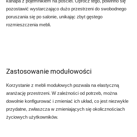
kanapa z pojemnikiem na pościel. Oprócz tego, powinno się
pozostawić wystarczająco dużo przestrzeni do swobodnego
poruszania się po salonie, unikając zbyt gęstego
rozmieszczenia mebli.
Zastosowanie modułowości
Korzystanie z mebli modułowych pozwala na elastyczną
aranżację przestrzeni. W zależności od potrzeb, można
dowolnie konfigurować i zmieniać ich układ, co jest niezwykle
przydatne, zwłaszcza w zmieniających się okolicznościach
życiowych użytkowników.