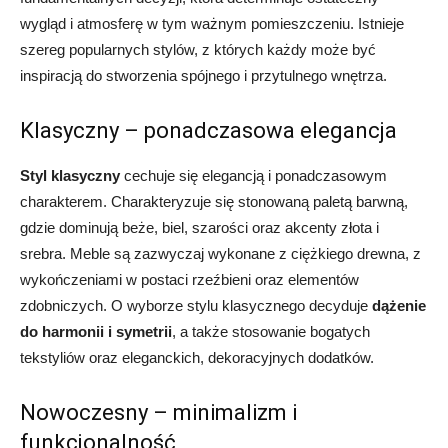
wygląd i atmosferę w tym ważnym pomieszczeniu. Istnieje
szereg popularnych stylów, z których każdy może być
inspiracją do stworzenia spójnego i przytulnego wnętrza.
Klasyczny – ponadczasowa elegancja
Styl klasyczny
cechuje się elegancją i ponadczasowym
charakterem. Charakteryzuje się stonowaną paletą barwną,
gdzie dominują beże, biel, szarości oraz akcenty złota i
srebra. Meble są zazwyczaj wykonane z ciężkiego drewna, z
wykończeniami w postaci rzeźbieni oraz elementów
zdobniczych. O wyborze stylu klasycznego decyduje
dążenie
do harmonii i symetrii
, a także stosowanie bogatych
tekstyliów oraz eleganckich, dekoracyjnych dodatków.
Nowoczesny – minimalizm i
funkcjonalność