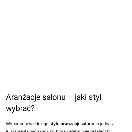
Aranżacje salonu – jaki styl
wybrać?
Wybór odpowiedniego
stylu aranżacji salonu
to jedna z
fundamentalnych decyzji, która determinuje ostateczny