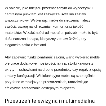
W salonie, jako miejscu przeznaczonym do wypoczynku,
centralnym punktem jest zazwyczaj
sofa
lub zestaw
wypoczynkowy. Wybierając meble do siedzenia, należy
zwrócić uwagę na ich rozmiar, komfort oraz jakość
materiałów. W zależności od metrażu i potrzeb, może to być
duża narożna kanapa, klasyczny zestaw 3+2+1, czy
elegancka sofka z fotelami.
Aby zapewnić
funkcjonalność
salonu, warto wybierać meble
oferujące dodatkowe możliwości, jak np. stoliki kawowe z
ukrytymi schowkami na drobne przedmioty czy regały z opcją
zmiany konfiguracji. Wielofunkcyjne meble są szczególnie
przydatne w mniejszych przestrzeniach, umożliwiając
efektywne zarządzanie dostępnym miejscem.
Przestrzeń telewizyjna i multimedialna