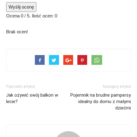
Wyślij ocenę
Ocena
0
/ 5. Ilość ocen:
0
Brak ocen!
Poprzedni artykuł
Następny artykuł
Jak ożywić swój balkon w
Pojemnik na brudne pampersy
lecie?
idealny do domu z małymi
dziećmi