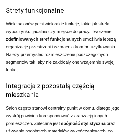
Strefy funkcjonalne
Wiele salonów pełni wielorakie funkcje, takie jak strefa
wypoczynku, jadalnia czy miejsce do pracy. Tworzenie
zdefiniowanych stref funkcjonalnych
umożliwia lepszą
organizację przestrzeni i wzmacnia komfort użytkowania.
Należy przemyśleć rozmieszczenie poszczególnych
segmentów tak, aby nie zakłócały one wzajemnie swojej
funkcji.
Integracja z pozostałą częścią
mieszkania
Salon często stanowi centralny punkt w domu, dlatego jego
wystrój powinien korespondować z aranżacją innych
pomieszczeń. Zalecana jest
spójność stylistyczna
oraz
używanie podobnych materiałów wykończeniowych, co