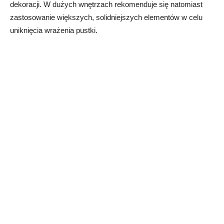
dekoracji. W dużych wnętrzach rekomenduje się natomiast
zastosowanie większych, solidniejszych elementów w celu
uniknięcia wrażenia pustki.