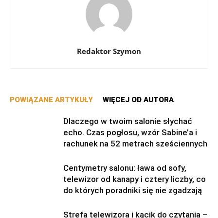
Redaktor Szymon
POWIĄZANE ARTYKUŁY
WIĘCEJ OD AUTORA
Dlaczego w twoim salonie słychać
echo. Czas pogłosu, wzór Sabine’a i
rachunek na 52 metrach sześciennych
Centymetry salonu: ława od sofy,
telewizor od kanapy i cztery liczby, co
do których poradniki się nie zgadzają
Strefa telewizora i kącik do czytania –