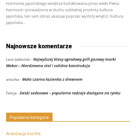
Harmonia japońskiego wnętrza kształtowana przez wieki Pełna
harmonii i prowadzona w duchu subtelnej prostoty kultura
japońska, ten sam obraz ukazuje poprzez wystrój wnętrz. Kultura
japońska...
Najnowsze komentarze
Najwyższej klasy ogrodowy grill gazowy marki
Leon Jabłoński
-
Weber – Nierdzewna stal i solidna konstrukcja
Mała czarna łazienka z drewnem
anturka
-
Deski sedesowe – popularne rodzaje dostępne na rynku
Felicja
-
Popularne kategorie
Aranżacja kuchni