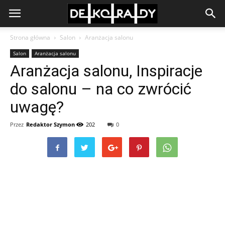
Strona główna
Salon
Aranżacja salonu
Salon
Aranżacja salonu
Aranżacja salonu, Inspiracje
do salonu – na co zwrócić
uwagę?
Przez
Redaktor Szymon
202
0