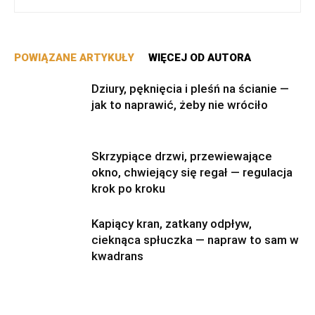
POWIĄZANE ARTYKUŁY
WIĘCEJ OD AUTORA
Dziury, pęknięcia i pleśń na ścianie —
jak to naprawić, żeby nie wróciło
Skrzypiące drzwi, przewiewające
okno, chwiejący się regał — regulacja
krok po kroku
Kapiący kran, zatkany odpływ,
cieknąca spłuczka — napraw to sam w
kwadrans