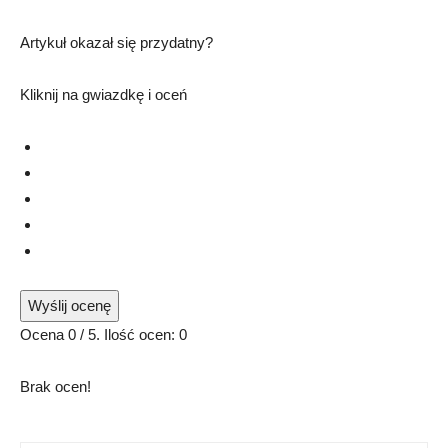
Artykuł okazał się przydatny?
Kliknij na gwiazdkę i oceń
Wyślij ocenę
Ocena
0
/ 5. Ilość ocen:
0
Brak ocen!