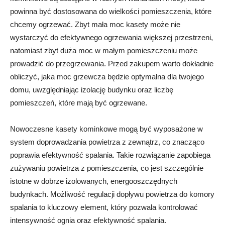
powinna być dostosowana do wielkości pomieszczenia, które
chcemy ogrzewać. Zbyt mała moc kasety może nie
wystarczyć do efektywnego ogrzewania większej przestrzeni,
natomiast zbyt duża moc w małym pomieszczeniu może
prowadzić do przegrzewania. Przed zakupem warto dokładnie
obliczyć, jaka moc grzewcza będzie optymalna dla twojego
domu, uwzględniając izolację budynku oraz liczbę
pomieszczeń, które mają być ogrzewane.
Nowoczesne kasety kominkowe mogą być wyposażone w
system doprowadzania powietrza z zewnątrz, co znacząco
poprawia efektywność spalania. Takie rozwiązanie zapobiega
zużywaniu powietrza z pomieszczenia, co jest szczególnie
istotne w dobrze izolowanych, energooszczędnych
budynkach. Możliwość regulacji dopływu powietrza do komory
spalania to kluczowy element, który pozwala kontrolować
intensywność ognia oraz efektywność spalania.