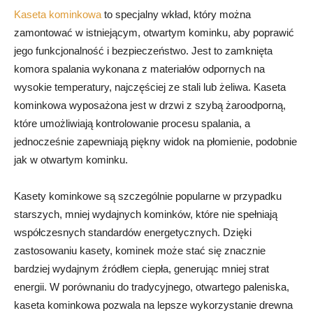
Kaseta kominkowa
to specjalny wkład, który można
zamontować w istniejącym, otwartym kominku, aby poprawić
jego funkcjonalność i bezpieczeństwo. Jest to zamknięta
komora spalania wykonana z materiałów odpornych na
wysokie temperatury, najczęściej ze stali lub żeliwa. Kaseta
kominkowa wyposażona jest w drzwi z szybą żaroodporną,
które umożliwiają kontrolowanie procesu spalania, a
jednocześnie zapewniają piękny widok na płomienie, podobnie
jak w otwartym kominku.
Kasety kominkowe są szczególnie popularne w przypadku
starszych, mniej wydajnych kominków, które nie spełniają
współczesnych standardów energetycznych. Dzięki
zastosowaniu kasety, kominek może stać się znacznie
bardziej wydajnym źródłem ciepła, generując mniej strat
energii. W porównaniu do tradycyjnego, otwartego paleniska,
kaseta kominkowa pozwala na lepsze wykorzystanie drewna