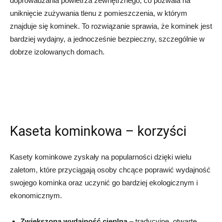
doprowadzania powietrza zewnętrznego, co pozwala na
uniknięcie zużywania tlenu z pomieszczenia, w którym
znajduje się kominek. To rozwiązanie sprawia, że kominek jest
bardziej wydajny, a jednocześnie bezpieczny, szczególnie w
dobrze izolowanych domach.
Kaseta kominkowa – korzyści
Kasety kominkowe zyskały na popularności dzięki wielu
zaletom, które przyciągają osoby chcące poprawić wydajność
swojego kominka oraz uczynić go bardziej ekologicznym i
ekonomicznym.
Zwiększona wydajność cieplna
– tradycyjne, otwarte