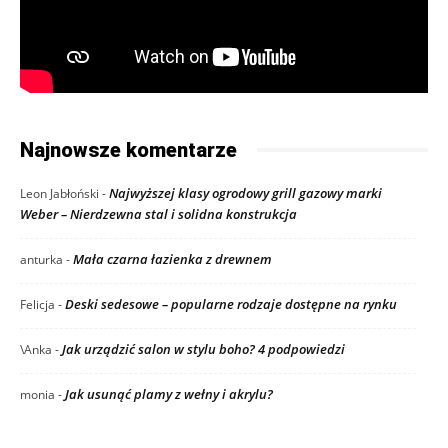
Najnowsze komentarze
Najwyższej klasy ogrodowy grill gazowy marki
Leon Jabłoński
-
Weber – Nierdzewna stal i solidna konstrukcja
Mała czarna łazienka z drewnem
anturka
-
Deski sedesowe – popularne rodzaje dostępne na rynku
Felicja
-
Jak urządzić salon w stylu boho? 4 podpowiedzi
\Anka
-
Jak usunąć plamy z wełny i akrylu?
monia
-