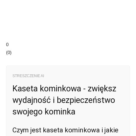
0
(
0
)
STRESZCZENIE AI
Kaseta kominkowa - zwiększ
wydajność i bezpieczeństwo
swojego kominka
Czym jest kaseta kominkowa i jakie