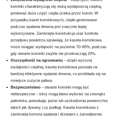
kominki charakteryzują się niską wydajnością cieplną,
ponieważ duża część ciepła ucieka przez komin. W
przypadku kaset kominkowych, ciepło generowane
podczas spalania drewna jest znacznie lepiej
wykorzystane. Zamknięta konstrukcja oraz kontrola
przepływu powietrza sprawiają, że kaseta kominkowa
może osiągać wydajność na poziomie 70–85%, podczas
gdy otwarte kominki zwykle nie przekraczają 20%.
Oszczędność na ogrzewaniu
– dzięki wyższej
wydajności cieplnej, kaseta kominkowa pozwala na
bardziej efektywne spalanie drewna, co przekłada się na
mniejsze zużycie paliwa.
Bezpieczeństwo
– otwarte kominki mogą być
niebezpieczne – iskry mogą łatwo wylecieć na zewnątrz
paleniska, powodując pożar lub uszkodzenia powierzchni,
takich jak dywany czy podłogi. Kaseta kominkowa z
zamkniętą komorą spalania i drzwiami z żaroodpornej