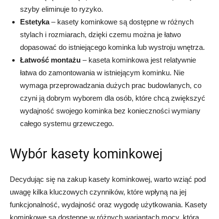
szyby eliminuje to ryzyko.
Estetyka
– kasety kominkowe są dostępne w różnych
stylach i rozmiarach, dzięki czemu można je łatwo
dopasować do istniejącego kominka lub wystroju wnętrza.
Łatwość montażu
– kaseta kominkowa jest relatywnie
łatwa do zamontowania w istniejącym kominku. Nie
wymaga przeprowadzania dużych prac budowlanych, co
czyni ją dobrym wyborem dla osób, które chcą zwiększyć
wydajność swojego kominka bez konieczności wymiany
całego systemu grzewczego.
Wybór kasety kominkowej
Decydując się na zakup kasety kominkowej, warto wziąć pod
uwagę kilka kluczowych czynników, które wpłyną na jej
funkcjonalność, wydajność oraz wygodę użytkowania. Kasety
kominkowe są dostępne w różnych wariantach mocy, która