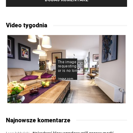
Video tygodnia
Najnowsze komentarze
Najwyższej klasy ogrodowy grill gazowy marki