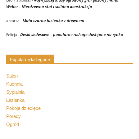
Leon Jabłoński
-
Weber – Nierdzewna stal i solidna konstrukcja
Mała czarna łazienka z drewnem
anturka
-
Deski sedesowe – popularne rodzaje dostępne na rynku
Felicja
-
Popularne kategorie
Salon
Kuchnia
Sypialnia
Łazienka
Pokoje dziecięce
Porady
Ogród