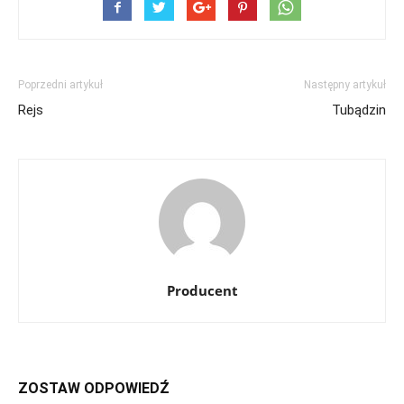
Poprzedni artykuł
Następny artykuł
Rejs
Tubądzin
Producent
ZOSTAW ODPOWIEDŹ