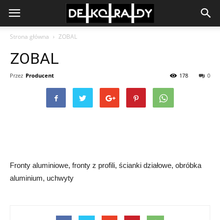
Strona główna
ZOBAL
ZOBAL
Przez
Producent
178
0
Fronty aluminiowe, fronty z profili, ścianki działowe, obróbka
aluminium, uchwyty