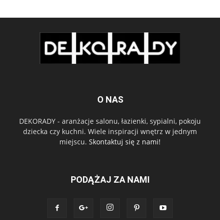
O NAS
DEKORADY - aranżacje salonu, łazienki, sypialni, pokoju
dziecka czy kuchni. Wiele inspiracji wnętrz w jednym
miejscu.
Skontaktuj się z nami!
PODĄŻAJ ZA NAMI