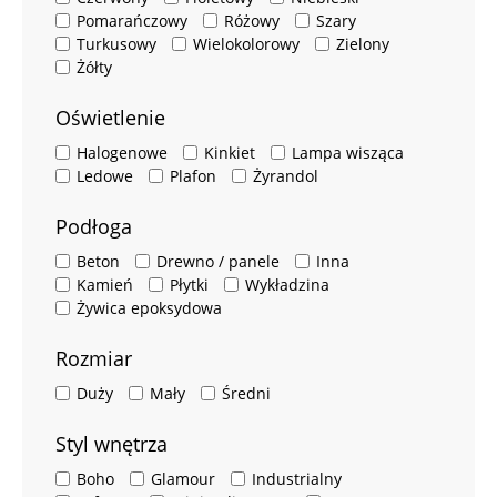
Pomarańczowy
Różowy
Szary
Turkusowy
Wielokolorowy
Zielony
Żółty
Oświetlenie
Halogenowe
Kinkiet
Lampa wisząca
Ledowe
Plafon
Żyrandol
Podłoga
Beton
Drewno / panele
Inna
Kamień
Płytki
Wykładzina
Żywica epoksydowa
Rozmiar
Duży
Mały
Średni
Styl wnętrza
Boho
Glamour
Industrialny