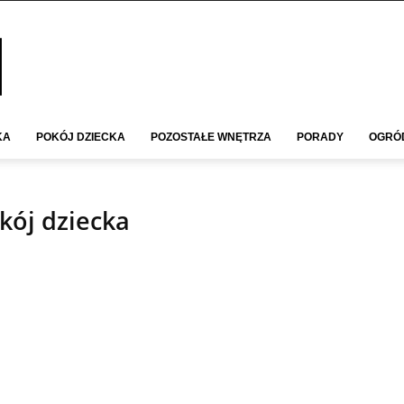
KA
POKÓJ DZIECKA
POZOSTAŁE WNĘTRZA
PORADY
OGRÓ
kój dziecka