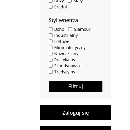
Duży
Mały
Średni
Styl wnętrza
Boho
Glamour
Industrialny
Loftowe
Minimalistyczny
Nowoczesny
Rustykalny
Skandynawski
Tradycyjny
Filtruj
Zaloguj się