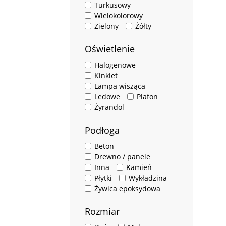
Turkusowy
Wielokolorowy
Zielony
Żółty
Oświetlenie
Halogenowe
Kinkiet
Lampa wisząca
Ledowe
Plafon
Żyrandol
Podłoga
Beton
Drewno / panele
Inna
Kamień
Płytki
Wykładzina
Żywica epoksydowa
Rozmiar