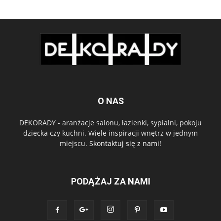
O NAS
DEKORADY - aranżacje salonu, łazienki, sypialni, pokoju
dziecka czy kuchni. Wiele inspiracji wnętrz w jednym
miejscu.
Skontaktuj się z nami!
PODĄŻAJ ZA NAMI