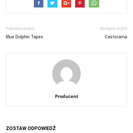
Poprzedni artykuł
Następny artykuł
Blue Dolphin Tapes
Castorama
Producent
ZOSTAW ODPOWIEDŹ