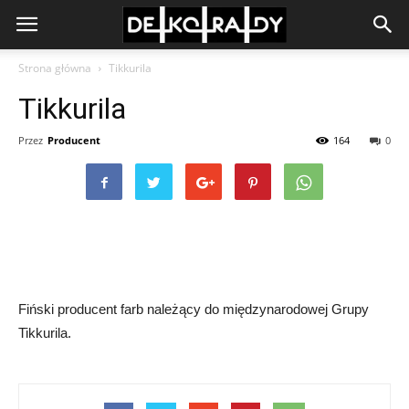
Strona główna
Tikkurila
Tikkurila
Przez
Producent
164
0
Fiński producent farb należący do międzynarodowej Grupy
Tikkurila.