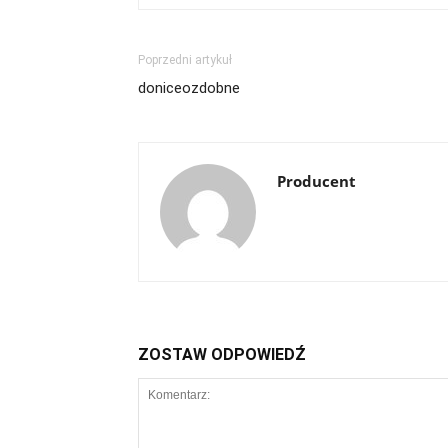
Poprzedni artykuł
doniceozdobne
Producent
ZOSTAW ODPOWIEDŹ