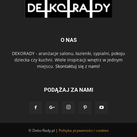
O NAS
DEKORADY - aranżacje salonu, łazienki, sypialni, pokoju
dziecka czy kuchni. Wiele inspiracji wnętrz w jednym
miejscu.
Skontaktuj się z nami!
PODĄŻAJ ZA NAMI
© Deko-Rady.pl |
Polityka prywatności i cookies