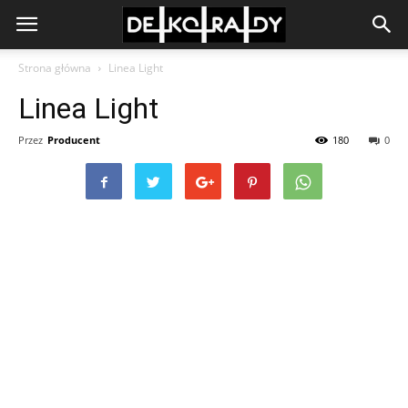
Strona główna
Linea Light
Linea Light
Przez
Producent
180
0