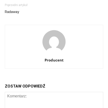
Poprzedni artykuł
Radaway
Producent
ZOSTAW ODPOWIEDŹ